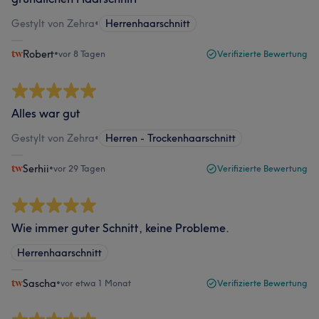
Gestylt von Zehra
•
Herrenhaarschnitt
Robert
•
vor 8 Tagen
Verifizierte Bewertung
Alles war gut
Gestylt von Zehra
•
Herren - Trockenhaarschnitt
Serhii
•
vor 29 Tagen
Verifizierte Bewertung
Wie immer guter Schnitt, keine Probleme.
Herrenhaarschnitt
Sascha
•
vor etwa 1 Monat
Verifizierte Bewertung