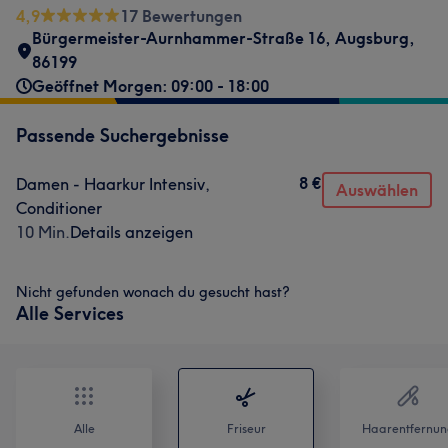
4,9
17 Bewertungen
Bürgermeister-Aurnhammer-Straße 16
,
Augsburg
,
86199
Geöffnet Morgen: 09:00 - 18:00
Passende Suchergebnisse
8 €
Damen - Haarkur Intensiv,
Auswählen
Conditioner
10 Min.
Details anzeigen
Nicht gefunden wonach du gesucht hast?
Alle Services
Alle
Friseur
Haarentfernun