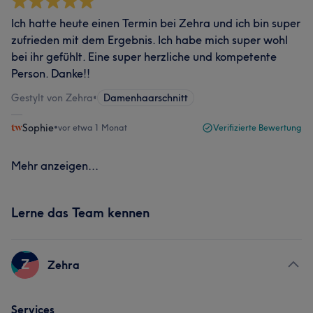
Ich hatte heute einen Termin bei Zehra und ich bin super
zufrieden mit dem Ergebnis. Ich habe mich super wohl
bei ihr gefühlt. Eine super herzliche und kompetente
Person. Danke!!
Gestylt von Zehra
•
Damenhaarschnitt
Sophie
•
vor etwa 1 Monat
Verifizierte Bewertung
Mehr anzeigen...
Lerne das Team kennen
Z
Zehra
Services