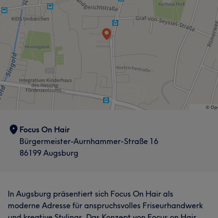
Focus On Hair
Bürgermeister-Aurnhammer-Straße 16
86199 Augsburg
In Augsburg präsentiert sich Focus On Hair als
moderne Adresse für anspruchsvolles Friseurhandwerk
und kreative Stylings. Das Konzept von Focus on Hair