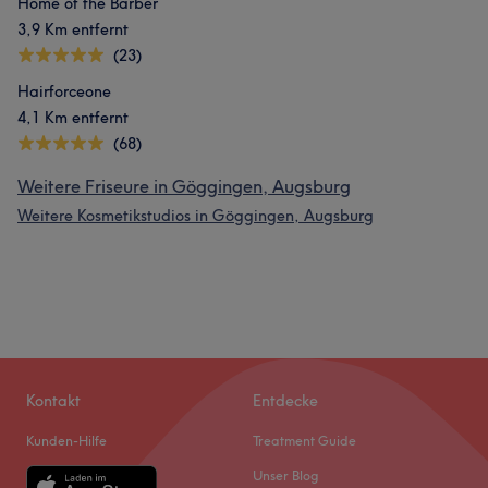
Home of the Barber
3,9 Km entfernt
(23)
Hairforceone
4,1 Km entfernt
(68)
Weitere Friseure in Göggingen, Augsburg
Weitere Kosmetikstudios in Göggingen, Augsburg
Kontakt
Entdecke
Kunden-Hilfe
Treatment Guide
Unser Blog