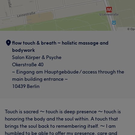
flow touch & breath ~ holistic massage and
bodywork
Salon Körper & Psyche
Okerstraße 40
~ Eingang am Hauptgebäude / access through the
main building entrance ~
10439 Berlin
Touch is sacred 〜 touch is deep presence 〜 touch is
honoring the body and the soul within. A touch that
brings the soul back to remembering itself. 〜 I am
humbled to be able to offer my presence, care and