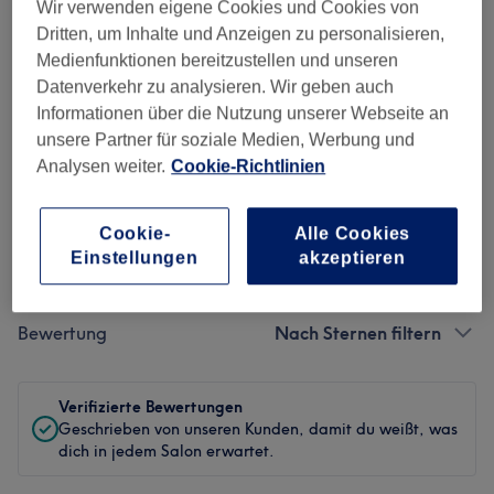
Ambiente
Wir verwenden eigene Cookies und Cookies von
Dritten, um Inhalte und Anzeigen zu personalisieren,
Sauberkeit
Medienfunktionen bereitzustellen und unseren
Datenverkehr zu analysieren. Wir geben auch
Service
Informationen über die Nutzung unserer Webseite an
unsere Partner für soziale Medien, Werbung und
Analysen weiter.
Cookie-Richtlinien
Bewertungen filtern
Cookie-
Alle Cookies
Einstellungen
akzeptieren
Behandlung
Alle Bewertungen
Bewertung
Nach Sternen filtern
Verifizierte Bewertungen
Geschrieben von unseren Kunden, damit du weißt, was
dich in jedem Salon erwartet.