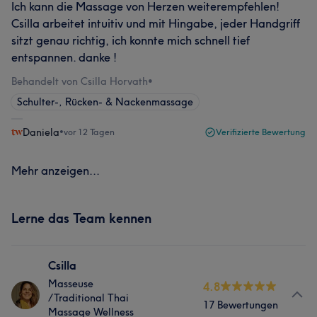
Ich kann die Massage von Herzen weiterempfehlen!
Csilla arbeitet intuitiv und mit Hingabe, jeder Handgriff
sitzt genau richtig, ich konnte mich schnell tief
entspannen. danke !
Behandelt von Csilla Horvath
•
Schulter-, Rücken- & Nackenmassage
Daniela
•
vor 12 Tagen
Verifizierte Bewertung
Mehr anzeigen...
Lerne das Team kennen
Csilla
Masseuse
4.8
/Traditional Thai
17 Bewertungen
Massage Wellness