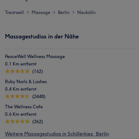
Treatwell
Massage
Berlin
Neukölln
>
>
>
Massagestudios in der Nähe
PeaceWell Wellness Massage
0,1 Km entfernt
(162)
Ruby Nails & Lashes
0,4 Km entfernt
(2448)
The Wellness Cafe
0,6 Km entfernt
(362)
Weitere Massagestudios in Schillerkiez, Berlin