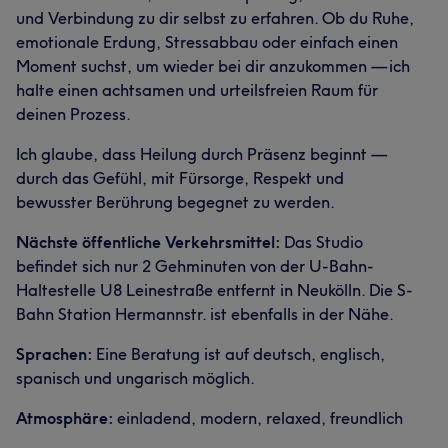
und Verbindung zu dir selbst zu erfahren. Ob du Ruhe,
emotionale Erdung, Stressabbau oder einfach einen
Moment suchst, um wieder bei dir anzukommen — ich
halte einen achtsamen und urteilsfreien Raum für
deinen Prozess.
Ich glaube, dass Heilung durch Präsenz beginnt —
durch das Gefühl, mit Fürsorge, Respekt und
bewusster Berührung begegnet zu werden.
Nächste öffentliche Verkehrsmittel:
Das Studio
befindet sich nur 2 Gehminuten von der U-Bahn-
Haltestelle U8 Leinestraße entfernt in Neukölln. Die S-
Bahn Station Hermannstr. ist ebenfalls in der Nähe.
Sprachen:
Eine Beratung ist auf deutsch, englisch,
spanisch und ungarisch möglich.
Atmosphäre:
einladend, modern, relaxed, freundlich