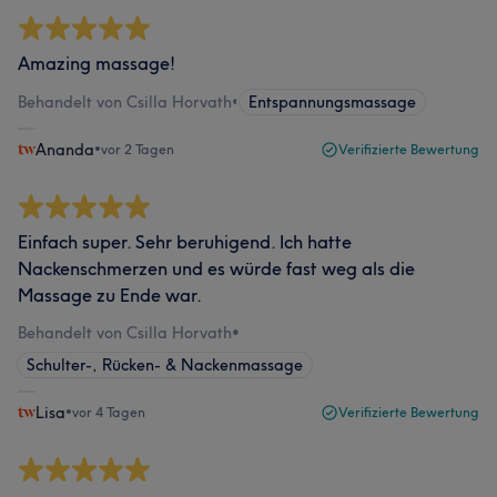
Amazing massage!
Behandelt von Csilla Horvath
•
Entspannungsmassage
Ananda
•
vor 2 Tagen
Verifizierte Bewertung
Einfach super. Sehr beruhigend. Ich hatte
Nackenschmerzen und es würde fast weg als die
Massage zu Ende war.
Behandelt von Csilla Horvath
•
Schulter-, Rücken- & Nackenmassage
Lisa
•
vor 4 Tagen
Verifizierte Bewertung