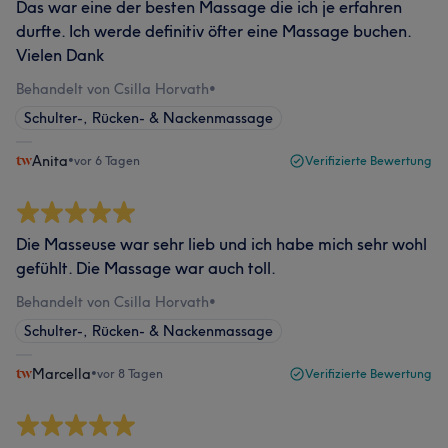
Das war eine der besten Massage die ich je erfahren
durfte. Ich werde definitiv öfter eine Massage buchen.
Vielen Dank
Behandelt von Csilla Horvath
•
Schulter-, Rücken- & Nackenmassage
Anita
•
vor 6 Tagen
Verifizierte Bewertung
Die Masseuse war sehr lieb und ich habe mich sehr wohl
gefühlt. Die Massage war auch toll.
Behandelt von Csilla Horvath
•
Schulter-, Rücken- & Nackenmassage
Marcella
•
vor 8 Tagen
Verifizierte Bewertung