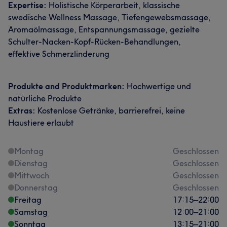
Expertise:
Holistische Körperarbeit, klassische
swedische Wellness Massage, Tiefengewebsmassage,
Aromaölmassage, Entspannungsmassage, gezielte
Schulter-Nacken-Kopf-Rücken-Behandlungen,
effektive Schmerzlinderung
Produkte and Produktmarken:
Hochwertige und
natürliche Produkte
Extras:
Kostenlose Getränke, barrierefrei, keine
Haustiere erlaubt
Montag
Geschlossen
Dienstag
Geschlossen
Mittwoch
Geschlossen
Donnerstag
Geschlossen
Freitag
17:15
–
22:00
Samstag
12:00
–
21:00
Sonntag
13:15
–
21:00