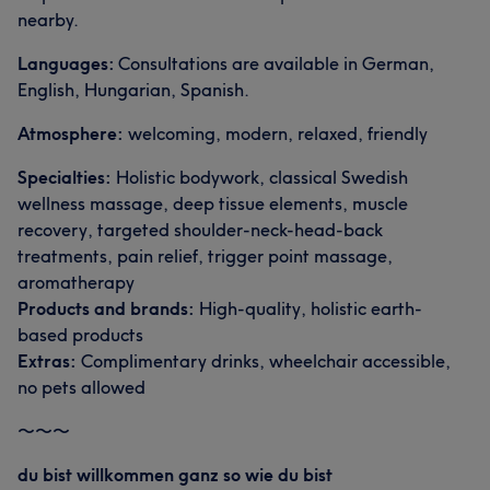
nearby.
Languages:
Consultations are available in German,
English, Hungarian, Spanish.
Atmosphere:
welcoming, modern, relaxed, friendly
Specialties:
Holistic bodywork, classical Swedish
wellness massage, deep tissue elements, muscle
recovery, targeted shoulder-neck-head-back
treatments, pain relief, trigger point massage,
aromatherapy
Products and brands:
High-quality, holistic earth-
based products
Extras:
Complimentary drinks, wheelchair accessible,
no pets allowed
〜〜〜
du bist willkommen ganz so wie du bist