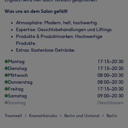
Was uns an dem Salon gefällt
Atmosphäre: Modern, hell, hochwertig.
Expertise: Gesichtsbehandlungen und Liftings
Produkte & Produktmarken: Hochwertige
Produkte.
Extras: Kostenlose Getränke.
Montag
17:15
–
20:30
Dienstag
17:15
–
20:30
Mittwoch
08:00
–
20:30
Donnerstag
08:00
–
20:30
Freitag
17:15
–
20:30
Samstag
09:00
–
20:30
Sonntag
Geschlossen
Treatwell
Kosmetikstudio
Berlin und Umland
Berlin
>
>
>