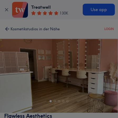
Treatwell
Use app
130K
Kosmetikstudios in der Nähe
LOGIN
Flawless Aesthetics