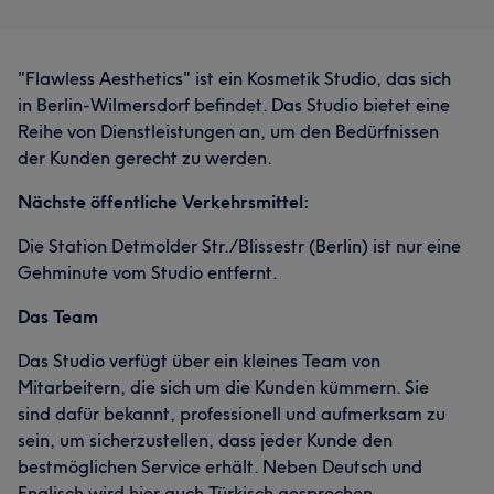
"Flawless Aesthetics" ist ein Kosmetik Studio, das sich
in Berlin-Wilmersdorf befindet. Das Studio bietet eine
Reihe von Dienstleistungen an, um den Bedürfnissen
der Kunden gerecht zu werden.
Nächste öffentliche Verkehrsmittel:
Die Station Detmolder Str./Blissestr (Berlin) ist nur eine
Gehminute vom Studio entfernt.
Das Team
Das Studio verfügt über ein kleines Team von
Mitarbeitern, die sich um die Kunden kümmern. Sie
sind dafür bekannt, professionell und aufmerksam zu
sein, um sicherzustellen, dass jeder Kunde den
bestmöglichen Service erhält. Neben Deutsch und
Englisch wird hier auch Türkisch gesprochen.