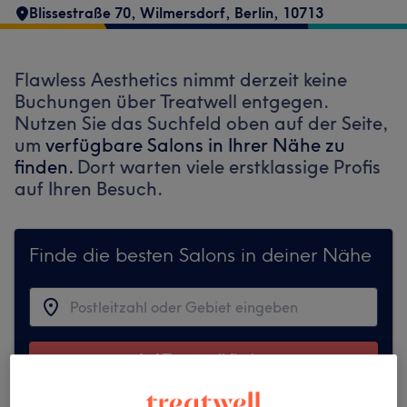
Blissestraße 70
,
Wilmersdorf
,
Berlin
,
10713
Flawless Aesthetics nimmt derzeit keine
Buchungen über Treatwell entgegen.
Nutzen Sie das Suchfeld oben auf der Seite,
um
verfügbare Salons in Ihrer Nähe zu
finden.
Dort warten viele erstklassige Profis
auf Ihren Besuch.
Finde die besten Salons in deiner Nähe
Auf Treatwell finden