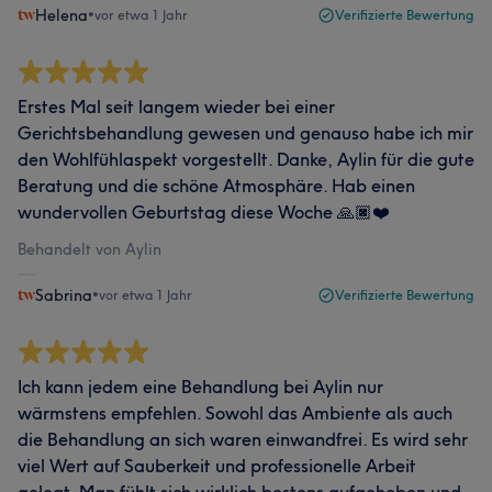
Helena
•
vor etwa 1 Jahr
Verifizierte Bewertung
Erstes Mal seit langem wieder bei einer
Gerichtsbehandlung gewesen und genauso habe ich mir
den Wohlfühlaspekt vorgestellt. Danke, Aylin für die gute
Beratung und die schöne Atmosphäre. Hab einen
wundervollen Geburtstag diese Woche 🙏🏿❤️
Behandelt von Aylin
Sabrina
•
vor etwa 1 Jahr
Verifizierte Bewertung
Ich kann jedem eine Behandlung bei Aylin nur
wärmstens empfehlen. Sowohl das Ambiente als auch
die Behandlung an sich waren einwandfrei. Es wird sehr
viel Wert auf Sauberkeit und professionelle Arbeit
gelegt. Man fühlt sich wirklich bestens aufgehoben und