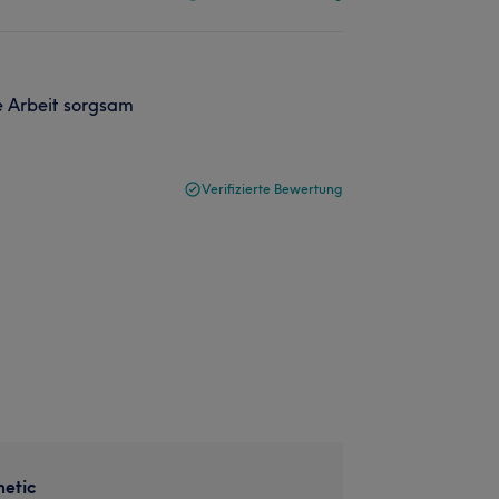
re Arbeit sorgsam
Verifizierte Bewertung
etic