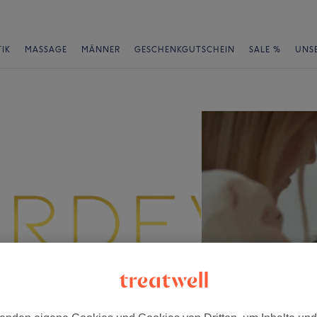
IK
MASSAGE
MÄNNER
GESCHENKGUTSCHEIN
SALE %
UNS