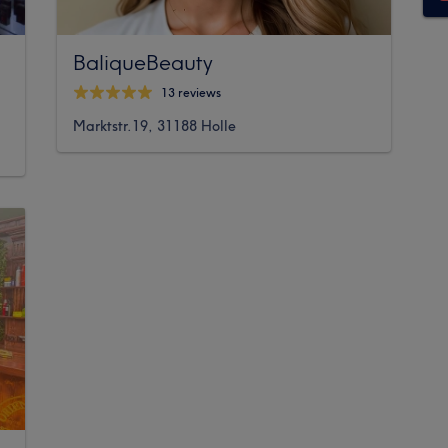
BaliqueBeauty
13 reviews
Marktstr.19, 31188 Holle