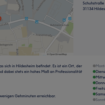
Schuhstraße
31134 Hilde
s sich in Hildesheim befindet. Es ist ein Ort, der
Mont
d dabei stets ein hohes Maß an Professionalität
Dien
Mitt
Donn
Freit
Sams
n wenigen Gehminuten erreichbar.
Sonn