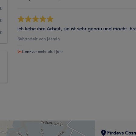
0
0
Ich liebe ihre Arbeit, sie ist sehr genau und macht ih
0
Behandelt von Jesmin
Lea
•
vor mehr als 1 Jahr
Firdevs Cosm