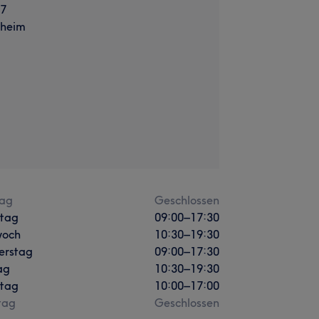
 7
sheim
ag
Geschlossen
stag
09:00
–
17:30
woch
10:30
–
19:30
erstag
09:00
–
17:30
ag
10:30
–
19:30
tag
10:00
–
17:00
tag
Geschlossen