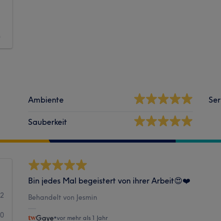
n
Ambiente
Ser
Sauberkeit
Bin jedes Mal begeistert von ihrer Arbeit😍❤️
2
Behandelt von Jesmin
0
Gaye
•
vor mehr als 1 Jahr