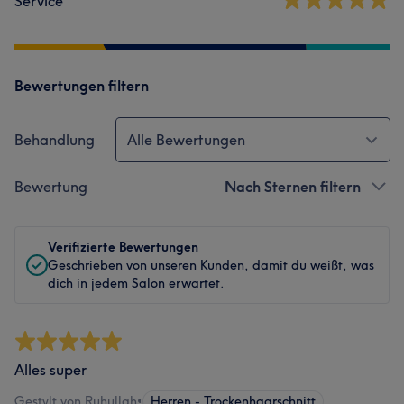
Service
Bewertungen filtern
Behandlung
Alle Bewertungen
Bewertung
Nach Sternen filtern
Verifizierte Bewertungen
Geschrieben von unseren Kunden, damit du weißt, was
dich in jedem Salon erwartet.
Alles super
Gestylt von Ruhullah
•
Herren - Trockenhaarschnitt