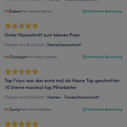
Robert
•
vor etwa 6 Jahren
Verifizierte Bewertung
Guter Haarschnitt zum kleinen Preis
Gestylt von Ruhullah
•
Herrenhaarschnitt
Christoph
•
vor etwa 6 Jahren
Verifizierte Bewertung
Top Frisur war das erste mal da Haare Top geschnitten
10 Sterne maximal top Mitarbeiter
Gestylt von Ruhullah
•
Herren - Trockenhaarschnitt
Zamyr
•
vor etwa 6 Jahren
Verifizierte Bewertung