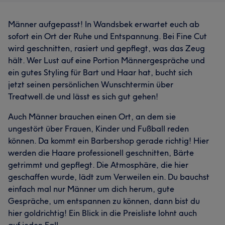
Männer aufgepasst! In Wandsbek erwartet euch ab
sofort ein Ort der Ruhe und Entspannung. Bei Fine Cut
wird geschnitten, rasiert und gepflegt, was das Zeug
hält. Wer Lust auf eine Portion Männergespräche und
ein gutes Styling für Bart und Haar hat, bucht sich
jetzt seinen persönlichen Wunschtermin über
Treatwell.de und lässt es sich gut gehen!
Auch Männer brauchen einen Ort, an dem sie
ungestört über Frauen, Kinder und Fußball reden
können. Da kommt ein Barbershop gerade richtig! Hier
werden die Haare professionell geschnitten, Bärte
getrimmt und gepflegt. Die Atmosphäre, die hier
geschaffen wurde, lädt zum Verweilen ein. Du bauchst
einfach mal nur Männer um dich herum, gute
Gespräche, um entspannen zu können, dann bist du
hier goldrichtig! Ein Blick in die Preisliste lohnt auch
auf jeden Fall.