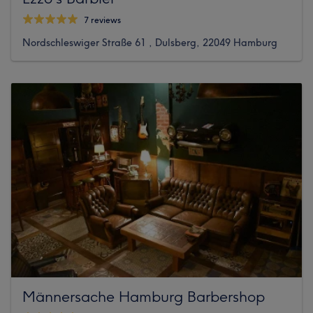
7 reviews
Nordschleswiger Straße 61 , Dulsberg, 22049 Hamburg
Männersache Hamburg Barbershop