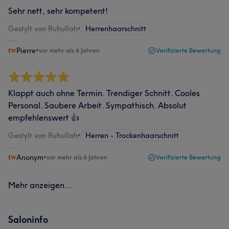
Sehr nett, sehr kompetent!
Gestylt von Ruhullah
•
Herrenhaarschnitt
Pierre
•
vor mehr als 6 Jahren
Verifizierte Bewertung
Klappt auch ohne Termin. Trendiger Schnitt. Cooles
Personal. Saubere Arbeit. Sympathisch. Absolut
empfehlenswert 👍
Gestylt von Ruhullah
•
Herren - Trockenhaarschnitt
Anonym
•
vor mehr als 6 Jahren
Verifizierte Bewertung
Mehr anzeigen...
Saloninfo