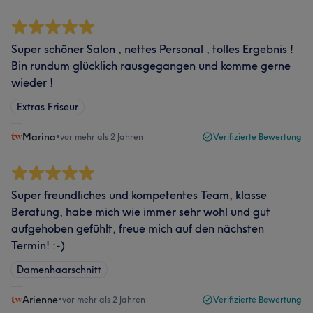
Super schöner Salon , nettes Personal , tolles Ergebnis !
Bin rundum glücklich rausgegangen und komme gerne
wieder !
Extras Friseur
Marina
•
vor mehr als 2 Jahren
Verifizierte Bewertung
Super freundliches und kompetentes Team, klasse
Beratung, habe mich wie immer sehr wohl und gut
aufgehoben gefühlt, freue mich auf den nächsten
Termin! :-)
Damenhaarschnitt
Arienne
•
vor mehr als 2 Jahren
Verifizierte Bewertung