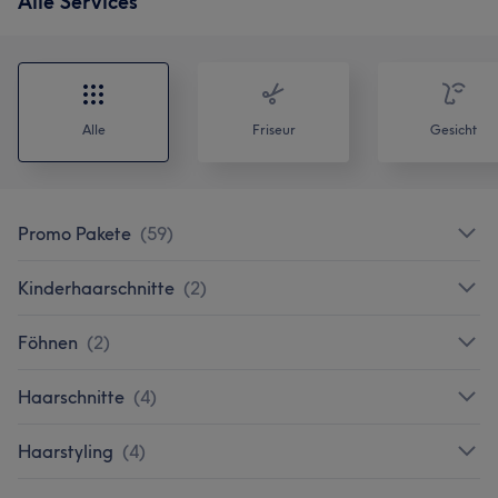
Alle Services
Alle
Friseur
Gesicht
Promo Pakete
(
59
)
Kinderhaarschnitte
(
2
)
Föhnen
(
2
)
Haarschnitte
(
4
)
Haarstyling
(
4
)