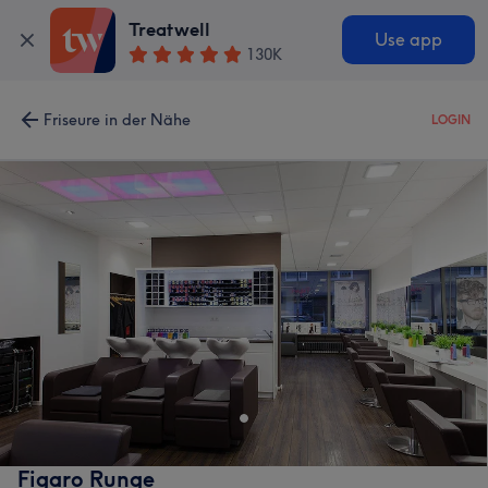
Treatwell
Use app
130K
Friseure in der Nähe
LOGIN
Figaro Runge