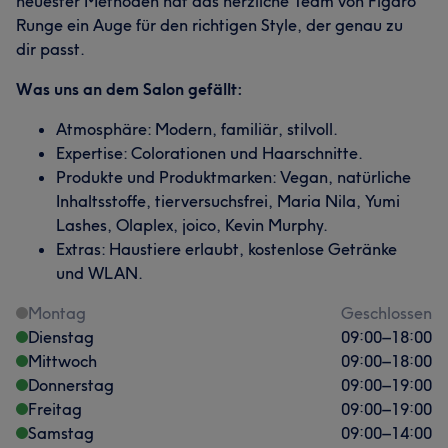
neuester Methoden hat das herzliche Team von Figaro
Runge ein Auge für den richtigen Style, der genau zu
dir passt.
Was uns an dem Salon gefällt:
Atmosphäre: Modern, familiär, stilvoll.
Expertise: Colorationen und Haarschnitte.
Produkte und Produktmarken: Vegan, natürliche
Inhaltsstoffe, tierversuchsfrei, Maria Nila, Yumi
Lashes, Olaplex, joico, Kevin Murphy.
Extras: Haustiere erlaubt, kostenlose Getränke
und WLAN.
Montag
Geschlossen
Dienstag
09:00
–
18:00
Mittwoch
09:00
–
18:00
Donnerstag
09:00
–
19:00
Freitag
09:00
–
19:00
Samstag
09:00
–
14:00