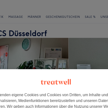
IK
MASSAGE
MÄNNER
GESCHENKGUTSCHEIN
SALE %
UNS
S Düsseldorf
enden eigene Cookies und Cookies von Dritten, um Inhalte un
nalisieren, Medienfunktionen bereitzustellen und unseren Date
ren. Wir geben auch Informationen über die Nutzung unserer W