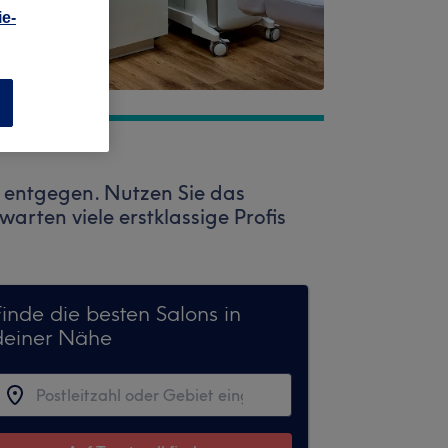
e-
n
 entgegen. Nutzen Sie das
warten viele erstklassige Profis
Finde die besten Salons in
deiner Nähe