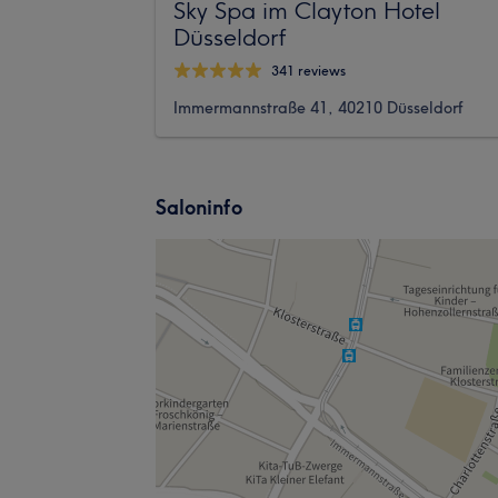
Sky Spa im Clayton Hotel
Düsseldorf
341 reviews
Immermannstraße 41, 40210 Düsseldorf
Saloninfo