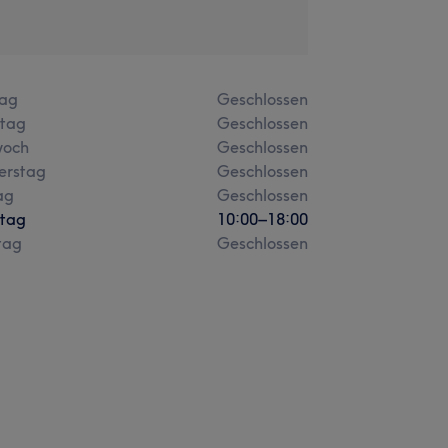
ag
Geschlossen
stag
Geschlossen
woch
Geschlossen
erstag
Geschlossen
ag
Geschlossen
tag
10:00
–
18:00
tag
Geschlossen