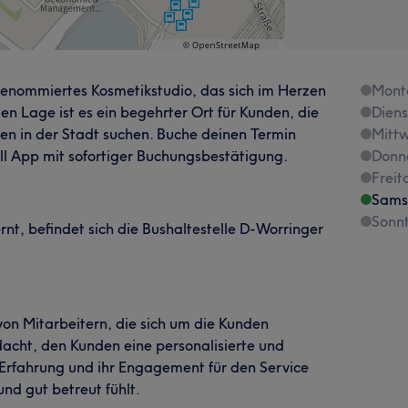
renommiertes Kosmetikstudio, das sich im Herzen
Mont
len Lage ist es ein begehrter Ort für Kunden, die
Dien
en in der Stadt suchen. Buche deinen Termin
Mitt
ell App mit sofortiger Buchungsbestätigung.
Donn
Freit
Sams
Sonn
t, befindet sich die Bushaltestelle D-Worringer
von Mitarbeitern, die sich um die Kunden
dacht, den Kunden eine personalisierte und
e Erfahrung und ihr Engagement für den Service
nd gut betreut fühlt.