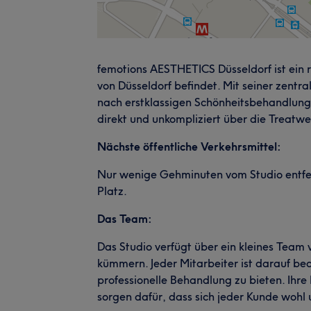
femotions AESTHETICS Düsseldorf ist ein 
von Düsseldorf befindet. Mit seiner zentra
nach erstklassigen Schönheitsbehandlung
direkt und unkompliziert über die Treatw
Nächste öffentliche Verkehrsmittel:
Nur wenige Gehminuten vom Studio entfern
Platz.
Das Team:
Das Studio verfügt über ein kleines Team 
kümmern. Jeder Mitarbeiter ist darauf be
professionelle Behandlung zu bieten. Ihr
sorgen dafür, dass sich jeder Kunde wohl u