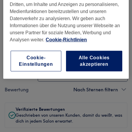
Ambiente
Dritten, um Inhalte und Anzeigen zu personalisieren,
Medienfunktionen bereitzustellen und unseren
Sauberkeit
Datenverkehr zu analysieren. Wir geben auch
Informationen über die Nutzung unserer Webseite an
Service
unsere Partner für soziale Medien, Werbung und
Analysen weiter.
Cookie-Richtlinien
Bewertungen filtern
Cookie-
Alle Cookies
Einstellungen
akzeptieren
Behandlung
Alle Bewertungen
Bewertung
Nach Sternen filtern
Verifizierte Bewertungen
Geschrieben von unseren Kunden, damit du weißt, was
dich in jedem Salon erwartet.