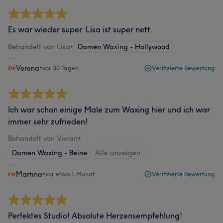
Es war wieder super. Lisa ist super nett.
Behandelt von Lisa
•
Damen Waxing - Hollywood
Verena
•
vor 30 Tagen
Verifizierte Bewertung
Ich war schon einige Male zum Waxing hier und ich war
immer sehr zufrieden!
Behandelt von Vivian
•
Damen Waxing - Beine
Alle anzeigen
Martina
•
vor etwa 1 Monat
Verifizierte Bewertung
Perfektes Studio! Absolute Herzensempfehlung!