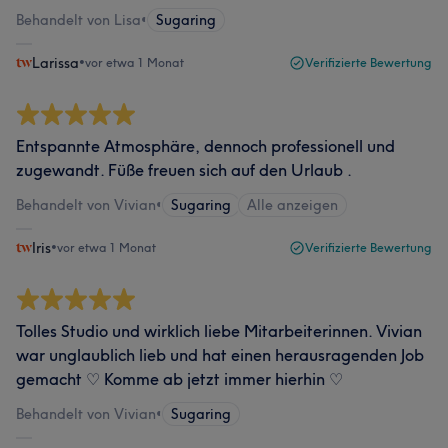
Behandelt von Lisa
•
Sugaring
Larissa
•
vor etwa 1 Monat
Verifizierte Bewertung
Entspannte Atmosphäre, dennoch professionell und
zugewandt. Füße freuen sich auf den Urlaub .
Behandelt von Vivian
•
Sugaring
Alle anzeigen
Iris
•
vor etwa 1 Monat
Verifizierte Bewertung
Tolles Studio und wirklich liebe Mitarbeiterinnen. Vivian
war unglaublich lieb und hat einen herausragenden Job
gemacht ♡ Komme ab jetzt immer hierhin ♡
Behandelt von Vivian
•
Sugaring