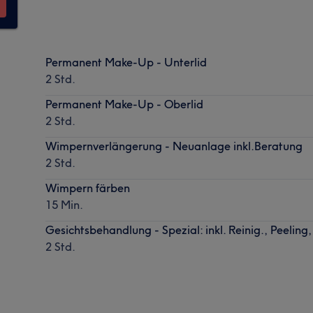
Permanent Make-Up - Unterlid
2 Std.
Permanent Make-Up - Oberlid
2 Std.
Wimpernverlängerung - Neuanlage inkl.Beratung
2 Std.
Wimpern färben
15 Min.
Gesichtsbehandlung - Spezial: inkl. Reinig., Peeli
2 Std.