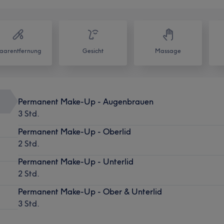
aarentfernung
Gesicht
Massage
Permanent Make-Up - Augenbrauen
3 Std.
Permanent Make-Up - Oberlid
2 Std.
Permanent Make-Up - Unterlid
2 Std.
Permanent Make-Up - Ober & Unterlid
3 Std.