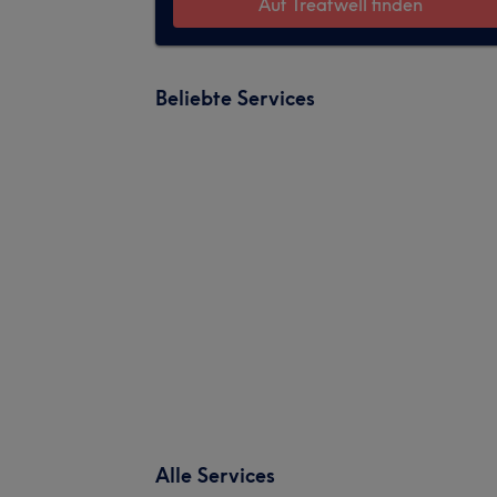
Auf Treatwell finden
Beliebte Services
Alle Services