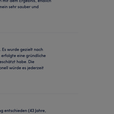
n mit dem Ergebnis, endlich
emein sehr sauber und
. Es wurde gezielt nach
rfolgte eine gründliche
geschätzt habe. Die
nell würde es jederzeit
g entschieden (43 Jahre,