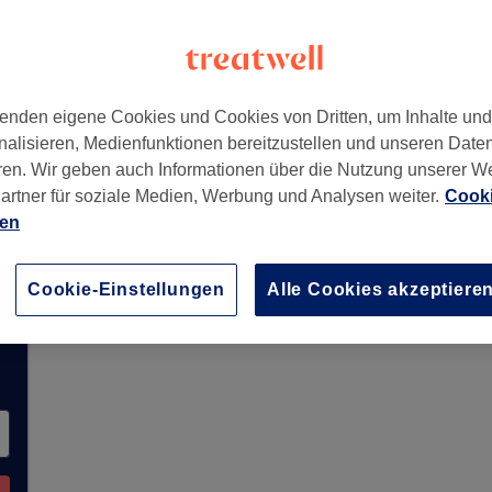
itzel-Ring 22
,
Dillingen an der Donau
,
89407
enden eigene Cookies und Cookies von Dritten, um Inhalte un
nalisieren, Medienfunktionen bereitzustellen und unseren Date
ren. Wir geben auch Informationen über die Nutzung unserer W
artner für soziale Medien, Werbung und Analysen weiter.
Cooki
mmt derzeit keine Buchungen über Treatwell ent
ien
e Salons in Ihrer Nähe zu finden.
Dort warten vi
Cookie-Einstellungen
Alle Cookies akzeptiere