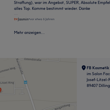
Straffung), war im Angebot, SUPER, Absolute Empfeh
alles Top. Komme bestimmt wieder. Danke
Jasmin
•
vor etwa 6 Jahren
Mehr anzeigen...
FB Kosmetik 
im Salon Fa
Josef-Litzel-
89407 Dillin