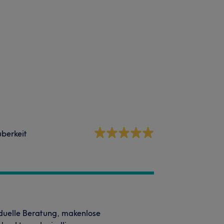
berkeit
viduelle Beratung, makenlose