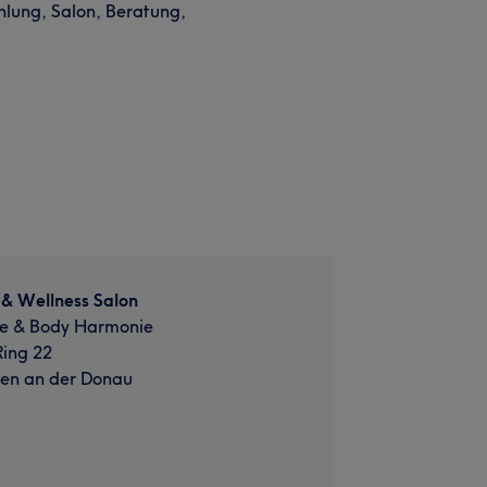
lung, Salon, Beratung,
& Wellness Salon
ce & Body Harmonie
Ring 22
gen an der Donau