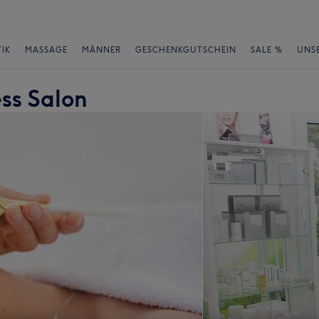
IK
MASSAGE
MÄNNER
GESCHENKGUTSCHEIN
SALE %
UNS
ss Salon