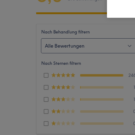
Nach Behandlung filtern
Alle Bewertungen
Nach Sternen filtern
24