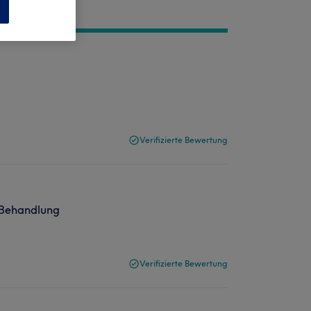
n
Verifizierte Bewertung
r Behandlung
Verifizierte Bewertung