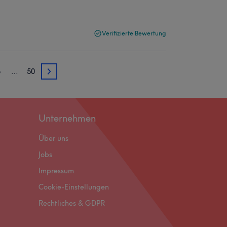
Verifizierte Bewertung
5
…
50
5
Unternehmen
Über uns
Jobs
Impressum
Cookie-Einstellungen
Rechtliches & GDPR