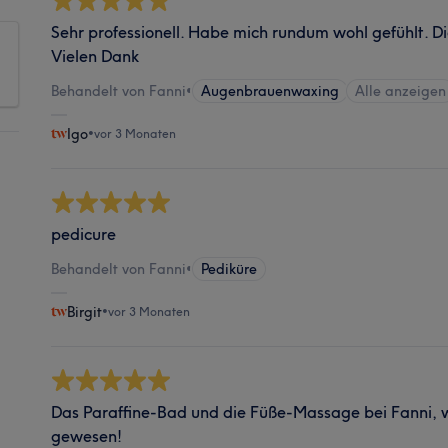
Sehr professionell. Habe mich rundum wohl gefühlt. D
Vielen Dank
Behandelt von Fanni
•
Augenbrauenwaxing
Alle anzeigen
Igo
•
vor 3 Monaten
pedicure
Behandelt von Fanni
•
Pediküre
Birgit
•
vor 3 Monaten
Das Paraffine-Bad und die Füße-Massage bei Fanni,
gewesen!