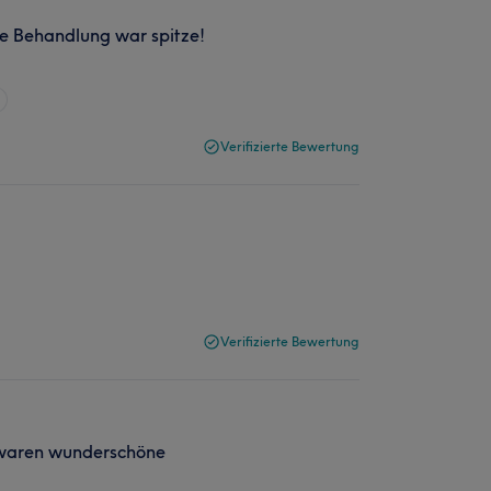
ie Behandlung war spitze!
Verifizierte Bewertung
Verifizierte Bewertung
 waren wunderschöne