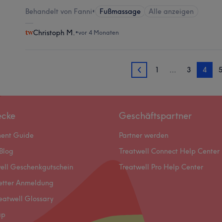
Behandelt von Fanni
•
Fußmassage
Alle anzeigen
Christoph M.
•
vor 4 Monaten
1
…
3
4
3
ecke
Geschäftspartner
ment Guide
Partner werden
Blog
Treatwell Connect Help Center
ell Geschenkgutschein
Treatwell Pro Help Center
etter Anmeldung
eatwell Glossary
ap