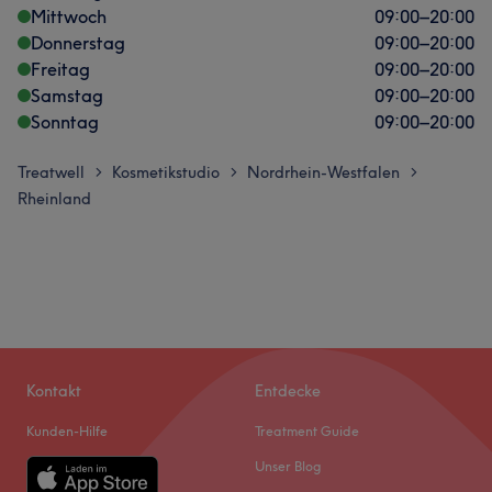
Mittwoch
09:00
–
20:00
Donnerstag
09:00
–
20:00
Freitag
09:00
–
20:00
Samstag
09:00
–
20:00
Sonntag
09:00
–
20:00
Treatwell
Kosmetikstudio
Nordrhein-Westfalen
>
>
>
Rheinland
Kontakt
Entdecke
Kunden-Hilfe
Treatment Guide
Unser Blog