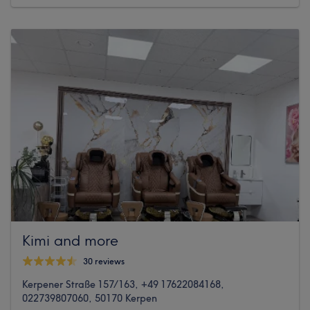
Kimi and more
30 reviews
Kerpener Straße 157/163, +49 17622084168,
022739807060, 50170 Kerpen