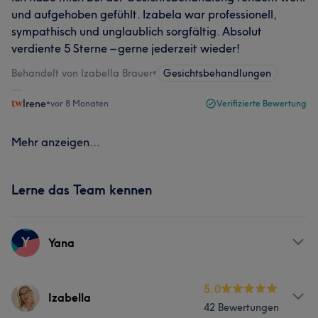
und aufgehoben gefühlt. Izabela war professionell,
sympathisch und unglaublich sorgfältig. Absolut
verdiente 5 Sterne – gerne jederzeit wieder!
Behandelt von Izabella Brauer
•
Gesichtsbehandlungen
Irene
•
vor 8 Monaten
Verifizierte Bewertung
Mehr anzeigen...
Lerne das Team kennen
Y
Yana
Services
5.0
Izabella
42 Bewertungen