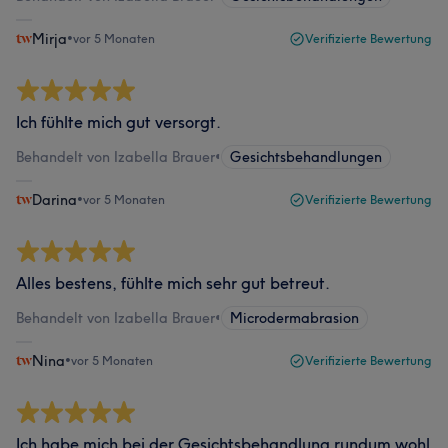
Mirja
•
vor 5 Monaten
Verifizierte Bewertung
Ich fühlte mich gut versorgt.
Behandelt von Izabella Brauer
•
Gesichtsbehandlungen
Darina
•
vor 5 Monaten
Verifizierte Bewertung
Alles bestens, fühlte mich sehr gut betreut.
Behandelt von Izabella Brauer
•
Microdermabrasion
Nina
•
vor 5 Monaten
Verifizierte Bewertung
Ich habe mich bei der Gesichtsbehandlung rundum wohl