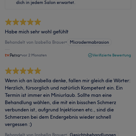
dich in jedem Salon erwartet.
Habe mich sehr wohl gefühlt
Behandelt von Izabella Brauer
•
Microdermabrasion
Petra
•
vor 2 Monaten
Verifizierte Bewertung
Wenn ich an Izabella denke, fallen mir gleich die Wörter:
Herzlich, fürsorglich und natürlich Kompetent ein. Ein
Termin ist immer ein Miniurlaub. Sollte man eine
Behandlung wählen, die mit ein bisschen Schmerz
verbunden ist, aufgrund Injektionen etc., sind die
Schmerzen bei dem Endergebnis wieder schnell
vergessen :)
Behandelt von Izabella Brauer
•
Gesichtsbehandlungen