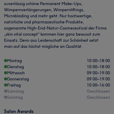
zuverlässig schöne Permanent Make-Ups,
Wimpernverlängerungen, Wimpernliftings,
Microblading und mehr geht. Nur hochwertige,
natürliche und pharmazeutische Produkte,
sogenannte High-End-Natur-Cosmeceutical der Firma
„skin vital concept“ kommen hier ganz bewusst zum
Einsatz. Denn aus Leidenschaft zur Schönheit setzt
man auf das höchst mögliche an Qualität.
Montag
10:00
–
18:00
Dienstag
10:00
–
18:00
Mittwoch
09:00
–
19:00
Donnerstag
09:00
–
19:00
Freitag
10:00
–
16:00
Samstag
Geschlossen
Sonntag
Geschlossen
Salon Awards