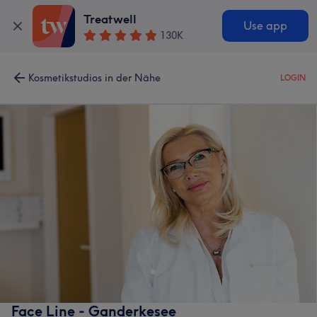
Treatwell
Use app
130K
Kosmetikstudios in der Nähe
LOGIN
Face Line - Ganderkesee