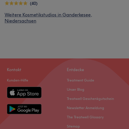
(40)
Weitere Kosmetikstudios in Ganderkesee,
Niedersachsen
Kontakt
Entdecke
Kunden-Hilfe
Treatment Guide
Unser Blog
Treatwell Geschenkgutschein
Newsletter Anmeldung
The Treatwell Glossary
Sitemap