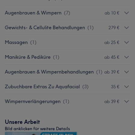
Augenbrauen & Wimpern
(
7
)
ab 10 €
Gewichts- & Cellulite Behandlungen
(
1
)
279 €
Massagen
(
1
)
ab 25 €
Maniküre & Pediküre
(
1
)
ab 45 €
Augenbrauen & Wimpernbehandlungen
(
1
)
ab 39 €
Zubuchbare Extras Zu Aquafacial
(
3
)
35 €
Wimpernverlängerungen
(
1
)
ab 39 €
Unsere Arbeit
Bild anklicken für weitere Details