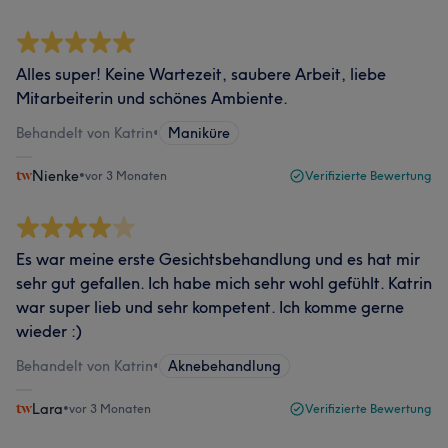
Alles super! Keine Wartezeit, saubere Arbeit, liebe
Mitarbeiterin und schönes Ambiente.
Behandelt von Katrin
•
Maniküre
Nienke
•
vor 3 Monaten
Verifizierte Bewertung
Es war meine erste Gesichtsbehandlung und es hat mir
sehr gut gefallen. Ich habe mich sehr wohl gefühlt. Katrin
war super lieb und sehr kompetent. Ich komme gerne
wieder :)
Behandelt von Katrin
•
Aknebehandlung
Lara
•
vor 3 Monaten
Verifizierte Bewertung