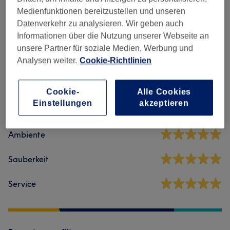
Medienfunktionen bereitzustellen und unseren
Damen - Waxing
(
5
)
ab 13 €
Datenverkehr zu analysieren. Wir geben auch
Informationen über die Nutzung unserer Webseite an
unsere Partner für soziale Medien, Werbung und
Salonbewertungen
Analysen weiter.
Cookie-Richtlinien
4,9
Cookie-
Alle Cookies
Einstellungen
akzeptieren
392 Bewertungen
Ambiente
Sauberkeit
Service