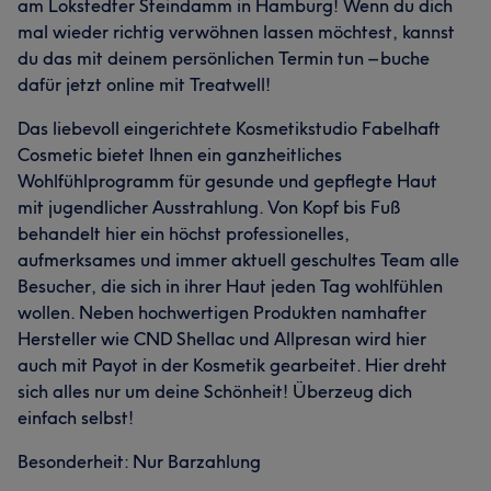
am Lokstedter Steindamm in Hamburg! Wenn du dich
mal wieder richtig verwöhnen lassen möchtest, kannst
du das mit deinem persönlichen Termin tun – buche
dafür jetzt online mit Treatwell!
Das liebevoll eingerichtete Kosmetikstudio Fabelhaft
Cosmetic bietet Ihnen ein ganzheitliches
Wohlfühlprogramm für gesunde und gepflegte Haut
mit jugendlicher Ausstrahlung. Von Kopf bis Fuß
behandelt hier ein höchst professionelles,
aufmerksames und immer aktuell geschultes Team alle
Besucher, die sich in ihrer Haut jeden Tag wohlfühlen
wollen. Neben hochwertigen Produkten namhafter
Hersteller wie CND Shellac und Allpresan wird hier
auch mit Payot in der Kosmetik gearbeitet. Hier dreht
sich alles nur um deine Schönheit! Überzeug dich
einfach selbst!
Besonderheit: Nur Barzahlung