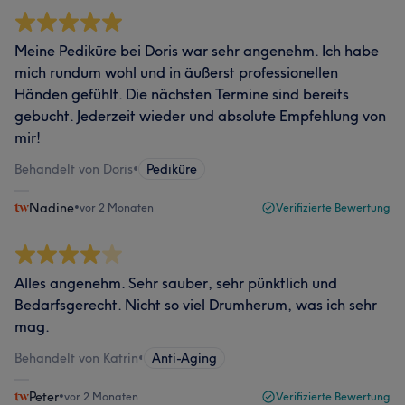
Meine Pediküre bei Doris war sehr angenehm. Ich habe
mich rundum wohl und in äußerst professionellen
Händen gefühlt. Die nächsten Termine sind bereits
gebucht. Jederzeit wieder und absolute Empfehlung von
mir!
Behandelt von Doris
•
Pediküre
Nadine
•
vor 2 Monaten
Verifizierte Bewertung
Alles angenehm. Sehr sauber, sehr pünktlich und
Bedarfsgerecht. Nicht so viel Drumherum, was ich sehr
mag.
Behandelt von Katrin
•
Anti-Aging
Peter
•
vor 2 Monaten
Verifizierte Bewertung