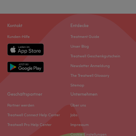
Kontakt
Entdecke
Kunden-Hilfe
Treatment Guide
Unser Blog
Treatwell Geschenkgutschein
Newsletter Anmeldung
The Treatwell Glossary
Sitemap
Geschäftspartner
Unternehmen
Partner werden
Über uns
Treatwell Connect Help Center
Jobs
Treatwell Pro Help Center
Impressum
Cookie-Einstellungen