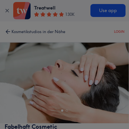
Treatwell
Use app
130K
Kosmetikstudios in der Nähe
LOGIN
Fabelhaft Cosmetic