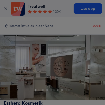
Treatwell
Use app
130K
Kosmetikstudios in der Nähe
LOGIN
Estheta Kosmetik