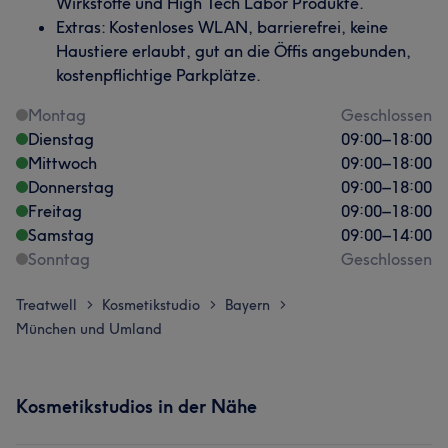
Wirkstoffe und High Tech Labor Produkte.
Extras: Kostenloses WLAN, barrierefrei, keine
Haustiere erlaubt, gut an die Öffis angebunden,
kostenpflichtige Parkplätze.
Montag
Geschlossen
Dienstag
09:00
–
18:00
Mittwoch
09:00
–
18:00
Donnerstag
09:00
–
18:00
Freitag
09:00
–
18:00
Samstag
09:00
–
14:00
Sonntag
Geschlossen
Treatwell
Kosmetikstudio
Bayern
>
>
>
München und Umland
Kosmetikstudios in der Nähe