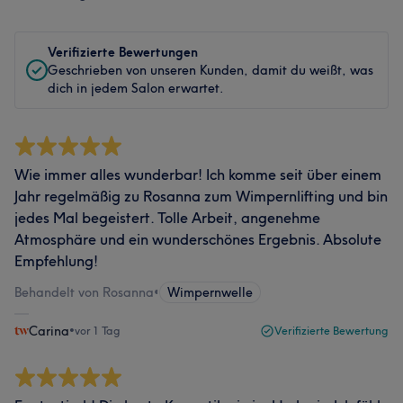
Verifizierte Bewertungen
Geschrieben von unseren Kunden, damit du weißt, was
dich in jedem Salon erwartet.
Wie immer alles wunderbar! Ich komme seit über einem
Jahr regelmäßig zu Rosanna zum Wimpernlifting und bin
jedes Mal begeistert. Tolle Arbeit, angenehme
Atmosphäre und ein wunderschönes Ergebnis. Absolute
Empfehlung!
Behandelt von Rosanna
•
Wimpernwelle
Carina
•
vor 1 Tag
Verifizierte Bewertung