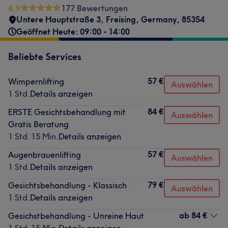
4,9
177 Bewertungen
Untere Hauptstraße 3
,
Freising
,
Germany
,
85354
Geöffnet Heute: 09:00 - 14:00
Beliebte Services
57 €
Wimpernlifting
Auswählen
1 Std.
Details anzeigen
84 €
ERSTE Gesichtsbehandlung mit
Auswählen
Gratis Beratung
1 Std. 15 Min.
Details anzeigen
57 €
Augenbrauenlifting
Auswählen
1 Std.
Details anzeigen
79 €
Gesichtsbehandlung - Klassisch
Auswählen
1 Std.
Details anzeigen
ab
84 €
Gesichstbehandlung - Unreine Haut