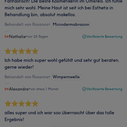
Fantastisch! Die beste Kosmetikerin im Umkreis. Ich fühle
mich sehr wohl. Meine Haut ist seit ich bei Estheta in
Behandlung bin, absolut makellos.
Behandelt von Rosanna
•
Microdermabrasion
Nathalie
•
vor 26 Tagen
Verifizierte Bewertung
Ich habe mich super wohl gefühlt und sehr gut beraten.
gerne wieder!
Behandelt von Rosanna
•
Wimpernwelle
Alexandra
•
vor etwa 1 Monat
Verifizierte Bewertung
alles super und ich war soo überrascht über das tolle
Ergebnis!