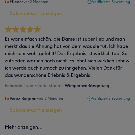
Eileen
•
vor 2 Monaten
Verifizierte Bewertung
Salonantwort anzeigen
Es war einfach schön, die Dame ist super lieb und man
merkt das sie Ahnung hat von dem was sie tut. Ich habe
mich sehr wohl gefühlt! Das Ergebnis ist wirklich top, So
zufrieden war ich noch nicht. Es lohnt sich wirklich sehr &
ich werde auch nurnoch zu ihr gehen. Vielen Dank für
das wunderschöne Erlebnis & Ergebnis.
Behandelt von Estetic Stana
•
Wimpernverlängerung
Perez Berjano
•
vor 2 Monaten
Verifizierte Bewertung
Salonantwort anzeigen
Mehr anzeigen...