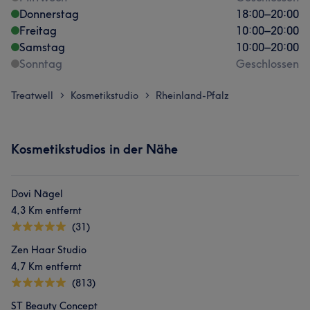
Donnerstag
18:00
–
20:00
Freitag
10:00
–
20:00
Samstag
10:00
–
20:00
Sonntag
Geschlossen
Treatwell
Kosmetikstudio
Rheinland-Pfalz
>
>
Kosmetikstudios in der Nähe
Dovi Nägel
4,3 Km entfernt
(31)
Zen Haar Studio
4,7 Km entfernt
(813)
ST Beauty Concept