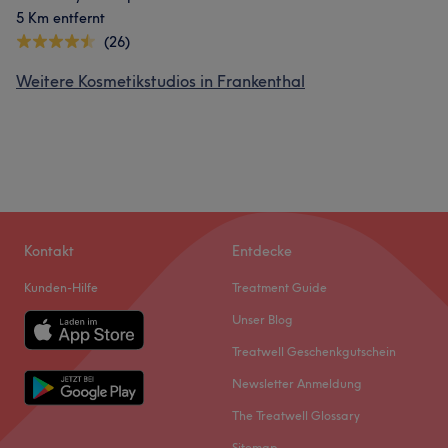
5 Km entfernt
(26)
Weitere Kosmetikstudios in Frankenthal
Kontakt
Entdecke
Kunden-Hilfe
Treatment Guide
Unser Blog
Treatwell Geschenkgutschein
Newsletter Anmeldung
The Treatwell Glossary
Sitemap