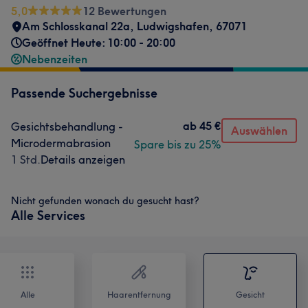
5,0
12 Bewertungen
Am Schlosskanal 22a
,
Ludwigshafen
,
67071
Geöffnet Heute: 10:00 - 20:00
Nebenzeiten
Passende Suchergebnisse
ab
45 €
Gesichtsbehandlung -
Auswählen
Microdermabrasion
Spare bis zu 25%
1 Std.
Details anzeigen
Nicht gefunden wonach du gesucht hast?
Alle Services
Alle
Haarentfernung
Gesicht