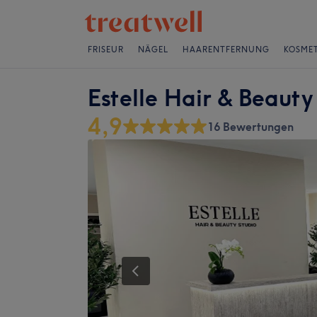
FRISEUR
NÄGEL
HAARENTFERNUNG
KOSMET
Estelle Hair & Beauty
4,9
16 Bewertungen