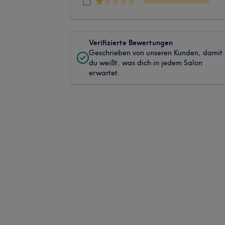
Verifizierte Bewertungen
Geschrieben von unseren Kunden, damit
du weißt, was dich in jedem Salon
erwartet.