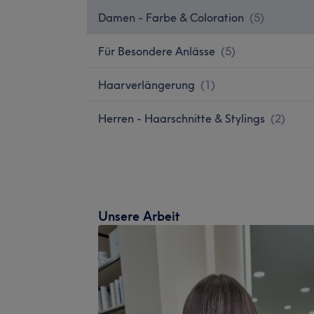
Damen - Farbe & Coloration
(
5
)
Für Besondere Anlässe
(
5
)
Haarverlängerung
(
1
)
Herren - Haarschnitte & Stylings
(
2
)
Unsere Arbeit