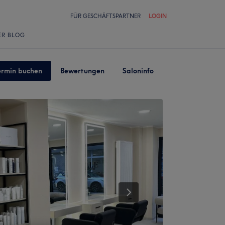
FÜR GESCHÄFTSPARTNER
LOGIN
ER BLOG
ermin buchen
Bewertungen
Saloninfo