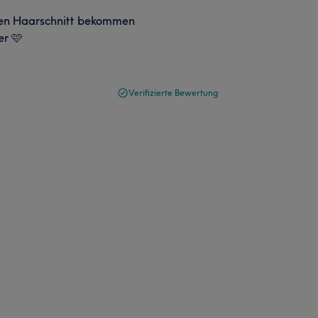
uen Haarschnitt bekommen
er 🩷
Verifizierte Bewertung