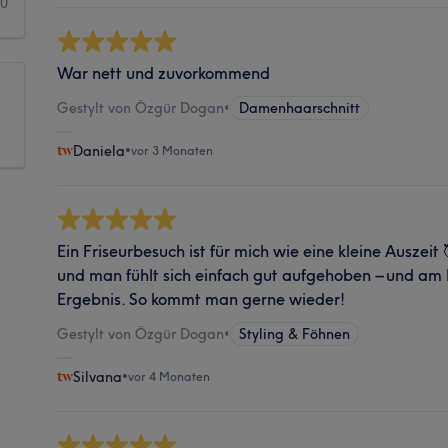
0
War nett und zuvorkommend
Gestylt von Özgür Dogan
•
Damenhaarschnitt
Daniela
•
vor 3 Monaten
Ein Friseurbesuch ist für mich wie eine kleine Auszeit
und man fühlt sich einfach gut aufgehoben – und am
Ergebnis. So kommt man gerne wieder!
Gestylt von Özgür Dogan
•
Styling & Föhnen
Silvana
•
vor 4 Monaten