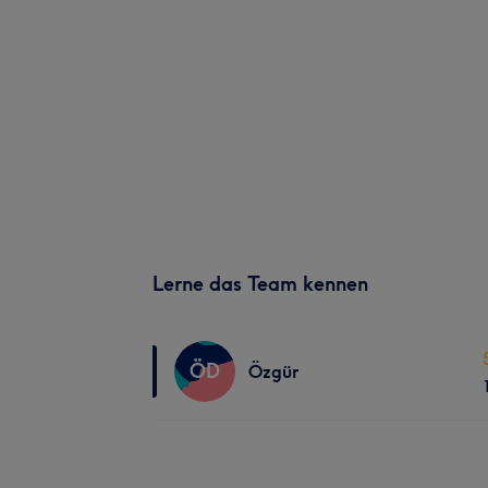
Lerne das Team kennen
ÖD
Özgür