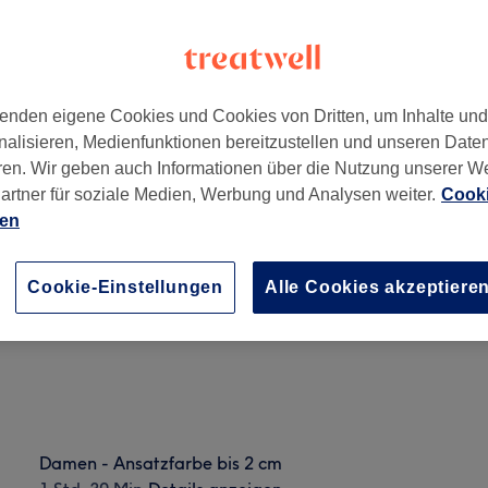
enden eigene Cookies und Cookies von Dritten, um Inhalte un
nalisieren, Medienfunktionen bereitzustellen und unseren Date
ren. Wir geben auch Informationen über die Nutzung unserer W
artner für soziale Medien, Werbung und Analysen weiter.
Cooki
ien
Damen - Ansatzfarbe bis 2 cm
1 Std. 30 Min.
Details anzeigen
Cookie-Einstellungen
Alle Cookies akzeptiere
Damen - Ansatzfarbe bis 2 cm