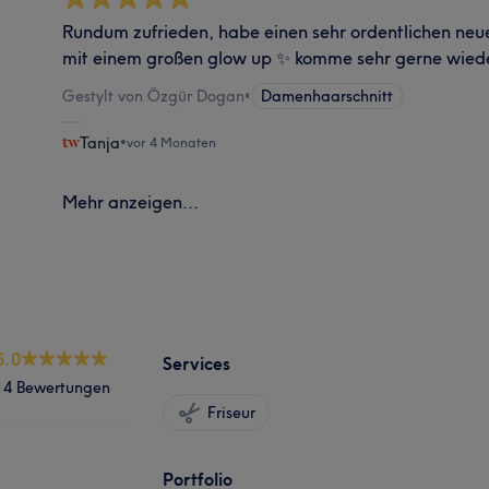
Rundum zufrieden, habe einen sehr ordentlichen ne
mit einem großen glow up ✨ komme sehr gerne wied
Gestylt von Özgür Dogan
•
Damenhaarschnitt
Tanja
•
vor 4 Monaten
Mehr anzeigen...
5.0
Services
14 Bewertungen
Friseur
Portfolio