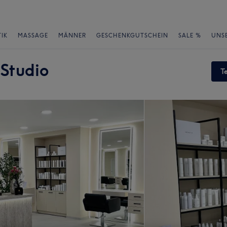
IK
MASSAGE
MÄNNER
GESCHENKGUTSCHEIN
SALE %
UNS
 Studio
T