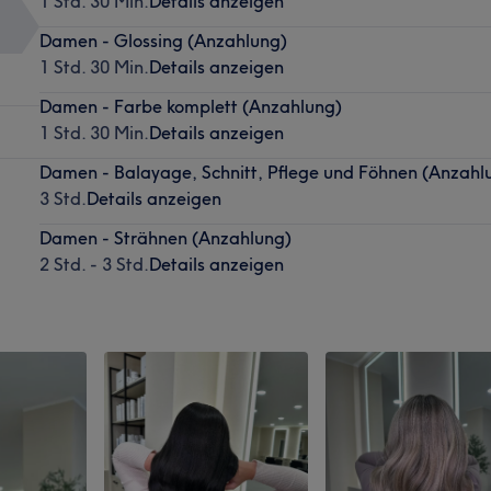
1 Std. 30 Min.
Details anzeigen
Damen - Glossing (Anzahlung)
1 Std. 30 Min.
Details anzeigen
Damen - Farbe komplett (Anzahlung)
1 Std. 30 Min.
Details anzeigen
Damen - Balayage, Schnitt, Pflege und Föhnen (Anzahl
3 Std.
Details anzeigen
Damen - Strähnen (Anzahlung)
2 Std. - 3 Std.
Details anzeigen