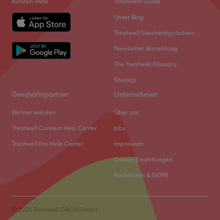
Kunden-Hilfe
Treatment Guide
Unser Blog
Treatwell Geschenkgutschein
Newsletter Anmeldung
The Treatwell Glossary
Sitemap
Geschäftspartner
Unternehmen
Partner werden
Über uns
Treatwell Connect Help Center
Jobs
Treatwell Pro Help Center
Impressum
Cookie-Einstellungen
Rechtliches & GDPR
© 2026 Treatwell DACH GmbH