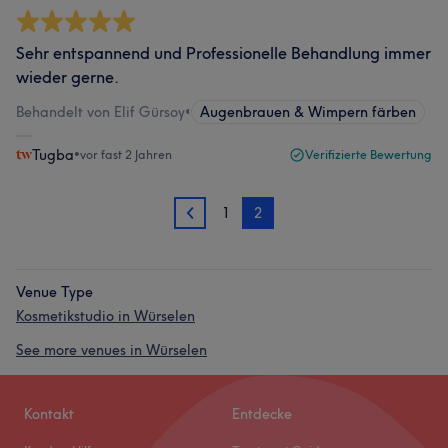
Sehr entspannend und Professionelle Behandlung immer
wieder gerne.
Behandelt von Elif Gürsoy
•
Augenbrauen & Wimpern färben
Tugba
•
vor fast 2 Jahren
Verifizierte Bewertung
1
2
1
Venue Type
Kosmetikstudio in Würselen
See more venues in Würselen
Kontakt
Entdecke