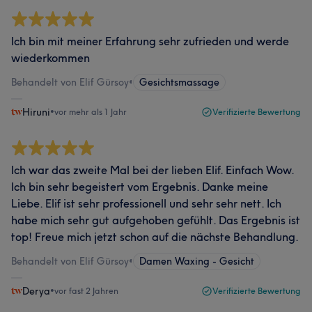
Ich bin mit meiner Erfahrung sehr zufrieden und werde
wiederkommen
Behandelt von Elif Gürsoy
•
Gesichtsmassage
Hiruni
•
vor mehr als 1 Jahr
Verifizierte Bewertung
Ich war das zweite Mal bei der lieben Elif. Einfach Wow.
Ich bin sehr begeistert vom Ergebnis. Danke meine
Liebe. Elif ist sehr professionell und sehr sehr nett. Ich
habe mich sehr gut aufgehoben gefühlt. Das Ergebnis ist
top! Freue mich jetzt schon auf die nächste Behandlung.
Behandelt von Elif Gürsoy
•
Damen Waxing - Gesicht
Derya
•
vor fast 2 Jahren
Verifizierte Bewertung