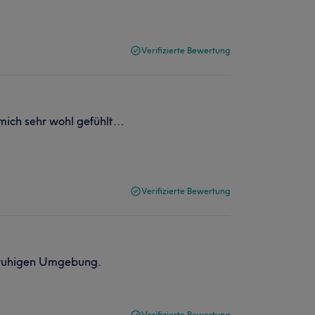
Verifizierte Bewertung
 mich sehr wohl gefühlt…
Verifizierte Bewertung
 ruhigen Umgebung.
Verifizierte Bewertung