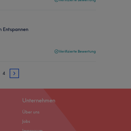
m Entspannen
Verifizierte Bewertung
4
3
Unternehmen
Über uns
Jobs
Impressum