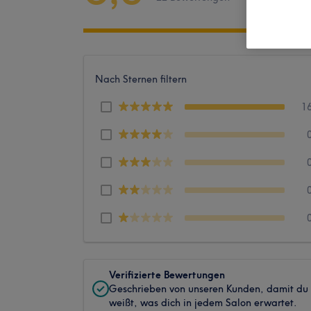
Nach Sternen filtern
1
Verifizierte Bewertungen
Geschrieben von unseren Kunden, damit du
weißt, was dich in jedem Salon erwartet.