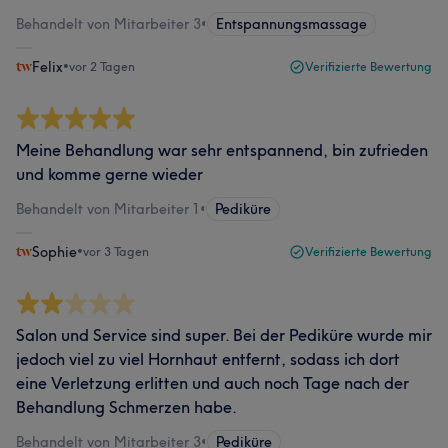
Behandelt von Mitarbeiter 3
•
Entspannungsmassage
Felix
•
vor 2 Tagen
Verifizierte Bewertung
Meine Behandlung war sehr entspannend, bin zufrieden
und komme gerne wieder
Behandelt von Mitarbeiter 1
•
Pediküre
Sophie
•
vor 3 Tagen
Verifizierte Bewertung
Salon und Service sind super. Bei der Pediküre wurde mir
jedoch viel zu viel Hornhaut entfernt, sodass ich dort
eine Verletzung erlitten und auch noch Tage nach der
Behandlung Schmerzen habe.
Behandelt von Mitarbeiter 3
•
Pediküre