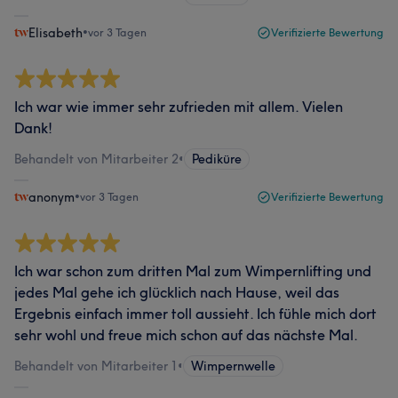
Elisabeth
•
vor 3 Tagen
Verifizierte Bewertung
Ich war wie immer sehr zufrieden mit allem. Vielen
Dank!
Behandelt von Mitarbeiter 2
•
Pediküre
anonym
•
vor 3 Tagen
Verifizierte Bewertung
Ich war schon zum dritten Mal zum Wimpernlifting und
jedes Mal gehe ich glücklich nach Hause, weil das
Ergebnis einfach immer toll aussieht. Ich fühle mich dort
sehr wohl und freue mich schon auf das nächste Mal.
Behandelt von Mitarbeiter 1
•
Wimpernwelle