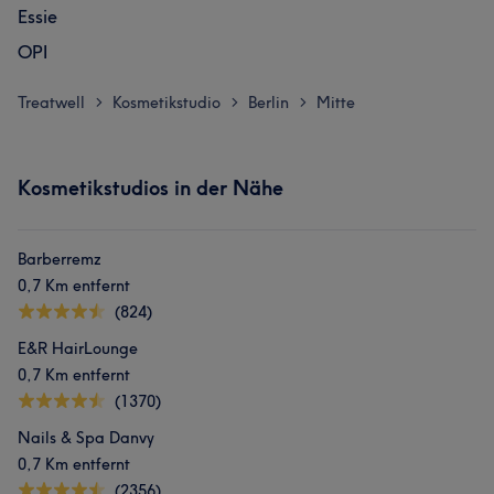
Essie
OPI
Treatwell
Kosmetikstudio
Berlin
Mitte
>
>
>
Kosmetikstudios in der Nähe
Barberremz
0,7 Km entfernt
(824)
E&R HairLounge
0,7 Km entfernt
(1370)
Nails & Spa Danvy
0,7 Km entfernt
(2356)