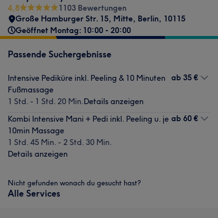
4,8
1103 Bewertungen
Große Hamburger Str. 15
,
Mitte
,
Berlin
,
10115
Geöffnet Montag: 10:00 - 20:00
Passende Suchergebnisse
ab
35 €
Intensive Pediküre inkl. Peeling & 10 Minuten
Fußmassage
1 Std. - 1 Std. 20 Min.
Details anzeigen
ab
60 €
Kombi Intensive Mani + Pedi inkl. Peeling u. je
10min Massage
1 Std. 45 Min. - 2 Std. 30 Min.
Details anzeigen
Nicht gefunden wonach du gesucht hast?
Alle Services