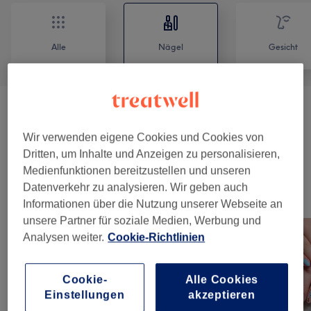
Alle
Nägel
Gesicht
Gelmodellage
(
2
)
ab 5 €
Wir verwenden eigene Cookies und Cookies von
Maniküre & Pediküre
(
11
)
ab 15 €
Dritten, um Inhalte und Anzeigen zu personalisieren,
Medienfunktionen bereitzustellen und unseren
Datenverkehr zu analysieren. Wir geben auch
Unsere Arbeit
Informationen über die Nutzung unserer Webseite an
Bild anklicken für weitere Details
unsere Partner für soziale Medien, Werbung und
Analysen weiter.
Cookie-Richtlinien
Cookie-
Alle Cookies
Einstellungen
akzeptieren