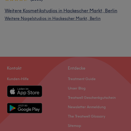
Weitere Kosmetikstudios in Hackescher Markt, Berlin
Weitere Nagelstudios in Hackescher Markt, Berlin
Kontakt
Entdecke
Kunden-Hilfe
Treatment Guide
Unser Blog
Treatwell Geschenkgutschein
Newsletter Anmeldung
The Treatwell Glossary
Sitemap