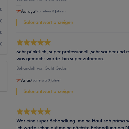
0
Aataya
•
vor etwa 3 Jahren
0
Salonantwort anzeigen
0
0
Sehr pünktlich, super professionell ,sehr sauber und m
was gemacht würde. bin super zufrieden.
Behandelt von Galit Gidoni
Arias
•
vor etwa 3 Jahren
Salonantwort anzeigen
War eine super Behandlung, meine Haut sah prima 
Ich warte schon auf meine nächste Behandlung bei N