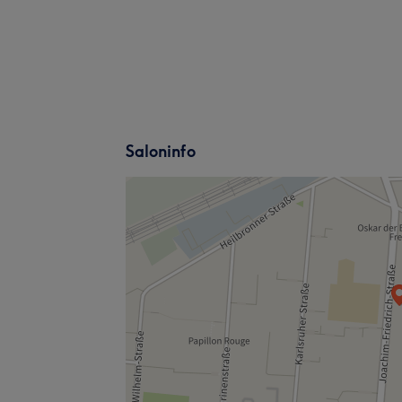
Saloninfo