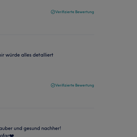
Verifizierte Bewertung
ir würde alles detalliert
Verifizierte Bewertung
sauber und gesund nachher!
ofar❤️