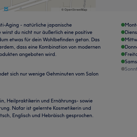
i-Aging - natürliche japanische
Mont
wirst du nicht nur äußerlich eine positive
Dien
um etwas für dein Wohlbefinden getan. Das
Mitt
ußerdem, dass eine Kombination von modernen
Donn
rodukten angeboten wird.
Freit
Sams
Sonn
indet sich nur wenige Gehminuten vom Salon
stin, Heilpraktikerin und Ernährungs- sowie
ung. Nofar ist gelernte Kosmetikerin und
Deutsch, Englisch und Hebräisch gesprochen.