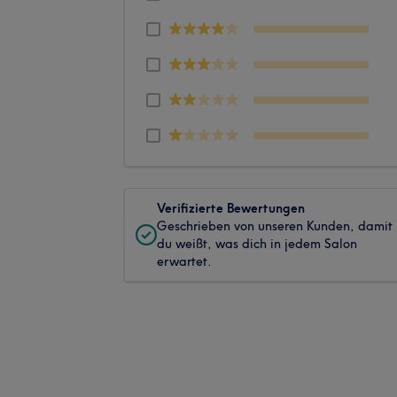
Verifizierte Bewertungen
Geschrieben von unseren Kunden, damit
du weißt, was dich in jedem Salon
erwartet.