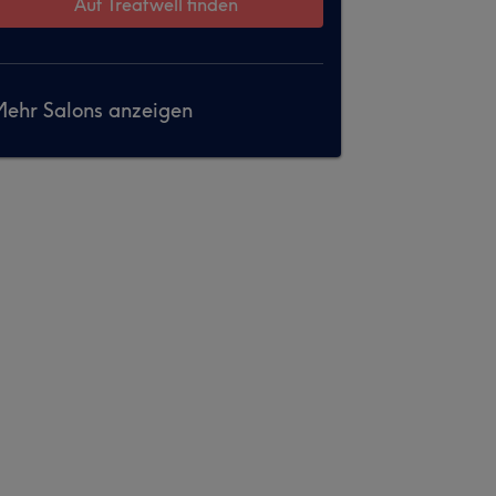
Auf Treatwell finden
ehr Salons anzeigen