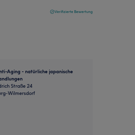
Verifizierte Bewertung
nti-Aging - natürliche japanische
andlungen
drich Straße 24
urg-Wilmersdorf