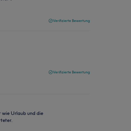
Verifizierte Bewertung
Verifizierte Bewertung
st wie Urlaub und die
teter.