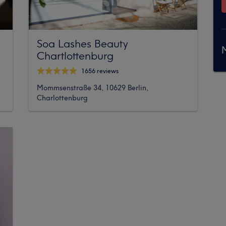
Soa Lashes Beauty
M
Chartlottenburg
1656 reviews
Mommsenstraße 34, 10629 Berlin,
Charlottenburg