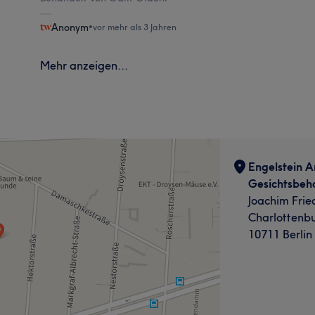
Anonym
•
vor mehr als 3 Jahren
Mehr anzeigen...
Engelstein A
Gesichtsbeh
Joachim Frie
Charlottenb
10711 Berlin