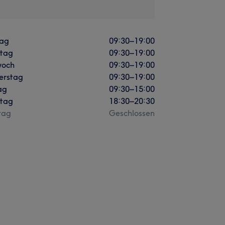
ag
09:30
–
19:00
stag
09:30
–
19:00
woch
09:30
–
19:00
erstag
09:30
–
19:00
ag
09:30
–
15:00
tag
18:30
–
20:30
tag
Geschlossen