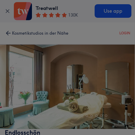
Treatwell
Use app
130K
Kosmetikstudios in der Nähe
LOGIN
Endlosschön