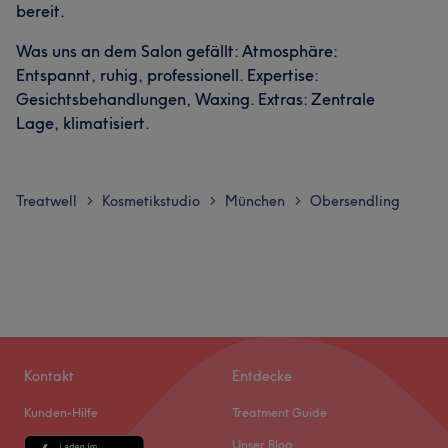
bereit.
Was uns an dem Salon gefällt: Atmosphäre:
Entspannt, ruhig, professionell. Expertise:
Gesichtsbehandlungen, Waxing. Extras: Zentrale
Lage, klimatisiert.
Treatwell
Kosmetikstudio
München
Obersendling
>
>
>
Kontakt
Entdecke
Kunden-Hilfe
Treatment Guide
Unser Blog