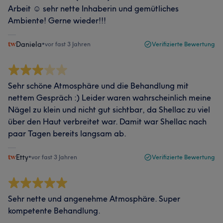
Arbeit ☺️ sehr nette Inhaberin und gemütliches
Ambiente! Gerne wieder!!!
Daniela
•
vor fast 3 Jahren
Verifizierte Bewertung
Sehr schöne Atmosphäre und die Behandlung mit
nettem Gespräch :) Leider waren wahrscheinlich meine
Nägel zu klein und nicht gut sichtbar, da Shellac zu viel
über den Haut verbreitet war. Damit war Shellac nach
paar Tagen bereits langsam ab.
Etty
•
vor fast 3 Jahren
Verifizierte Bewertung
Sehr nette und angenehme Atmosphäre. Super
kompetente Behandlung.