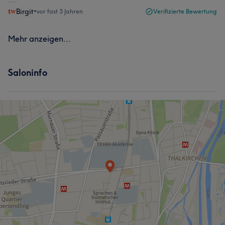
Birgit
•
vor fast 3 Jahren
Verifizierte Bewertung
Mehr anzeigen...
Saloninfo