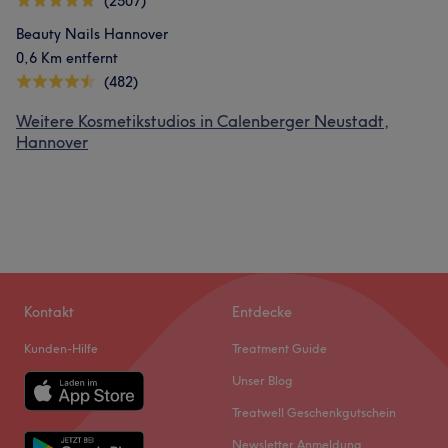
(2507)
Beauty Nails Hannover
0,6 Km entfernt
(482)
Weitere Kosmetikstudios in Calenberger Neustadt,
Hannover
Kontakt
Entdecke
Kunden-Hilfe
Treatment Guide
Unser Blog
Treatwell Geschenkgutschein
Newsletter Anmeldung