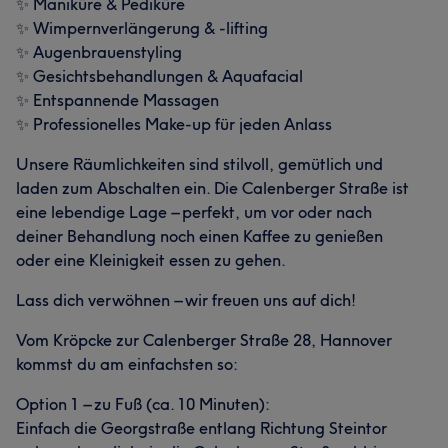
✨ Maniküre & Pediküre
✨ Wimpernverlängerung & -lifting
✨ Augenbrauenstyling
✨ Gesichtsbehandlungen & Aquafacial
✨ Entspannende Massagen
✨ Professionelles Make-up für jeden Anlass
Unsere Räumlichkeiten sind stilvoll, gemütlich und
laden zum Abschalten ein. Die Calenberger Straße ist
eine lebendige Lage – perfekt, um vor oder nach
deiner Behandlung noch einen Kaffee zu genießen
oder eine Kleinigkeit essen zu gehen.
Lass dich verwöhnen – wir freuen uns auf dich!
Vom Kröpcke zur Calenberger Straße 28, Hannover
kommst du am einfachsten so:
Option 1 – zu Fuß (ca. 10 Minuten):
Einfach die Georgstraße entlang Richtung Steintor