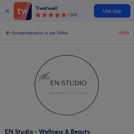
Treatwell
Use app
130K
Kosmetikstudios in der Nähe
LOGIN
EN Studio - Wellness & Beauty