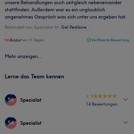
unsere Behandlungen auch zeitgleich nebeneinander
stattfinden. Außerdem war es ein unglaublich
angenehmes Gespräch was sich unter uns ergeben hat.
Behandelt von Spezialist 6
•
Gel Pediküre
Anais
•
vor 11 Tagen
Verifizierte Bewertung
Mehr anzeigen...
Lerne das Team kennen
4.9
S6
Spezialist
14 Bewertungen
Services
S4
Spezialist
Nägel
Körper
Gesicht
Massage