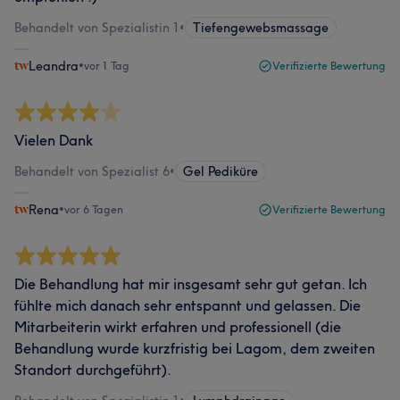
Behandelt von Spezialistin 1
•
Tiefengewebsmassage
Leandra
•
vor 1 Tag
Verifizierte Bewertung
Vielen Dank
Behandelt von Spezialist 6
•
Gel Pediküre
Rena
•
vor 6 Tagen
Verifizierte Bewertung
Die Behandlung hat mir insgesamt sehr gut getan. Ich
fühlte mich danach sehr entspannt und gelassen. Die
Mitarbeiterin wirkt erfahren und professionell (die
Behandlung wurde kurzfristig bei Lagom, dem zweiten
Standort durchgeführt).