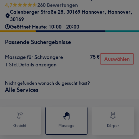
4,7
260 Bewertungen
Calenberger Straße 28
,
30169 Hannover
,
Hannover
,
30169
Geöffnet Heute: 10:00 - 20:00
Passende Suchergebnisse
75 €
Massage für Schwangere
Auswählen
1 Std.
Details anzeigen
Nicht gefunden wonach du gesucht hast?
Alle Services
Gesicht
Massage
Körper