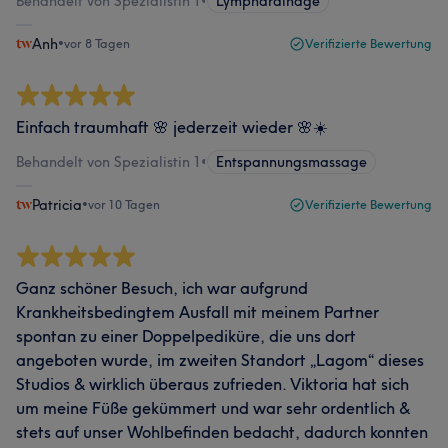
Behandelt von Spezialistin 1
•
Lymphdrainage
Anh
•
vor 8 Tagen
Verifizierte Bewertung
Einfach traumhaft 🌸 jederzeit wieder 🌸☀️
Behandelt von Spezialistin 1
•
Entspannungsmassage
Patricia
•
vor 10 Tagen
Verifizierte Bewertung
Ganz schöner Besuch, ich war aufgrund
Krankheitsbedingtem Ausfall mit meinem Partner
spontan zu einer Doppelpediküre, die uns dort
angeboten wurde, im zweiten Standort „Lagom“ dieses
Studios & wirklich überaus zufrieden. Viktoria hat sich
um meine Füße gekümmert und war sehr ordentlich &
stets auf unser Wohlbefinden bedacht, dadurch konnten