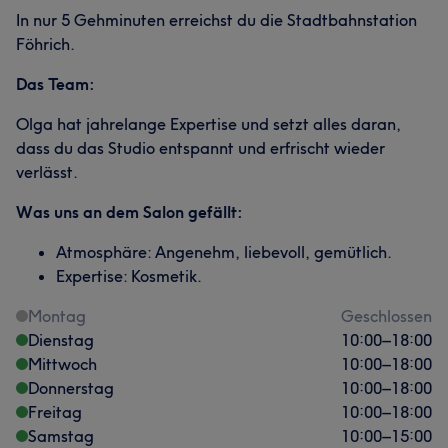
In nur 5 Gehminuten erreichst du die Stadtbahnstation
Föhrich.
Das Team:
Olga hat jahrelange Expertise und setzt alles daran,
dass du das Studio entspannt und erfrischt wieder
verlässt.
Was uns an dem Salon gefällt:
Atmosphäre: Angenehm, liebevoll, gemütlich.
Expertise: Kosmetik.
Montag
Geschlossen
Dienstag
10:00
–
18:00
Mittwoch
10:00
–
18:00
Donnerstag
10:00
–
18:00
Freitag
10:00
–
18:00
Samstag
10:00
–
15:00