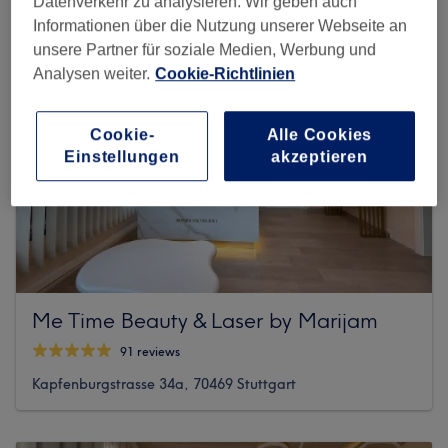
Datenverkehr zu analysieren. Wir geben auch
Informationen über die Nutzung unserer Webseite an
unsere Partner für soziale Medien, Werbung und
Analysen weiter.
Cookie-Richtlinien
Cookie-
Alle Cookies
Einstellungen
akzeptieren
Me Time Beauty & Laser by Marijam
91 reviews
Kapfenburgstrasse 34a, 70469 Stuttgart