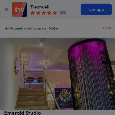
Treatwell
Use app
130K
Kosmetikstudios in der Nähe
LOGIN
Emerald Studio