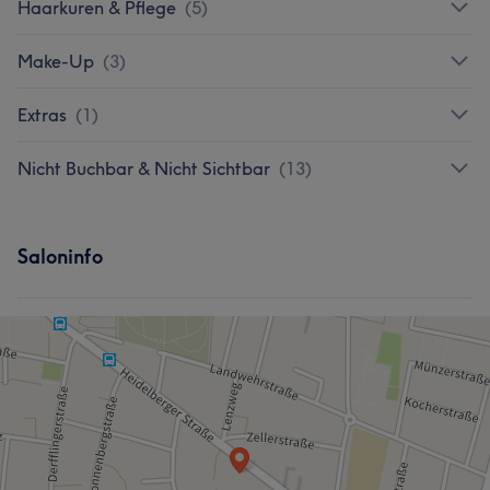
Haarkuren & Pflege
(
5
)
Make-Up
(
3
)
Extras
(
1
)
Nicht Buchbar & Nicht Sichtbar
(
13
)
Saloninfo