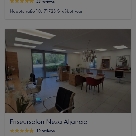
23 reviews
Hauptstraße 10, 71723 Großbottwar
Friseursalon Neza Aljancic
10 reviews