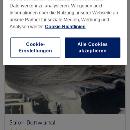
Datenverkehr zu analysieren. Wir geben auch
Mehr Salons anzeigen
Informationen über die Nutzung unserer Webseite an
unsere Partner für soziale Medien, Werbung und
Analysen weiter.
Cookie-Richtlinien
Cookie-
Alle Cookies
Einstellungen
akzeptieren
Salon Bottwartal