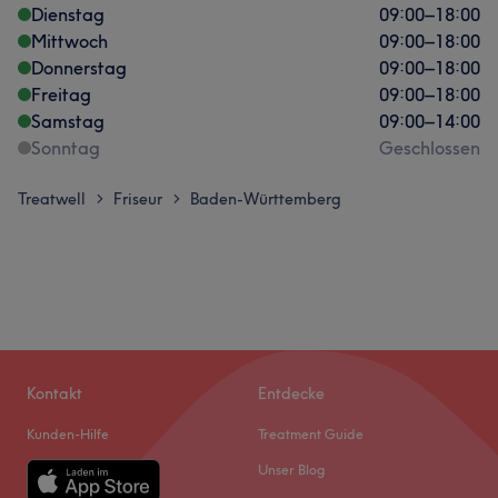
Dienstag
09:00
–
18:00
Mittwoch
09:00
–
18:00
Donnerstag
09:00
–
18:00
Freitag
09:00
–
18:00
Samstag
09:00
–
14:00
Sonntag
Geschlossen
Treatwell
Friseur
Baden-Württemberg
>
>
Kontakt
Entdecke
Kunden-Hilfe
Treatment Guide
Unser Blog