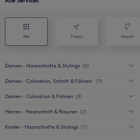
Alle Services
Alle
Friseur
Gesicht
Damen - Haarschnitte & Stylings
(
8
)
Damen - Coloration, Schnitt & Föhnen
(
9
)
Damen - Coloration & Föhnen
(
8
)
Herren - Haarschnitt & Rasuren
(
2
)
Kinder - Haarschnitte & Stylings
(
1
)