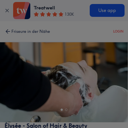
Treatwell
Use app
130K
Friseure in der Nähe
LOGIN
Élysée - Salon of Hair & Beauty