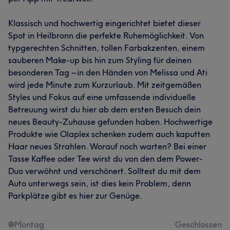
Klassisch und hochwertig eingerichtet bietet dieser
Spot in Heilbronn die perfekte Ruhemöglichkeit. Von
typgerechten Schnitten, tollen Farbakzenten, einem
sauberen Make-up bis hin zum Styling für deinen
besonderen Tag – in den Händen von Melissa und Ati
wird jede Minute zum Kurzurlaub. Mit zeitgemäßen
Styles und Fokus auf eine umfassende individuelle
Betreuung wirst du hier ab dem ersten Besuch dein
neues Beauty-Zuhause gefunden haben. Hochwertige
Produkte wie Olaplex schenken zudem auch kaputten
Haar neues Strahlen. Worauf noch warten? Bei einer
Tasse Kaffee oder Tee wirst du von den dem Power-
Duo verwöhnt und verschönert. Solltest du mit dem
Auto unterwegs sein, ist dies kein Problem, denn
Parkplätze gibt es hier zur Genüge.
Montag
Geschlossen