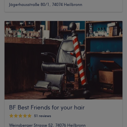
Jägerhausstraße 80/1, 74074 Heilbronn
BF Best Friends for your hair
51 reviews
Weinsberger Strasse 52, 74076 Heilbronn