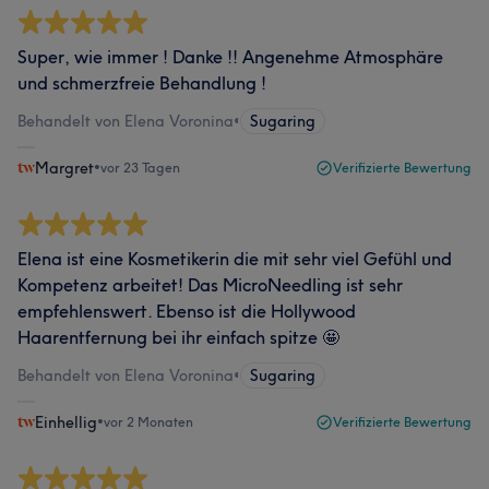
Super, wie immer ! Danke !! Angenehme Atmosphäre
und schmerzfreie Behandlung !
Behandelt von Elena Voronina
•
Sugaring
Margret
•
vor 23 Tagen
Verifizierte Bewertung
Elena ist eine Kosmetikerin die mit sehr viel Gefühl und
Kompetenz arbeitet! Das MicroNeedling ist sehr
empfehlenswert. Ebenso ist die Hollywood
Haarentfernung bei ihr einfach spitze 🤩
Behandelt von Elena Voronina
•
Sugaring
Einhellig
•
vor 2 Monaten
Verifizierte Bewertung