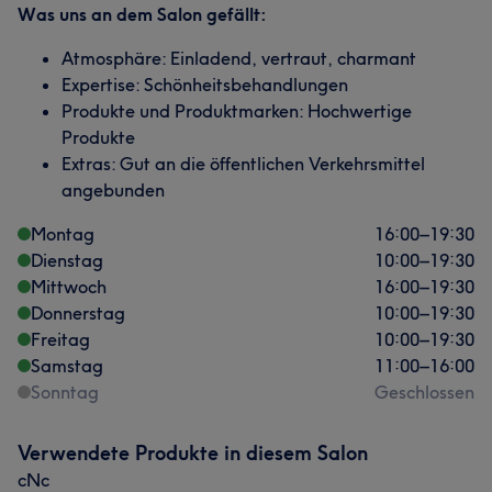
Was uns an dem Salon gefällt:
Atmosphäre: Einladend, vertraut, charmant
Expertise: Schönheitsbehandlungen
Produkte und Produktmarken: Hochwertige
Produkte
Extras: Gut an die öffentlichen Verkehrsmittel
angebunden
Montag
16:00
–
19:30
Dienstag
10:00
–
19:30
Mittwoch
16:00
–
19:30
Donnerstag
10:00
–
19:30
Freitag
10:00
–
19:30
Samstag
11:00
–
16:00
Sonntag
Geschlossen
Verwendete Produkte in diesem Salon
cNc