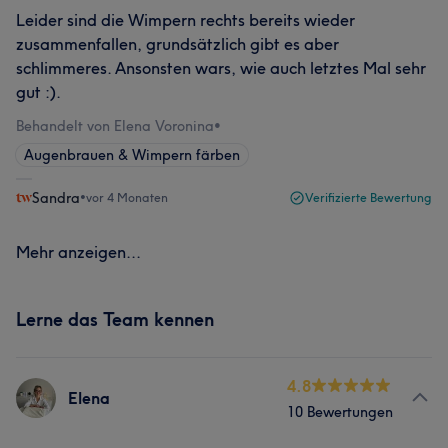
Leider sind die Wimpern rechts bereits wieder
zusammenfallen, grundsätzlich gibt es aber
schlimmeres. Ansonsten wars, wie auch letztes Mal sehr
gut :).
Behandelt von Elena Voronina
•
Augenbrauen & Wimpern färben
Sandra
•
vor 4 Monaten
Verifizierte Bewertung
Mehr anzeigen...
Lerne das Team kennen
4.8
Elena
10 Bewertungen