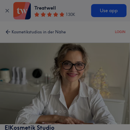
Treatwell
Use app
130K
Kosmetikstudios in der Nähe
LOGIN
ElKosmetik Studio