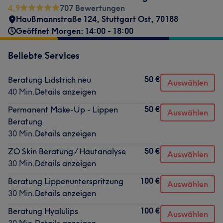
4,9
707 Bewertungen
Haußmannstraße 124
,
Stuttgart Ost
,
70188
Geöffnet Morgen: 14:00 - 18:00
Beliebte Services
50 €
Beratung Lidstrich neu
Auswählen
40 Min.
Details anzeigen
50 €
Permanent Make-Up - Lippen
Auswählen
Beratung
30 Min.
Details anzeigen
50 €
ZO Skin Beratung / Hautanalyse
Auswählen
30 Min.
Details anzeigen
100 €
Beratung Lippenunterspritzung
Auswählen
30 Min.
Details anzeigen
100 €
Beratung Hyalulips
Auswählen