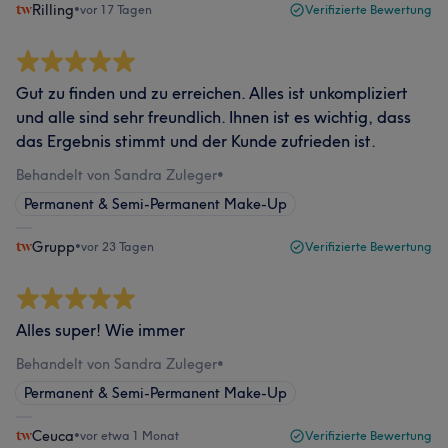
Rilling
•
vor 17 Tagen
Verifizierte Bewertung
Gut zu finden und zu erreichen. Alles ist unkompliziert
und alle sind sehr freundlich. Ihnen ist es wichtig, dass
das Ergebnis stimmt und der Kunde zufrieden ist.
Behandelt von Sandra Zuleger
•
Permanent & Semi-Permanent Make-Up
Grupp
•
vor 23 Tagen
Verifizierte Bewertung
Alles super! Wie immer
Behandelt von Sandra Zuleger
•
Permanent & Semi-Permanent Make-Up
Ceuca
•
vor etwa 1 Monat
Verifizierte Bewertung