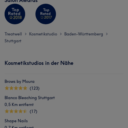
Salon Awards
Treatwell
Kosmetikstudio
Baden-Württemberg
>
>
>
Stuttgart
Kosmetikstudios in der Nähe
Brows by Moura
(123)
Blanco Bleaching Stuttgart
0,5 Km entfernt
(17)
Shape Nails
0,7 Km entfernt