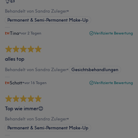
👌👍
Behandelt von Sandra Zuleger
•
Permanent & Semi-Permanent Make-Up
Tina
•
vor 2 Tagen
Verifizierte Bewertung
alles top
Behandelt von Sandra Zuleger
•
Gesichtsbehandlungen
Schott
•
vor 16 Tagen
Verifizierte Bewertung
Top wie immer😊
Behandelt von Sandra Zuleger
•
Permanent & Semi-Permanent Make-Up