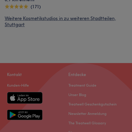
(171)
Weitere Kosmetikstudios in zu weiteren Stadtteilen,
Stuttgart
Kontakt
Entdecke
Kunden-Hilfe
Treatment Guide
Unser Blog
Treatwell Geschenkgutschein
Newsletter Anmeldung
The Treatwell Glossary