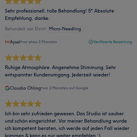
Sehr professionell, tolle Behandlung! 5* Absolute
Empfehlung, danke.
Behandelt von Elvin
•
Micro-Needling
Aysel
•
vor etwa 2 Monaten
Verifizierte Bewertung
Ruhige Atmosphäre. Angenehme Stimmung. Sehr
entspannter Kundenumgang. Jederzeit wieder!
Claudia Ohling
•
vor 2 Monaten auf Google
Ich bin sehr zufrieden gewesen. Das Studio ist sauber
und schön eingerichtet. Vor meiner Behandlung wurde
ich kompetent beraten, ich werde auf jeden Fall wieder
kommen & kann es nur weiter empfehlen :)