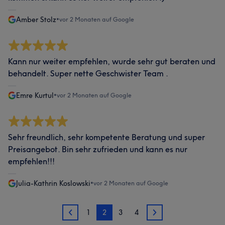
Amber Stolz
•
vor 2 Monaten auf Google
Kann nur weiter empfehlen, wurde sehr gut beraten und
behandelt. Super nette Geschwister Team .
Emre Kurtul
•
vor 2 Monaten auf Google
Sehr freundlich, sehr kompetente Beratung und super
Preisangebot. Bin sehr zufrieden und kann es nur
empfehlen!!!
Julia-Kathrin Koslowski
•
vor 2 Monaten auf Google
1
2
3
4
1
3