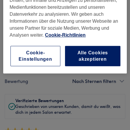
Dritten, um Inhalte und Anzeigen zu personalisieren,
Sauberkeit
Medienfunktionen bereitzustellen und unseren
Datenverkehr zu analysieren. Wir geben auch
Service
Informationen über die Nutzung unserer Webseite an
unsere Partner für soziale Medien, Werbung und
Analysen weiter.
Cookie-Richtlinien
Bewertungen filtern
Cookie-
Alle Cookies
Einstellungen
akzeptieren
Behandlung
Alle Bewertungen
Bewertung
Nach Sternen filtern
Verifizierte Bewertungen
Geschrieben von unseren Kunden, damit du weißt, was
dich in jedem Salon erwartet.