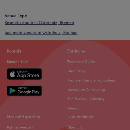
Venue Type
Kosmetikstudio in Osterholz, Bremen
See more venues in Osterholz, Bremen
Kontakt
Entdecke
Kunden-Hilfe
Treatment Guide
Unser Blog
Treatwell Geschenkgutschein
Newsletter Anmeldung
The Treatwell Glossary
Sitemap
Geschäftspartner
Unternehmen
Partner werden
Über uns