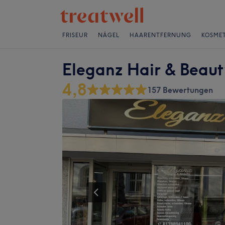
FRISEUR
NÄGEL
HAARENTFERNUNG
KOSMET
Eleganz Hair & Beaut
4,8
157 Bewertungen