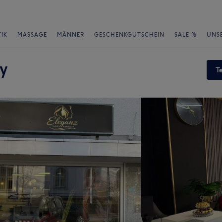
IK
MASSAGE
MÄNNER
GESCHENKGUTSCHEIN
SALE %
UNS
y
T