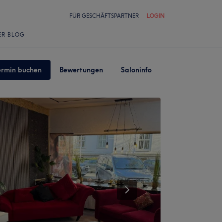
FÜR GESCHÄFTSPARTNER
LOGIN
ER BLOG
ermin buchen
Bewertungen
Saloninfo