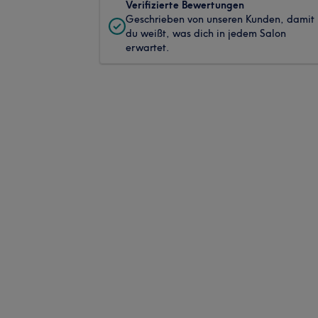
Verifizierte Bewertungen
Geschrieben von unseren Kunden, damit
du weißt, was dich in jedem Salon
erwartet.