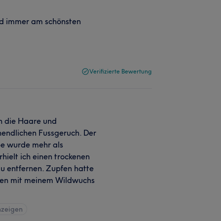
ind immer am schönsten
Verifizierte Bewertung
ch die Haare und
nendlichen Fussgeruch. Der
be wurde mehr als
hielt ich einen trockenen
u entfernen. Zupfen hatte
uten mit meinem Wildwuchs
nzeigen