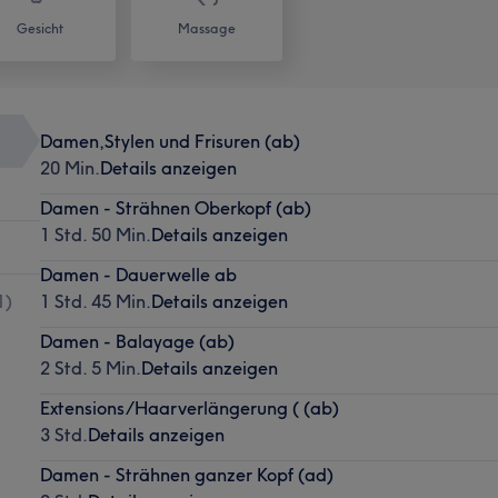
Gesicht
Massage
Damen,Stylen und Frisuren (ab)
20 Min.
Details anzeigen
Damen - Strähnen Oberkopf (ab)
1 Std. 50 Min.
Details anzeigen
Damen - Dauerwelle ab
1
)
1 Std. 45 Min.
Details anzeigen
Damen - Balayage (ab)
2 Std. 5 Min.
Details anzeigen
Extensions/Haarverlängerung ( (ab)
3 Std.
Details anzeigen
Damen - Strähnen ganzer Kopf (ad)