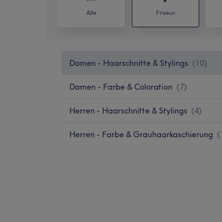
Alle
Friseur
Damen - Haarschnitte & Stylings
(
10
)
Damen - Farbe & Coloration
(
7
)
Herren - Haarschnitte & Stylings
(
4
)
Herren - Farbe & Grauhaarkaschierung
(