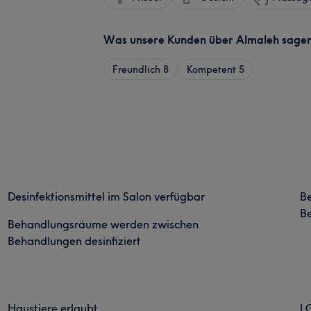
Was unsere Kunden über Almaleh sage
Freundlich
8
Kompetent
5
Desinfektionsmittel im Salon verfügbar
B
Be
Behandlungsräume werden zwischen
Behandlungen desinfiziert
Haustiere erlaubt
L