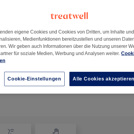
enden eigene Cookies und Cookies von Dritten, um Inhalte un
nalisieren, Medienfunktionen bereitzustellen und unseren Date
ren. Wir geben auch Informationen über die Nutzung unserer W
artner für soziale Medien, Werbung und Analysen weiter.
Cooki
ien
Damen - Strähnen ganzer Kopf (ad)
2 Std.
Details anzeigen
Cookie-Einstellungen
Alle Cookies akzeptiere