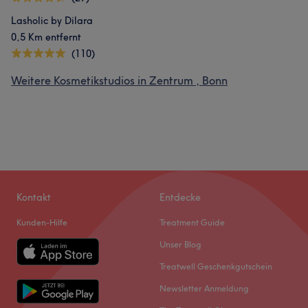
Lasholic by Dilara
0,5 Km entfernt
(110)
Weitere Kosmetikstudios in Zentrum , Bonn
Kontakt
Entdecke
Kunden-Hilfe
Treatment Guide
Unser Blog
Treatwell Geschenkgutschein
Newsletter Anmeldung