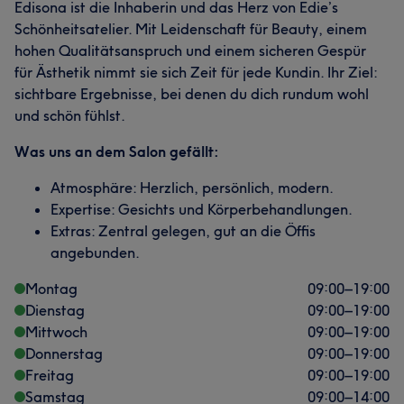
Edisona ist die Inhaberin und das Herz von Edie’s
Schönheitsatelier. Mit Leidenschaft für Beauty, einem
hohen Qualitätsanspruch und einem sicheren Gespür
für Ästhetik nimmt sie sich Zeit für jede Kundin. Ihr Ziel:
sichtbare Ergebnisse, bei denen du dich rundum wohl
und schön fühlst.
Was uns an dem Salon gefällt:
Atmosphäre: Herzlich, persönlich, modern.
Expertise: Gesichts und Körperbehandlungen.
Extras: Zentral gelegen, gut an die Öffis
angebunden.
Montag
09:00
–
19:00
Dienstag
09:00
–
19:00
Mittwoch
09:00
–
19:00
Donnerstag
09:00
–
19:00
Freitag
09:00
–
19:00
Samstag
09:00
–
14:00