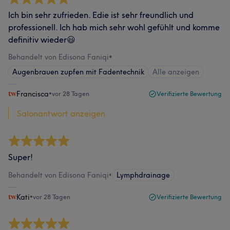
Ich bin sehr zufrieden. Edie ist sehr freundlich und
professionell. Ich hab mich sehr wohl gefühlt und komme
definitiv wieder😃
Behandelt von Edisona Faniqi
•
Augenbrauen zupfen mit Fadentechnik
Alle anzeigen
Francisca
•
vor 28 Tagen
Verifizierte Bewertung
Salonantwort anzeigen
Super!
Behandelt von Edisona Faniqi
•
Lymphdrainage
Kati
•
vor 28 Tagen
Verifizierte Bewertung