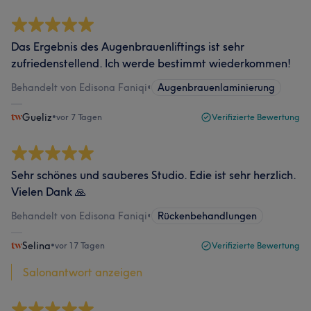
Das Ergebnis des Augenbrauenliftings ist sehr
zufriedenstellend. Ich werde bestimmt wiederkommen!
Behandelt von Edisona Faniqi
•
Augenbrauenlaminierung
Gueliz
•
vor 7 Tagen
Verifizierte Bewertung
Sehr schönes und sauberes Studio. Edie ist sehr herzlich.
Vielen Dank 🙏
Behandelt von Edisona Faniqi
•
Rückenbehandlungen
Selina
•
vor 17 Tagen
Verifizierte Bewertung
Salonantwort anzeigen