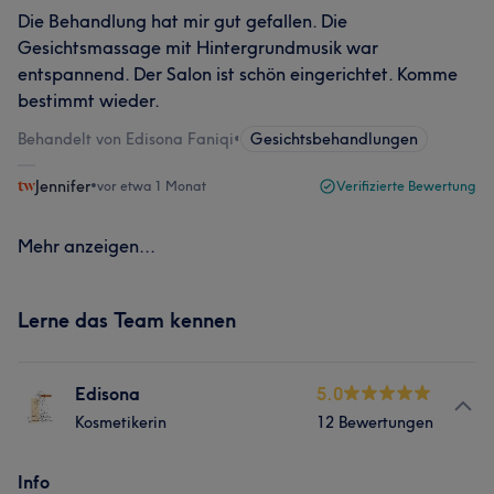
Die Behandlung hat mir gut gefallen. Die
Gesichtsmassage mit Hintergrundmusik war
entspannend. Der Salon ist schön eingerichtet. Komme
bestimmt wieder.
Behandelt von Edisona Faniqi
•
Gesichtsbehandlungen
Jennifer
•
vor etwa 1 Monat
Verifizierte Bewertung
Mehr anzeigen...
Lerne das Team kennen
Edisona
5.0
Kosmetikerin
12 Bewertungen
Info