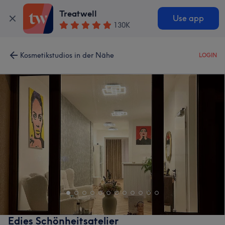
Treatwell
Use app
130K
Kosmetikstudios in der Nähe
LOGIN
Edies Schönheitsatelier