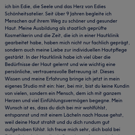
ich bin Edie, die Seele und das Herz von Edies
Schönheitsatelier. Seit über 9 Jahren begleite ich
Menschen auf ihrem Weg zu schöner und gesunder
Haut. Meine Ausbildung als staatlich geprüfte
Kosmetikerin und die Zeit, die ich in einer Hautklinik
gearbeitet habe, haben mich nicht nur fachlich geprägt,
sondern auch meine Liebe zur individuellen Hautpflege
gestärkt. In der Hautklinik habe ich viel über die
Bedürfnisse der Haut gelernt und wie wichtig eine
persönliche, vertrauensvolle Betreuung ist. Dieses
Wissen und meine Erfahrung bringe ich jetzt in mein
eigenes Studio mit ein: hier, bei mir, bist du keine Kundin
von vielen, sondern ein Mensch, dem ich mit ganzem
Herzen und viel Einfühlungsvermögen begegne. Mein
Wunsch ist es, dass du dich bei mir wohlfühlst,
entspannst und mit einem Lächeln nach Hause gehst,
weil deine Haut strahlt und du dich rundum gut
aufgehoben fühlst. Ich freue mich sehr, dich bald bei