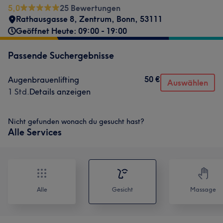
5,0
25 Bewertungen
Rathausgasse 8
,
Zentrum
,
Bonn
,
53111
Geöffnet Heute: 09:00 - 19:00
Passende Suchergebnisse
50 €
Augenbrauenlifting
Auswählen
1 Std.
Details anzeigen
Nicht gefunden wonach du gesucht hast?
Alle Services
Alle
Gesicht
Massage