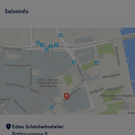
Saloninfo
Edies Schönheitsatelier
Rathausgasse 8