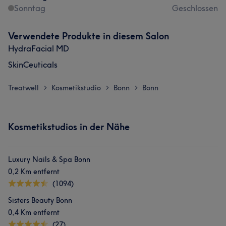
Sonntag
Geschlossen
Verwendete Produkte in diesem Salon
HydraFacial MD
SkinCeuticals
Treatwell
Kosmetikstudio
Bonn
Bonn
>
>
>
Kosmetikstudios in der Nähe
Luxury Nails & Spa Bonn
0,2 Km entfernt
(1094)
Sisters Beauty Bonn
0,4 Km entfernt
(27)