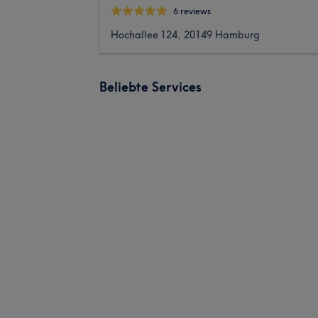
6 reviews
Hochallee 124, 20149 Hamburg
Beliebte Services