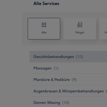
Alle Services
Alle
Nägel
H
Gesichtsbehandlungen
(
10
)
Massagen
(
1
)
Maniküre & Pediküre
(
9
)
Augenbrauen & Wimpernbehandlungen
Damen Waxing
(
10
)