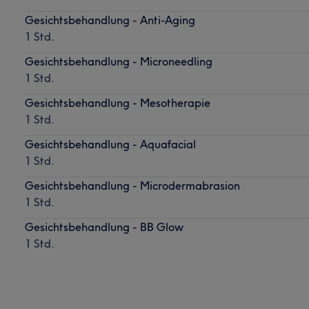
Gesichtsbehandlung - Anti-Aging
1 Std.
Gesichtsbehandlung - Microneedling
1 Std.
Gesichtsbehandlung - Mesotherapie
1 Std.
Gesichtsbehandlung - Aquafacial
1 Std.
Gesichtsbehandlung - Microdermabrasion
1 Std.
Gesichtsbehandlung - BB Glow
1 Std.