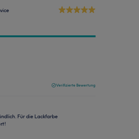
vice
Verifizierte Bewertung
ündlich. Für die Lackfarbe
rt!