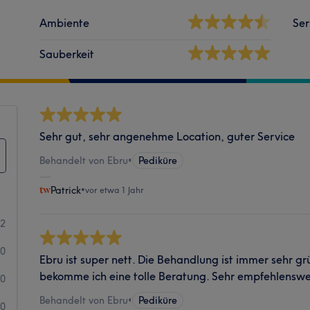
Ambiente
Ser
Sauberkeit
Sehr gut, sehr angenehme Location, guter Service
Behandelt von Ebru
•
Pediküre
Patrick
•
vor etwa 1 Jahr
2
0
Ebru ist super nett. Die Behandlung ist immer sehr gr
bekomme ich eine tolle Beratung. Sehr empfehlenswe
0
Behandelt von Ebru
•
Pediküre
0