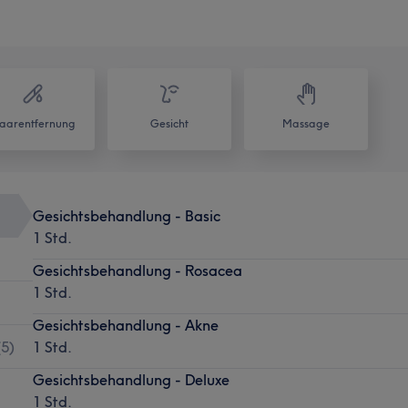
aarentfernung
Gesicht
Massage
Gesichtsbehandlung - Basic
1 Std.
Gesichtsbehandlung - Rosacea
1 Std.
Gesichtsbehandlung - Akne
(
5
)
1 Std.
Gesichtsbehandlung - Deluxe
1 Std.