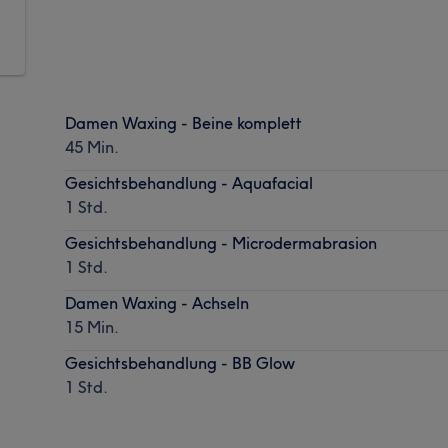
Damen Waxing - Beine komplett
45 Min.
Gesichtsbehandlung - Aquafacial
1 Std.
Gesichtsbehandlung - Microdermabrasion
1 Std.
Damen Waxing - Achseln
15 Min.
Gesichtsbehandlung - BB Glow
1 Std.