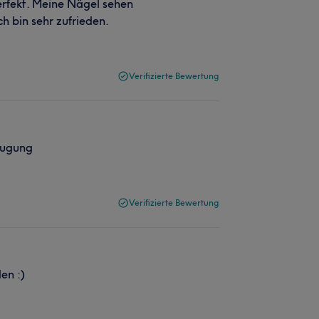
rfekt. Meine Nägel sehen
ch bin sehr zufrieden.
Verifizierte Bewertung
eugung
Verifizierte Bewertung
en :)