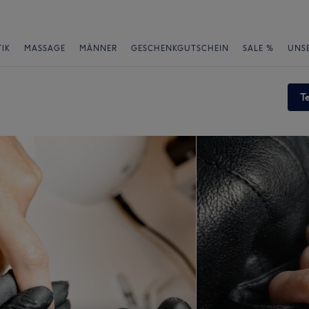
IK
MASSAGE
MÄNNER
GESCHENKGUTSCHEIN
SALE %
UNS
T