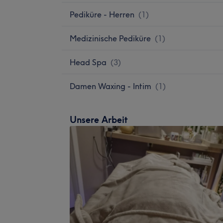
Pediküre - Herren
(
1
)
Medizinische Pediküre
(
1
)
Head Spa
(
3
)
Damen Waxing - Intim
(
1
)
Unsere Arbeit