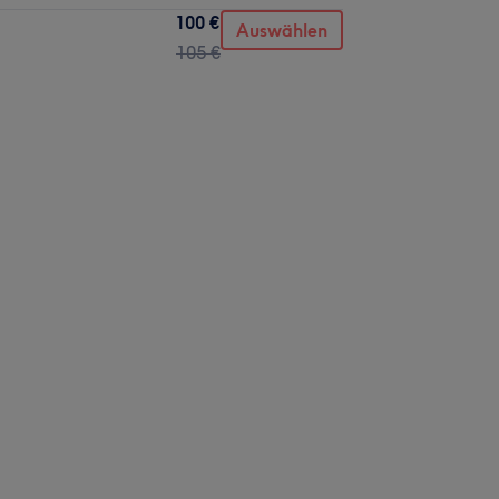
100 €
Auswählen
105 €