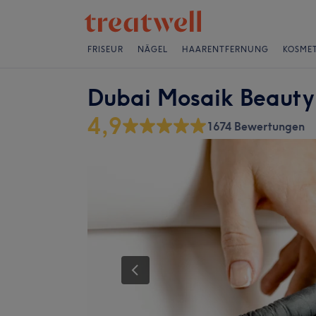
FRISEUR
NÄGEL
HAARENTFERNUNG
KOSMET
Dubai Mosaik Beauty
4,9
1674 Bewertungen