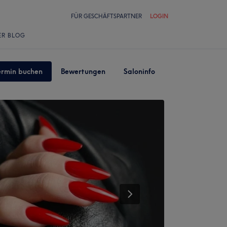
FÜR GESCHÄFTSPARTNER
LOGIN
ER BLOG
ermin buchen
Bewertungen
Saloninfo