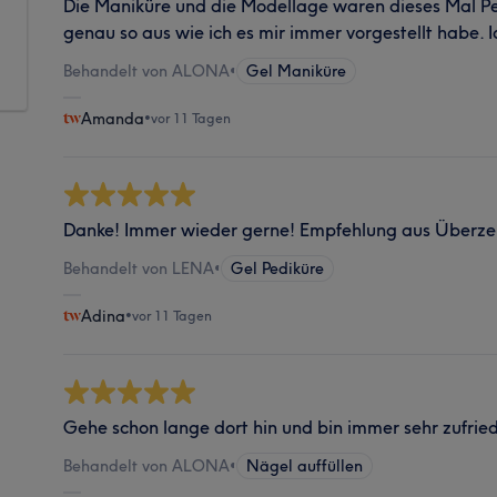
Die Maniküre und die Modellage waren dieses Mal Pe
genau so aus wie ich es mir immer vorgestellt habe. I
Behandelt von ALONA
•
Gel Maniküre
Amanda
•
vor 11 Tagen
Danke! Immer wieder gerne! Empfehlung aus Überz
Behandelt von LENA
•
Gel Pediküre
Adina
•
vor 11 Tagen
Gehe schon lange dort hin und bin immer sehr zufried
Behandelt von ALONA
•
Nägel auffüllen