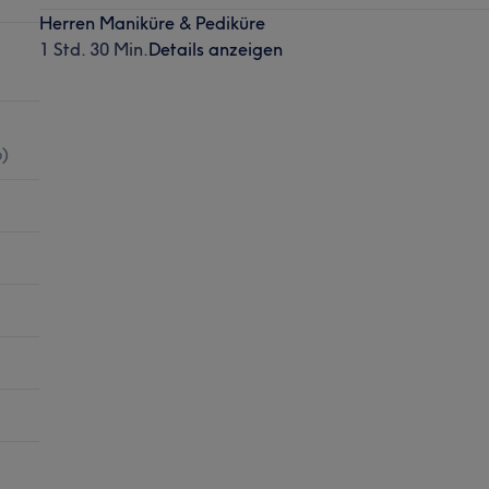
Herren Maniküre & Pediküre
1 Std. 30 Min.
Details anzeigen
6
)