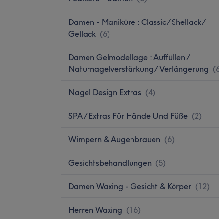
Damen - Maniküre : Classic/ Shellack/
Gellack
(
6
)
Damen Gelmodellage : Auffüllen /
Naturnagelverstärkung / Verlängerung
(
Nagel Design Extras
(
4
)
SPA / Extras Für Hände Und Füße
(
2
)
Wimpern & Augenbrauen
(
6
)
Gesichtsbehandlungen
(
5
)
Damen Waxing - Gesicht & Körper
(
12
)
Herren Waxing
(
16
)