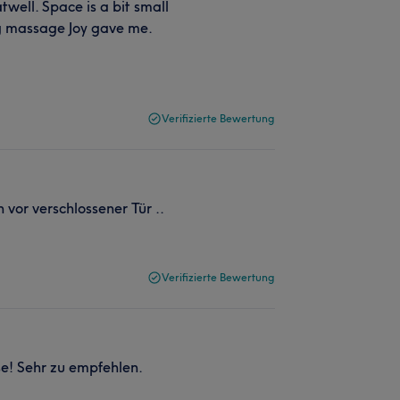
well. Space is a bit small
ing massage Joy gave me.
Verifizierte Bewertung
 vor verschlossener Tür ..
Verifizierte Bewertung
e! Sehr zu empfehlen.