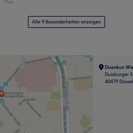
Thai
Alle 9 Besonderheiten anzeigen
Duankun Wel
Duisburger S
40479 Düssel