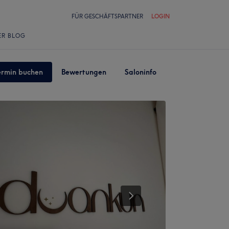
FÜR GESCHÄFTSPARTNER
LOGIN
ER BLOG
ermin buchen
Bewertungen
Saloninfo