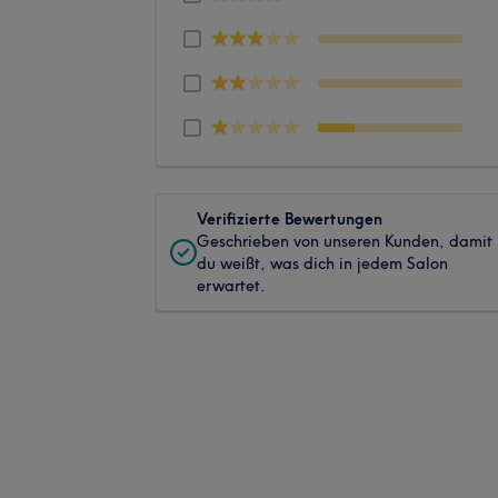
Verifizierte Bewertungen
Geschrieben von unseren Kunden, damit
du weißt, was dich in jedem Salon
erwartet.