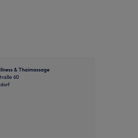
lness & Thaimassage
traße 60
dorf