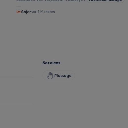
Anja
•
vor 3 Monaten
Services
Massage