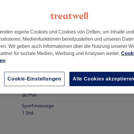
enden eigene Cookies und Cookies von Dritten, um Inhalte un
nalisieren, Medienfunktionen bereitzustellen und unseren Date
9
ren. Wir geben auch Informationen über die Nutzung unserer W
artner für soziale Medien, Werbung und Analysen weiter.
Cooki
ien
Sportmassage
Details anzeigen
Cookie-Einstellungen
Alle Cookies akzeptiere
Sportmassage
30 Min.
Sportmassage
1 Std.