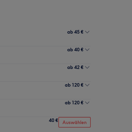
ab
45 €
ab
40 €
ab
42 €
ab
120 €
ab
120 €
40 €
Auswählen