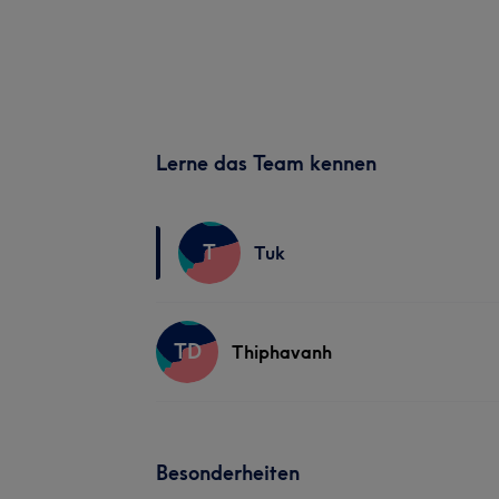
Lerne das Team kennen
T
Tuk
TD
Thiphavanh
Besonderheiten