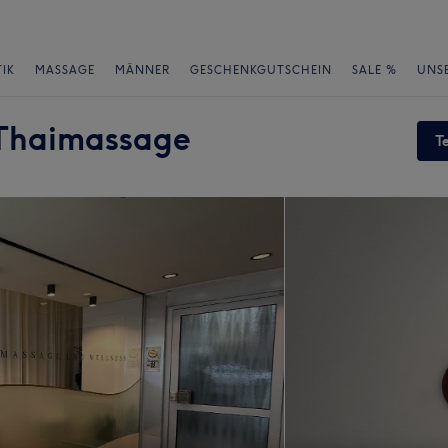
IK
MASSAGE
MÄNNER
GESCHENKGUTSCHEIN
SALE %
UNS
 Thaimassage
T