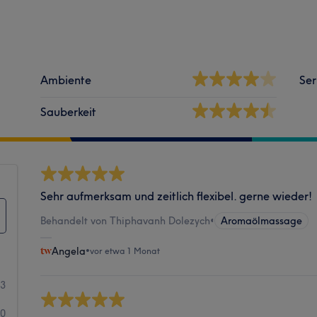
Ambiente
Ser
Sauberkeit
Sehr aufmerksam und zeitlich flexibel. gerne wieder!
Behandelt von Thiphavanh Dolezych
•
Aromaölmassage
Angela
•
vor etwa 1 Monat
3
0