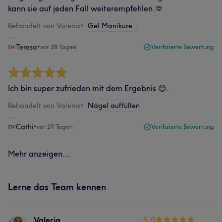
kann sie auf jeden Fall weiterempfehlen.🫶
Behandelt von Valeria
•
Gel Maniküre
Teresa
•
vor 28 Tagen
Verifizierte Bewertung
Ich bin super zufrieden mit dem Ergebnis 😊.
Behandelt von Valeria
•
Nägel auffüllen
Cathi
•
vor 29 Tagen
Verifizierte Bewertung
Mehr anzeigen...
Lerne das Team kennen
Valeria
5.0