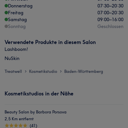
Donnerstag
07:30
–
20:30
Freitag
07:00
–
20:30
Samstag
09:00
–
16:00
Sonntag
Geschlossen
Verwendete Produkte in diesem Salon
Lashboom!
NuSkin
Treatwell
Kosmetikstudio
Baden-Württemberg
>
>
Kosmetikstudios in der Nähe
Beauty Salon by Barbora Porsova
2,5 Km entfernt
(41)