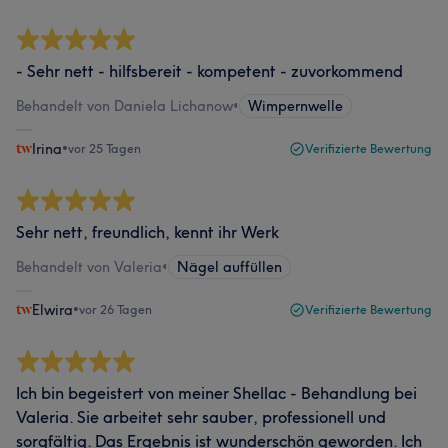
- Sehr nett - hilfsbereit - kompetent - zuvorkommend
Behandelt von Daniela Lichanow
•
Wimpernwelle
Irina
•
vor 25 Tagen
Verifizierte Bewertung
Sehr nett, freundlich, kennt ihr Werk
Behandelt von Valeria
•
Nägel auffüllen
Elwira
•
vor 26 Tagen
Verifizierte Bewertung
Ich bin begeistert von meiner Shellac - Behandlung bei
Valeria. Sie arbeitet sehr sauber, professionell und
sorgfältig. Das Ergebnis ist wunderschön geworden. Ich