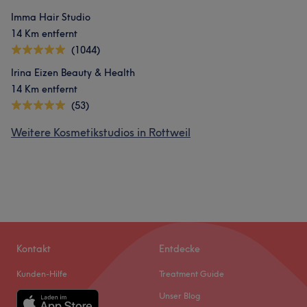
Imma Hair Studio
14 Km entfernt
(1044)
Irina Eizen Beauty & Health
14 Km entfernt
(53)
Weitere Kosmetikstudios in Rottweil
Kontakt
Entdecke
Kunden-Hilfe
Treatment Guide
Unser Blog