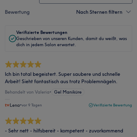
Bewertung
Nach Sternen filtern
Verifizierte Bewertungen
Geschrieben von unseren Kunden, damit du weißt, was
dich in jedem Salon erwartet.
Ich bin total begeistert. Super saubere und schnelle
Arbeit! Sieht fantastisch aus trotz Problemnägeln.
Behandelt von Valeria
•
Gel Maniküre
Lena
•
vor 9 Tagen
Verifizierte Bewertung
- Sehr nett - hilfsbereit - kompetent - zuvorkommend