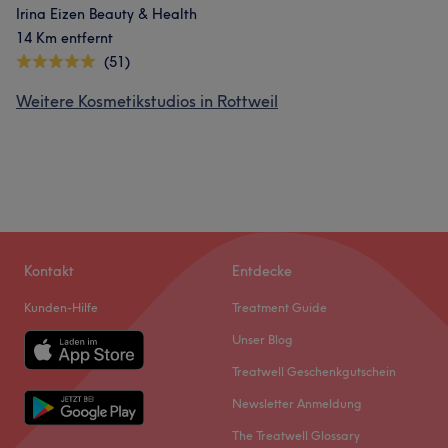
Irina Eizen Beauty & Health
14 Km entfernt
(51)
Weitere Kosmetikstudios in Rottweil
Kontakt
Entdecke
Kunden-Hilfe
Treatment Guide
Unser Blog
Treatwell Geschenkgutschein
Newsletter Anmeldung
The Treatwell Glossary