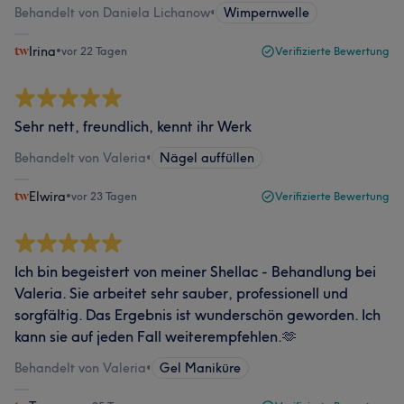
Behandelt von Daniela Lichanow
•
Wimpernwelle
Irina
•
vor 22 Tagen
Verifizierte Bewertung
Sehr nett, freundlich, kennt ihr Werk
Behandelt von Valeria
•
Nägel auffüllen
Elwira
•
vor 23 Tagen
Verifizierte Bewertung
Ich bin begeistert von meiner Shellac - Behandlung bei
Valeria. Sie arbeitet sehr sauber, professionell und
sorgfältig. Das Ergebnis ist wunderschön geworden. Ich
kann sie auf jeden Fall weiterempfehlen.🫶
Behandelt von Valeria
•
Gel Maniküre