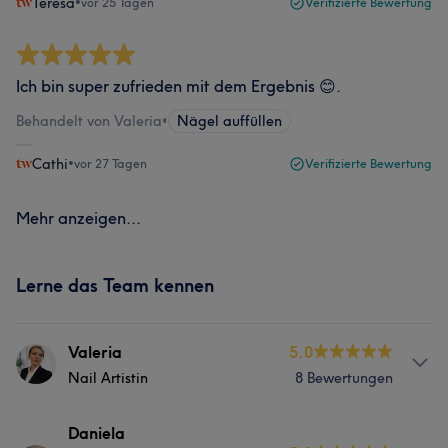
Teresa
•
vor 25 Tagen
Verifizierte Bewertung
Ich bin super zufrieden mit dem Ergebnis 😊.
Behandelt von Valeria
•
Nägel auffüllen
Cathi
•
vor 27 Tagen
Verifizierte Bewertung
Mehr anzeigen...
Lerne das Team kennen
Valeria
5.0
Nail Artistin
8 Bewertungen
Info
Daniela