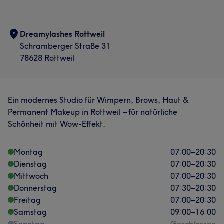
Services
Dreamylashes Rottweil
Nägel
Gesicht
Schramberger Straße 31
78628 Rottweil
Portfolio
Ein modernes Studio für Wimpern, Brows, Haut &
Permanent Makeup in Rottweil – für natürliche
Schönheit mit Wow-Effekt.
Montag
07:00
–
20:30
Dienstag
07:00
–
20:30
Mittwoch
07:00
–
20:30
Donnerstag
07:30
–
20:30
Freitag
07:00
–
20:30
Samstag
09:00
–
16:00