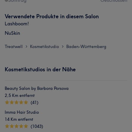
Sonntag
Geschlossen
Verwendete Produkte in diesem Salon
Lashboom!
NuSkin
Treatwell
Kosmetikstudio
Baden-Württemberg
>
>
Kosmetikstudios in der Nähe
Beauty Salon by Barbora Porsova
2,5 Km entfernt
(41)
Imma Hair Studio
14 Km entfernt
(1043)