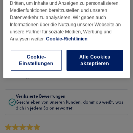
Sauberkeit
Dritten, um Inhalte und Anzeigen zu personalisieren,
Medienfunktionen bereitzustellen und unseren
Service
Datenverkehr zu analysieren. Wir geben auch
Informationen über die Nutzung unserer Webseite an
unsere Partner für soziale Medien, Werbung und
Analysen weiter.
Cookie-Richtlinien
Bewertungen filtern
Cookie-
Alle Cookies
Behandlung
Alle Bewertungen
Einstellungen
akzeptieren
Bewertung
Nach Sternen filtern
Verifizierte Bewertungen
Geschrieben von unseren Kunden, damit du weißt, was
dich in jedem Salon erwartet.