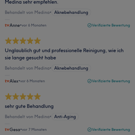
Medina sehr empfehlen.
Behandelt von Medina
•
Aknebehandlung
Anne
•
vor 6 Monaten
Verifizierte Bewertung
Unglaublich gut und professionelle Reinigung, wie ich
sie lange gesucht habe
Behandelt von Medina
•
Aknebehandlung
Alex
•
vor 6 Monaten
Verifizierte Bewertung
sehr gute Behandlung
Behandelt von Medina
•
Anti-Aging
Gesa
•
vor 7 Monaten
Verifizierte Bewertung