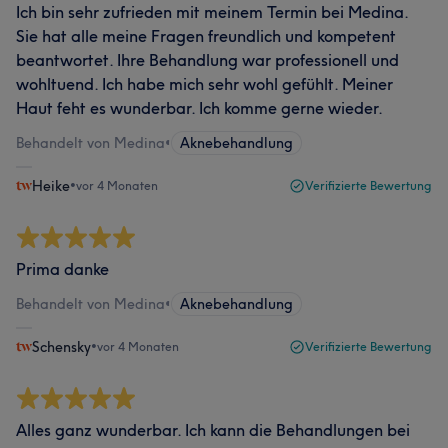
Ich bin sehr zufrieden mit meinem Termin bei Medina.
Sie hat alle meine Fragen freundlich und kompetent
beantwortet. Ihre Behandlung war professionell und
wohltuend. Ich habe mich sehr wohl gefühlt. Meiner
Haut feht es wunderbar. Ich komme gerne wieder.
Behandelt von Medina
•
Aknebehandlung
Heike
•
vor 4 Monaten
Verifizierte Bewertung
Prima danke
Behandelt von Medina
•
Aknebehandlung
Schensky
•
vor 4 Monaten
Verifizierte Bewertung
Alles ganz wunderbar. Ich kann die Behandlungen bei