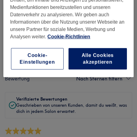
Sauberkeit
Medienfunktionen bereitzustellen und unseren
Datenverkehr zu analysieren. Wir geben auch
Service
Informationen über die Nutzung unserer Webseite an
unsere Partner für soziale Medien, Werbung und
Analysen weiter.
Cookie-Richtlinien
Bewertungen filtern
Cookie-
Alle Cookies
Einstellungen
akzeptieren
Behandlung
Alle Bewertungen
Bewertung
Nach Sternen filtern
Verifizierte Bewertungen
Geschrieben von unseren Kunden, damit du weißt, was
dich in jedem Salon erwartet.