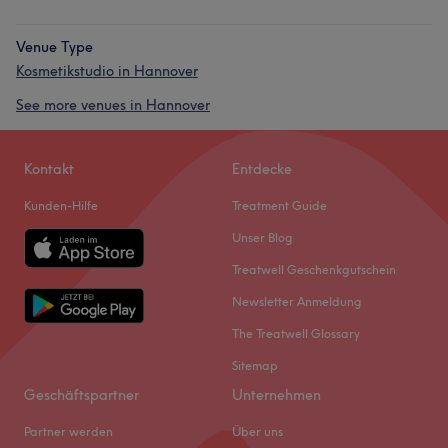
Venue Type
Kosmetikstudio in Hannover
See more venues in Hannover
Kontakt
Entdecke
Kunden-Hilfe
Treatment Guide
Unser Blog
Treatwell Geschenkgutschein
Newsletter Anmeldung
The Treatwell Glossary
Sitemap
Geschäftspartner
Unternehmen
Partner werden
Über uns