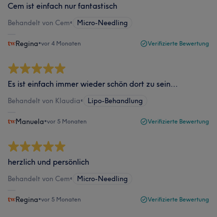
Cem ist einfach nur fantastisch
Behandelt von Cem
•
Micro-Needling
Regina
•
vor 4 Monaten
Verifizierte Bewertung
Es ist einfach immer wieder schön dort zu sein...
Behandelt von Klaudia
•
Lipo-Behandlung
Manuela
•
vor 5 Monaten
Verifizierte Bewertung
herzlich und persönlich
Behandelt von Cem
•
Micro-Needling
Regina
•
vor 5 Monaten
Verifizierte Bewertung