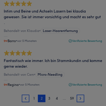
Intim und Beine und Achseln Lasern bei klaudia
gewesen .Sie ist immer vorsichtig und macht es sehr gut
.
Behandelt von Klaudia
•
Laser-Haarentfernung
Barro
•
vor 5 Monaten
Verifizierte Bewertung
Fantastisch wie immer. Ich bin Stammkundin und komme
gerne wieder.
Behandelt von Cem
•
Micro-Needling
Regina
•
vor 5 Monaten
Verifizierte Bewertung
1
2
3
4
…
59
1
3