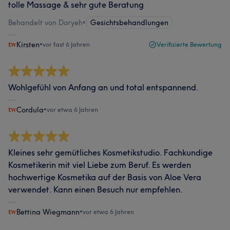
tolle Massage & sehr gute Beratung
Behandelt von Doryeh
•
Gesichtsbehandlungen
Kirsten
•
vor fast 6 Jahren
Verifizierte Bewertung
Wohlgefühl von Anfang an und total entspannend.
Cordula
•
vor etwa 6 Jahren
Kleines sehr gemütliches Kosmetikstudio. Fachkundige
Kosmetikerin mit viel Liebe zum Beruf. Es werden
hochwertige Kosmetika auf der Basis von Aloe Vera
verwendet. Kann einen Besuch nur empfehlen.
Bettina Wiegmann
•
vor etwa 6 Jahren