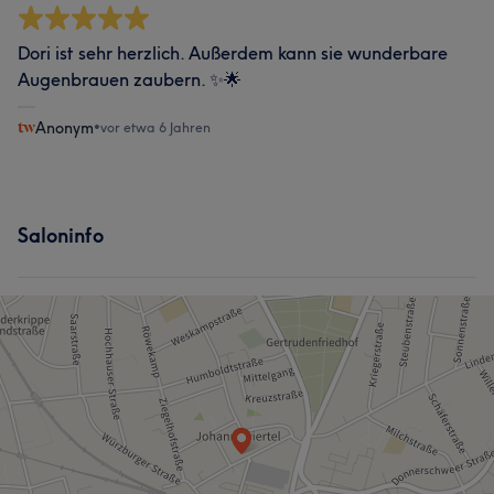
Dori ist sehr herzlich. Außerdem kann sie wunderbare
Augenbrauen zaubern. ✨🌟
Anonym
•
vor etwa 6 Jahren
Saloninfo