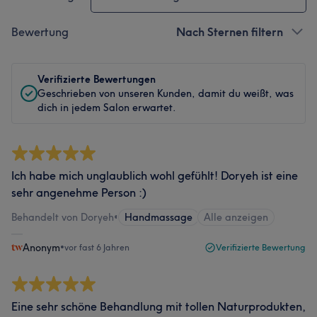
Bewertung
Nach Sternen filtern
Verifizierte Bewertungen
Geschrieben von unseren Kunden, damit du weißt, was
dich in jedem Salon erwartet.
Ich habe mich unglaublich wohl gefühlt! Doryeh ist eine
sehr angenehme Person :)
Behandelt von Doryeh
•
Handmassage
Alle anzeigen
Anonym
•
vor fast 6 Jahren
Verifizierte Bewertung
Eine sehr schöne Behandlung mit tollen Naturprodukten,