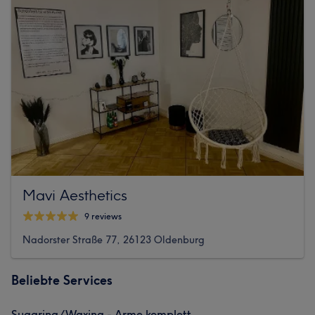
Mavi Aesthetics
9 reviews
Nadorster Straße 77, 26123 Oldenburg
Beliebte Services
Sugaring/Waxing - Arme komplett