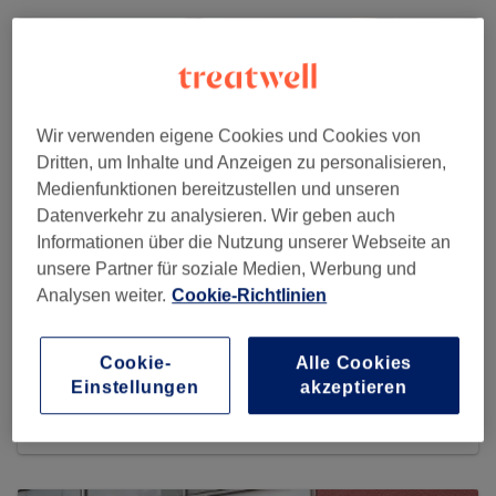
Wir verwenden eigene Cookies und Cookies von
Dritten, um Inhalte und Anzeigen zu personalisieren,
Medienfunktionen bereitzustellen und unseren
Datenverkehr zu analysieren. Wir geben auch
Informationen über die Nutzung unserer Webseite an
unsere Partner für soziale Medien, Werbung und
Analysen weiter.
Cookie-Richtlinien
Face Of Art Oldenburg
Cookie-
Alle Cookies
Einstellungen
akzeptieren
124 reviews
Nadorster Str. 77, 26123 Oldenburg