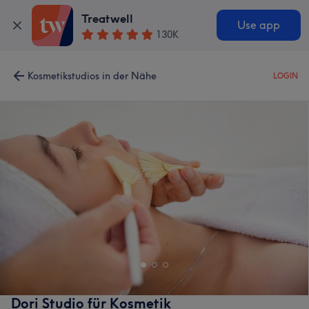
Treatwell
Use app
130K
Kosmetikstudios in der Nähe
LOGIN
Dori Studio für Kosmetik