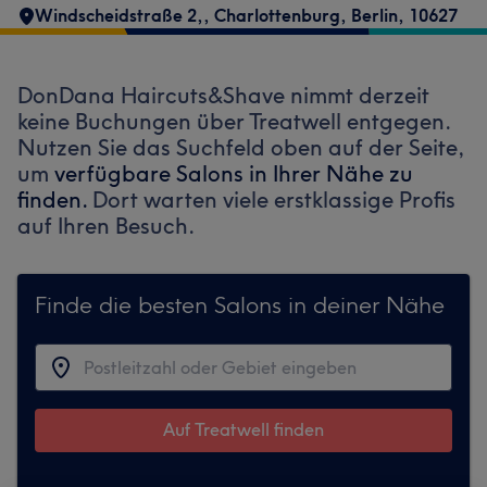
Windscheidstraße 2,
,
Charlottenburg
,
Berlin
,
10627
DonDana Haircuts&Shave nimmt derzeit
keine Buchungen über Treatwell entgegen.
Nutzen Sie das Suchfeld oben auf der Seite,
um
verfügbare Salons in Ihrer Nähe zu
finden.
Dort warten viele erstklassige Profis
auf Ihren Besuch.
Finde die besten Salons in deiner Nähe
Auf Treatwell finden