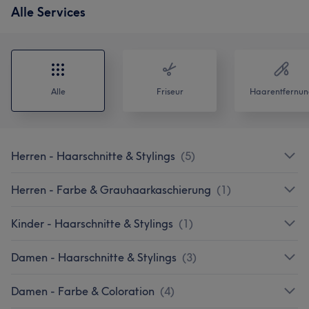
Alle Services
Alle
Friseur
Haarentfernun
Herren - Haarschnitte & Stylings
(
5
)
Herren - Farbe & Grauhaarkaschierung
(
1
)
Kinder - Haarschnitte & Stylings
(
1
)
Damen - Haarschnitte & Stylings
(
3
)
Damen - Farbe & Coloration
(
4
)