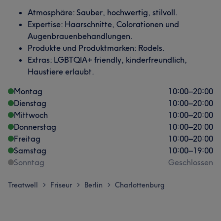
Atmosphäre: Sauber, hochwertig, stilvoll.
Expertise: Haarschnitte, Colorationen und
Augenbrauenbehandlungen.
Produkte und Produktmarken: Rodels.
Extras: LGBTQIA+ friendly, kinderfreundlich,
Haustiere erlaubt.
Montag
10:00
–
20:00
Dienstag
10:00
–
20:00
Mittwoch
10:00
–
20:00
Donnerstag
10:00
–
20:00
Freitag
10:00
–
20:00
Samstag
10:00
–
19:00
Sonntag
Geschlossen
Treatwell
Friseur
Berlin
Charlottenburg
>
>
>