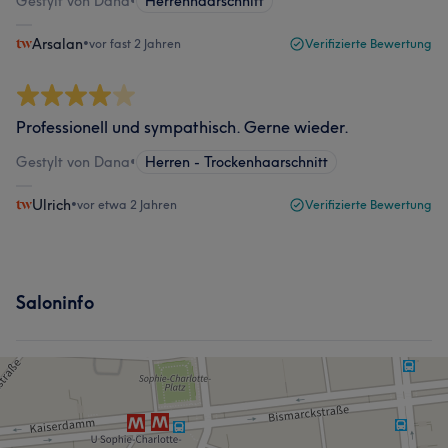
Gestylt von Dana
•
Herrenhaarschnitt
Arsalan
•
vor fast 2 Jahren
Verifizierte Bewertung
Professionell und sympathisch. Gerne wieder.
Gestylt von Dana
•
Herren - Trockenhaarschnitt
Ulrich
•
vor etwa 2 Jahren
Verifizierte Bewertung
Saloninfo