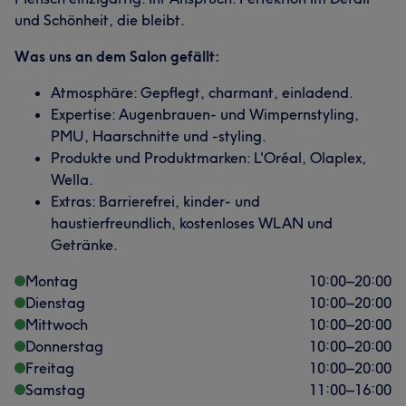
und Schönheit, die bleibt.
Was uns an dem Salon gefällt:
Atmosphäre: Gepflegt, charmant, einladend.
Expertise: Augenbrauen- und Wimpernstyling,
PMU, Haarschnitte und -styling.
Produkte und Produktmarken: L'Oréal, Olaplex,
Wella.
Extras: Barrierefrei, kinder- und
haustierfreundlich, kostenloses WLAN und
Getränke.
Montag
10:00
–
20:00
Dienstag
10:00
–
20:00
Mittwoch
10:00
–
20:00
Donnerstag
10:00
–
20:00
Freitag
10:00
–
20:00
Samstag
11:00
–
16:00