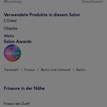
Sonntag
Geschlossen
Verwendete Produkte in diesem Salon
L'Oréal
Olaplex
Wella
Salon Awards
Treatwell
Friseur
Berlin und Umland
Berlin
>
>
>
Friseure in der Nähe
Friseur der Zunft