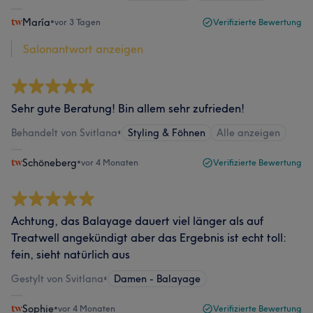
María
•
vor 3 Tagen
Verifizierte Bewertung
Salonantwort anzeigen
Sehr gute Beratung! Bin allem sehr zufrieden!
Behandelt von Svitlana
•
Styling & Föhnen
Alle anzeigen
Schöneberg
•
vor 4 Monaten
Verifizierte Bewertung
Achtung, das Balayage dauert viel länger als auf
Treatwell angekündigt aber das Ergebnis ist echt toll:
fein, sieht natürlich aus
Gestylt von Svitlana
•
Damen - Balayage
Sophie
•
vor 4 Monaten
Verifizierte Bewertung