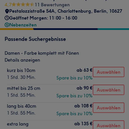
4,7
11 Bewertungen
Pestalozzistraße 54A
,
Charlottenburg
,
Berlin
,
10627
Geöffnet Morgen: 11:00 - 16:00
Nebenzeiten
Passende Suchergebnisse
Damen - Farbe komplett mit Fönen
Details anzeigen
ab
63 €
kurz bis 10cm
Auswählen
1 Std. 30 Min.
Spare bis zu 10%
ab
90 €
mittel bis 25 cm
Auswählen
1 Std. 55 Min.
Spare bis zu 10%
ab
108 €
lang bis 40cm
Auswählen
1 Std. 55 Min.
Spare bis zu 10%
ab
135 €
extra lang
Auswählen