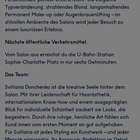
Typveränderung, strahlendes Blond, langanhaltendes
Permanent Make-up oder Augenbrauenlifting – im
stilvollen Ambiente des Salons wird jeder Besuch zu
einem luxuriösen Erlebnis.
Nächste öffentliche Verkehrsmittel:
Vom Salon aus erreichst du die U-Bahn-Station
Sophie-Charlotte-Platz in nur sechs Gehminuten.
Das Team:
Svitlana Donchenko ist die kreative Seele hinter dem
Salon. Mit ihrer Leidenschaft für Haarästhetik,
internationalem Know-how und einem ausgeprägten
Blick für individuelle Schönheit zaubert sie Looks, die
begeistern. Durch ihre ruhige, herzliche Art fühlen sich
Kund:innen vom ersten Moment an gut aufgehoben.
Für Svitlana ist jedes Styling ein Kunstwerk – und jeder
Mensch einzigartig. Ihr Anspruch: Perfektion im Detail