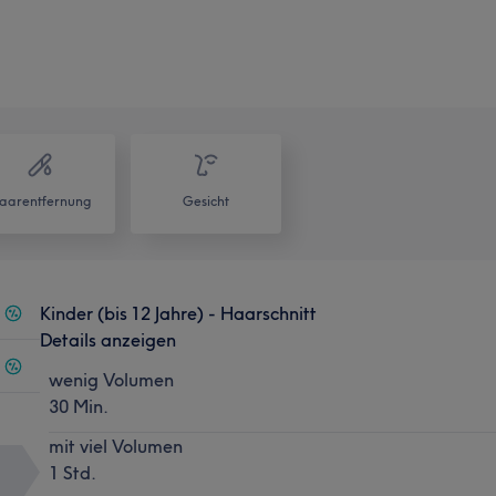
aarentfernung
Gesicht
Kinder (bis 12 Jahre) - Haarschnitt
Details anzeigen
wenig Volumen
30 Min.
mit viel Volumen
1 Std.