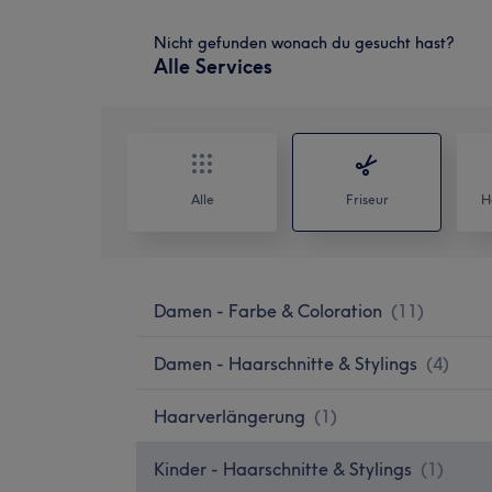
Nicht gefunden wonach du gesucht hast?
Alle Services
Alle
Friseur
H
Damen - Farbe & Coloration
(
11
)
Damen - Haarschnitte & Stylings
(
4
)
Haarverlängerung
(
1
)
Kinder - Haarschnitte & Stylings
(
1
)