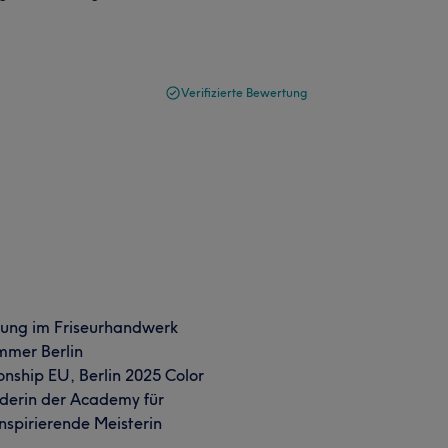
Verifizierte Bewertung
rung im Friseurhandwerk
mmer Berlin
ship EU, Berlin 2025 Color
ünderin der Academy für
Inspirierende Meisterin