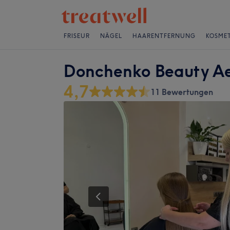
FRISEUR
NÄGEL
HAARENTFERNUNG
KOSMET
Donchenko Beauty Aes
4,7
11 Bewertungen