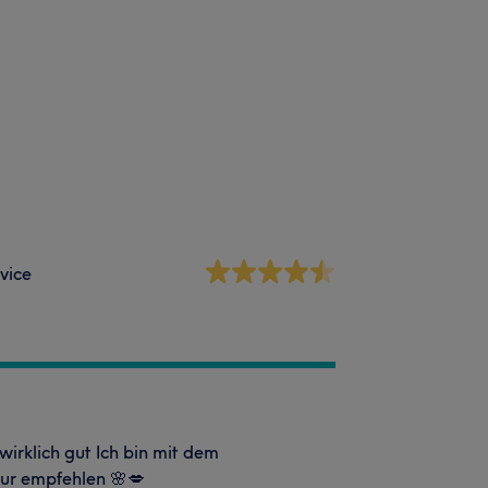
vice
 wirklich gut Ich bin mit dem
nur empfehlen 🌸💋