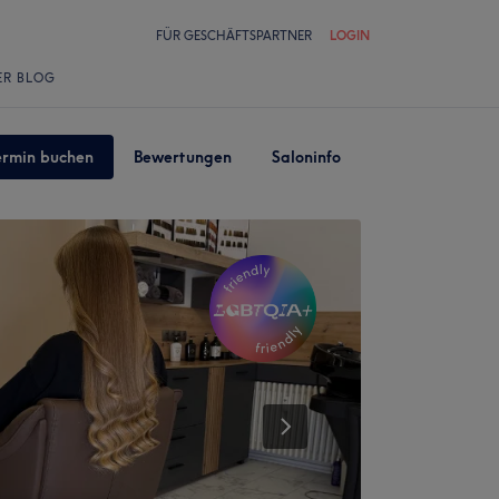
FÜR GESCHÄFTSPARTNER
LOGIN
ER BLOG
ermin buchen
Bewertungen
Saloninfo