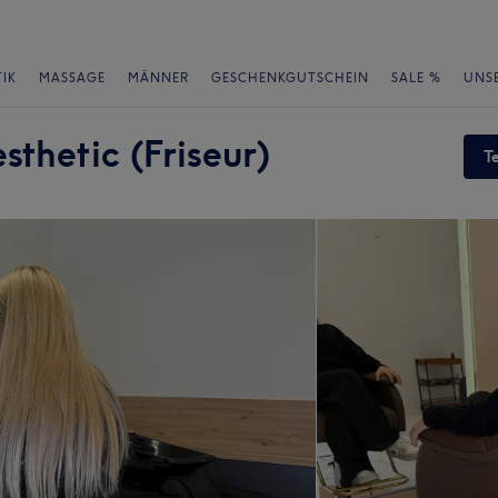
IK
MASSAGE
MÄNNER
GESCHENKGUTSCHEIN
SALE %
UNS
thetic (Friseur)
T