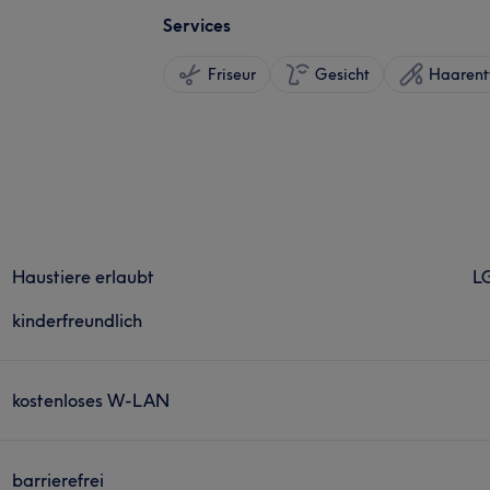
Services
Friseur
Gesicht
Haarent
Haustiere erlaubt
L
kinderfreundlich
kostenloses W-LAN
barrierefrei