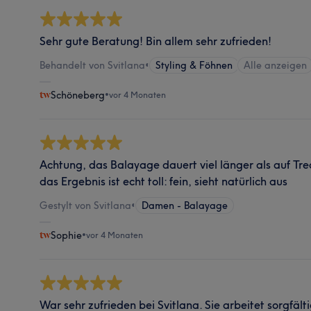
Sehr gute Beratung! Bin allem sehr zufrieden!
Behandelt von Svitlana
•
Styling & Föhnen
Alle anzeigen
Schöneberg
•
vor 4 Monaten
Achtung, das Balayage dauert viel länger als auf Tr
das Ergebnis ist echt toll: fein, sieht natürlich aus
Gestylt von Svitlana
•
Damen - Balayage
Sophie
•
vor 4 Monaten
War sehr zufrieden bei Svitlana. Sie arbeitet sorgfält