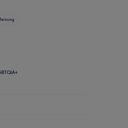
fernung
GBTQIA+