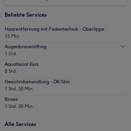
Beliebte Services
Haarentfernung mit Fadentechnik - Oberlippe
15 Min.
Augenbrauenlifting
1 Std.
Aquafacial Kurs
8 Std.
Gesichtsbehandlung - DK-Skin
1 Std. 30 Min.
Brows
1 Std. 30 Min.
Alle Services