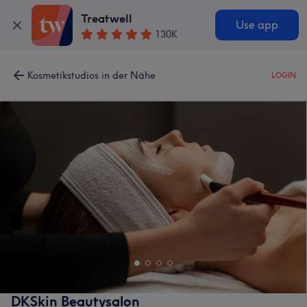
Treatwell
Use app
130K
Kosmetikstudios in der Nähe
LOGIN
DKSkin Beautysalon