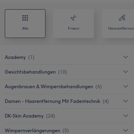
Alle
Friseur
Haarentfernun
Academy
(
1
)
Gesichtsbehandlungen
(
10
)
Augenbrauen & Wimpernbehandlungen
(
6
)
Damen - Haarentfernung Mit Fadentechnik
(
4
)
DK-Skin Academy
(
24
)
Wimpernverlängerungen
(
5
)