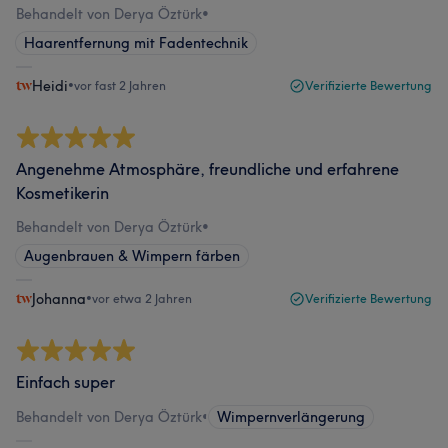
Behandelt von Derya Öztürk
•
Haarentfernung mit Fadentechnik
Heidi
•
vor fast 2 Jahren
Verifizierte Bewertung
Angenehme Atmosphäre, freundliche und erfahrene
Kosmetikerin
Behandelt von Derya Öztürk
•
Augenbrauen & Wimpern färben
Johanna
•
vor etwa 2 Jahren
Verifizierte Bewertung
Einfach super
Behandelt von Derya Öztürk
•
Wimpernverlängerung