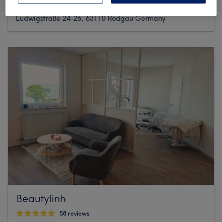
160 reviews
Ludwigstraße 24-26, 63110 Rodgau Germany
Beautylinh
58 reviews