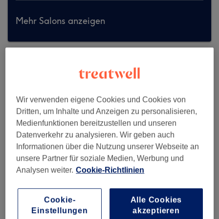
Mehr Salons anzeigen
Wir verwenden eigene Cookies und Cookies von
Dritten, um Inhalte und Anzeigen zu personalisieren,
Medienfunktionen bereitzustellen und unseren
Datenverkehr zu analysieren. Wir geben auch
Informationen über die Nutzung unserer Webseite an
unsere Partner für soziale Medien, Werbung und
Analysen weiter.
Cookie-Richtlinien
Cookie-
Alle Cookies
Elegant Line Beauty Salon
Einstellungen
akzeptieren