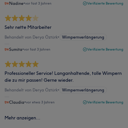
Nadine
•
vor fast 3 Jahren
Verifizierte Bewertung
Sehr nette Mitarbeiter
Behandelt von Derya Öztürk
•
Wimpernverlängerung
Sumita
•
vor fast 3 Jahren
Verifizierte Bewertung
Professioneller Service! Langanhaltende, tolle Wimpern
die zu mir passen! Gerne wieder.
Behandelt von Derya Öztürk
•
Wimpernverlängerung
Claudia
•
vor etwa 3 Jahren
Verifizierte Bewertung
Mehr anzeigen...