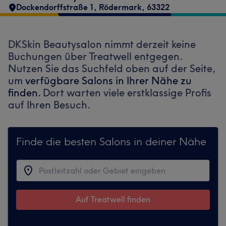
Dockendorffstraße 1
,
Rödermark
,
63322
DKSkin Beautysalon nimmt derzeit keine
Buchungen über Treatwell entgegen.
Nutzen Sie das Suchfeld oben auf der Seite,
um
verfügbare Salons in Ihrer Nähe zu
finden.
Dort warten viele erstklassige Profis
auf Ihren Besuch.
Finde die besten Salons in deiner Nähe
Auf Treatwell finden