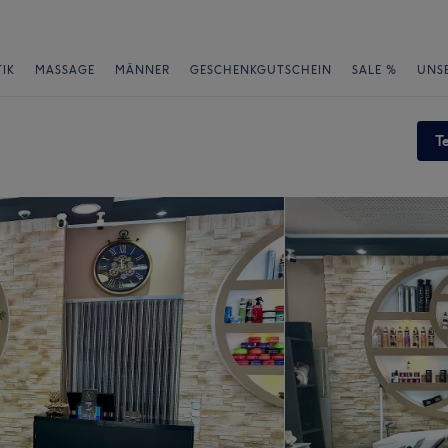
IK
MASSAGE
MÄNNER
GESCHENKGUTSCHEIN
SALE %
UNS
T