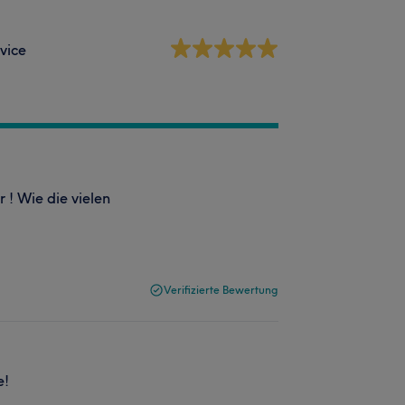
vice
 ! Wie die vielen
Verifizierte Bewertung
e!