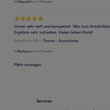
Sharath
•
vor 2 Monaten
Immer sehr nett und kompetent. War zum Ansatzfärb
Ergebnis sehr zufrieden. Vielen lieben Dank!
Gestylt von Niki
•
Damen - Ansatzfarbe
Barbara
•
vor 2 Monaten
Mehr anzeigen...
Services