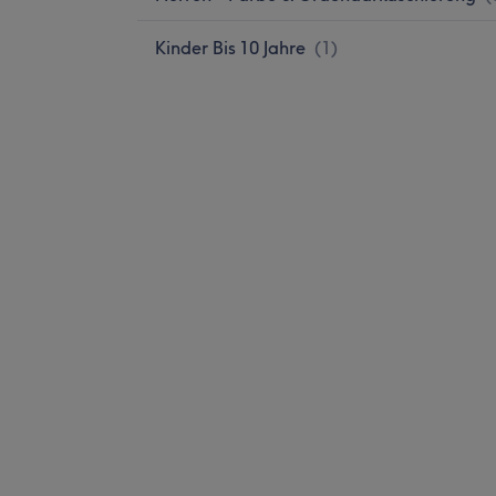
Kinder Bis 10 Jahre
(
1
)