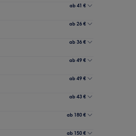
ab
41 €
ab
26 €
ab
36 €
ab
49 €
ab
49 €
ab
43 €
ab
180 €
ab
150 €