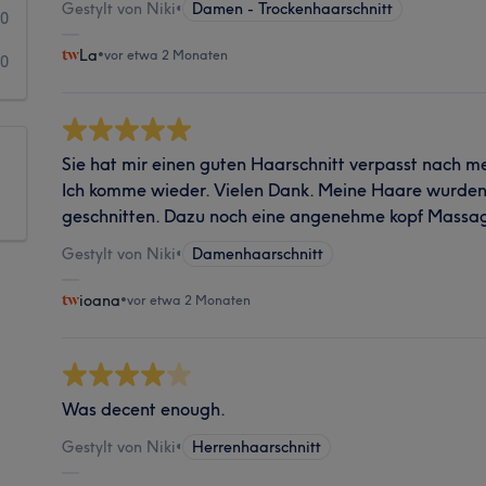
Gestylt von Niki
•
Damen - Trockenhaarschnitt
0
La
•
vor etwa 2 Monaten
0
Sie hat mir einen guten Haarschnitt verpasst nach m
Ich komme wieder. Vielen Dank. Meine Haare wurde
geschnitten. Dazu noch eine angenehme kopf Massag
Gestylt von Niki
•
Damenhaarschnitt
ioana
•
vor etwa 2 Monaten
Was decent enough.
Gestylt von Niki
•
Herrenhaarschnitt