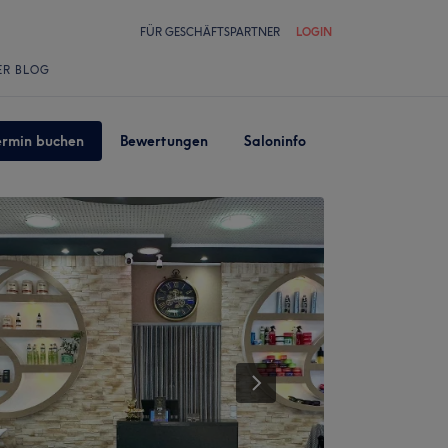
FÜR GESCHÄFTSPARTNER
LOGIN
ER BLOG
ermin buchen
Bewertungen
Saloninfo