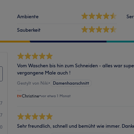
Ambiente
Ser
Sauberkeit
Vom Waschen bis hin zum Schneiden - alles war super
vergangene Male auch !
Gestylt von Niki
•
Damenhaarschnitt
Christine
•
vor etwa 1 Monat
37
7
Sehr freundlich, schnell und bemüht wie immer. Dank
0