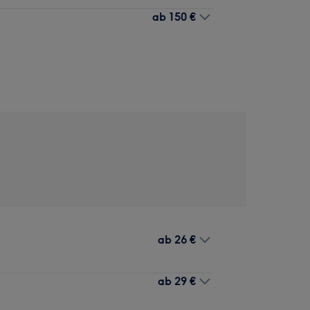
ab
150 €
ab
26 €
ab
29 €