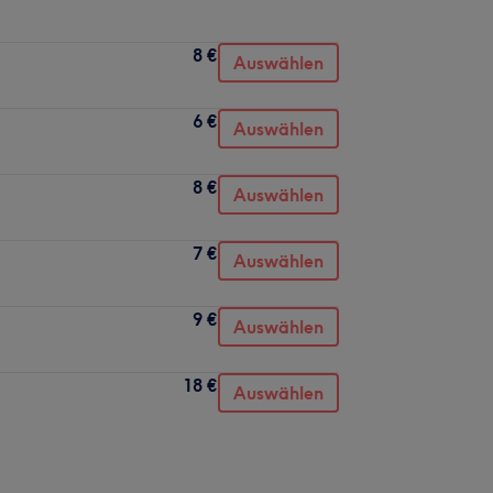
8 €
Auswählen
6 €
Auswählen
8 €
Auswählen
7 €
Auswählen
9 €
Auswählen
18 €
Auswählen