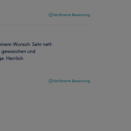
Verifizierte Bewertung
einem Wunsch. Sehr nett.
n gewaschen und
e. Herrlich
Verifizierte Bewertung