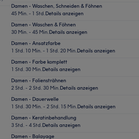
Damen - Waschen, Schneiden & Föhnen
45 Min. - 1 Std.
Details anzeigen
Damen - Waschen & Föhnen
30 Min. - 45 Min.
Details anzeigen
Damen - Ansatzfarbe
1 Std. 10 Min. - 1 Std. 20 Min.
Details anzeigen
Damen - Farbe komplett
1 Std. 30 Min.
Details anzeigen
Damen - Foliensträhnen
2 Std. - 2 Std. 30 Min.
Details anzeigen
Damen - Dauerwelle
1 Std. 30 Min. - 2 Std. 15 Min.
Details anzeigen
Damen - Keratinbehandlung
3 Std. - 4 Std.
Details anzeigen
Damen - Balayage