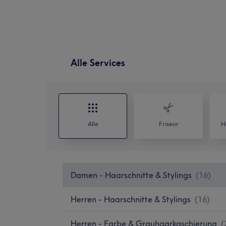
Alle Services
Alle
Friseur
H
Damen - Haarschnitte & Stylings
(
16
)
Herren - Haarschnitte & Stylings
(
16
)
Herren - Farbe & Grauhaarkaschierung
(