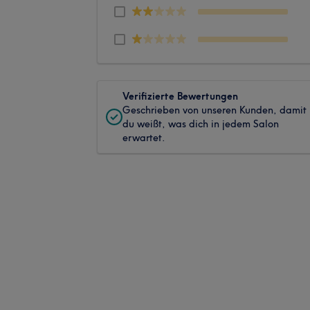
Verifizierte Bewertungen
Geschrieben von unseren Kunden, damit
du weißt, was dich in jedem Salon
erwartet.