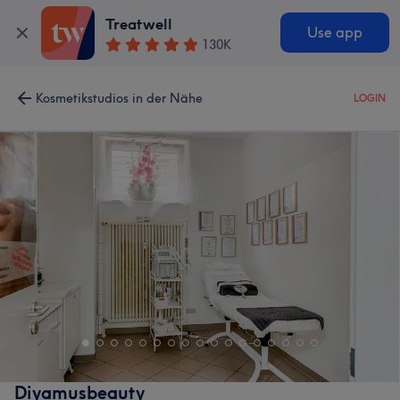
Treatwell
Use app
130K
Kosmetikstudios in der Nähe
LOGIN
Diyamusbeauty