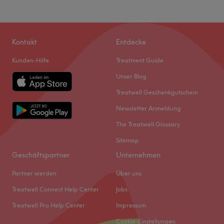
Kontakt
Entdecke
Kunden-Hilfe
Treatment Guide
Unser Blog
Treatwell Geschenkgutschein
Newsletter Anmeldung
The Treatwell Glossary
Sitemap
Geschäftspartner
Unternehmen
Partner werden
Über uns
Treatwell Connect Help Center
Jobs
Treatwell Pro Help Center
Impressum
Cookie-Einstellungen