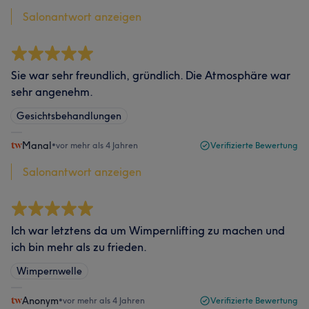
Salonantwort anzeigen
Sie war sehr freundlich, gründlich. Die Atmosphäre war
sehr angenehm.
Gesichtsbehandlungen
Manal
•
vor mehr als 4 Jahren
Verifizierte Bewertung
Salonantwort anzeigen
Ich war letztens da um Wimpernlifting zu machen und
ich bin mehr als zu frieden.
Wimpernwelle
Anonym
•
vor mehr als 4 Jahren
Verifizierte Bewertung