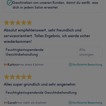
Geschrieben von unseren Kunden, damit du weißt, was
dich in jedem Salon erwartet.
Absolut empfehlenswert, sehr freundlich und
serviceorientiert. Tolles Ergebnis, ich werde sicher
wiederkommen!
Feuchtigkeitsspendende
Alle
Gesichtsbehandlung
anzeigen
Kathrin
•
vor etwa 4 Jahren
Verifizierte Bewertung
Alles super gründlich und sehr angenehm
Feuchtigkeitsspendende Gesichtsbehandlung
Sarah
•
vor mehr als 4 Jahren
Verifizierte Bewertung