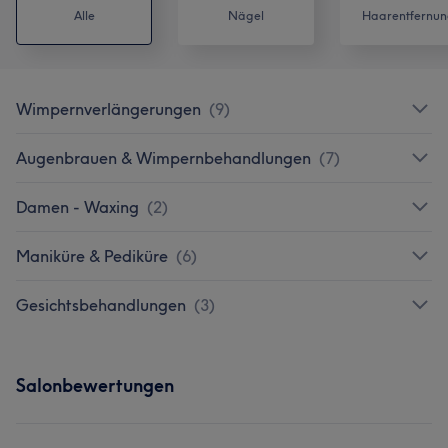
Alle
Nägel
Haarentfernun
Wimpernverlängerungen
(
9
)
Augenbrauen & Wimpernbehandlungen
(
7
)
Damen - Waxing
(
2
)
Maniküre & Pediküre
(
6
)
Gesichtsbehandlungen
(
3
)
Salonbewertungen