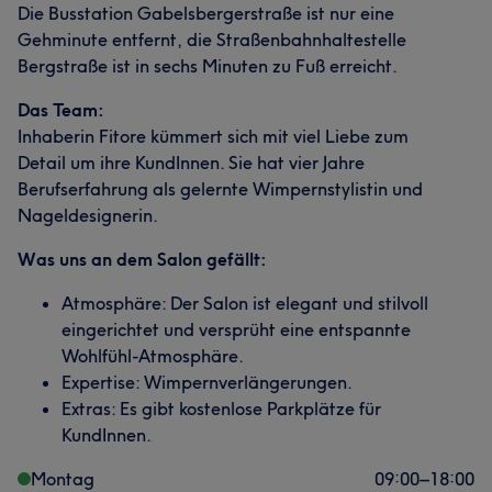
Die Busstation Gabelsbergerstraße ist nur eine
Gehminute entfernt, die Straßenbahnhaltestelle
Bergstraße ist in sechs Minuten zu Fuß erreicht.
Das Team:
Inhaberin Fitore kümmert sich mit viel Liebe zum
Detail um ihre KundInnen. Sie hat vier Jahre
Berufserfahrung als gelernte Wimpernstylistin und
Nageldesignerin.
Was uns an dem Salon gefällt:
Atmosphäre: Der Salon ist elegant und stilvoll
eingerichtet und versprüht eine entspannte
Wohlfühl-Atmosphäre.
Expertise: Wimpernverlängerungen.
Extras: Es gibt kostenlose Parkplätze für
KundInnen.
Montag
09:00
–
18:00