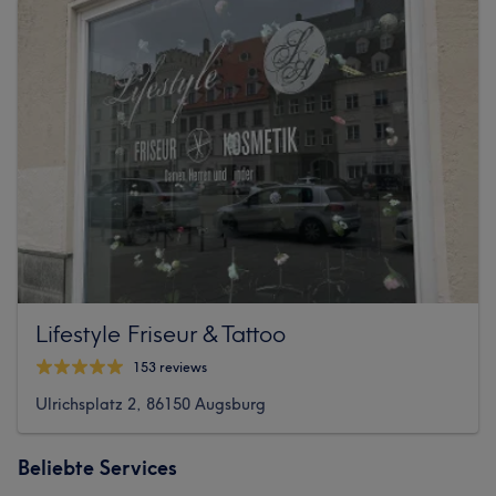
Lifestyle Friseur & Tattoo
153 reviews
Ulrichsplatz 2, 86150 Augsburg
Beliebte Services