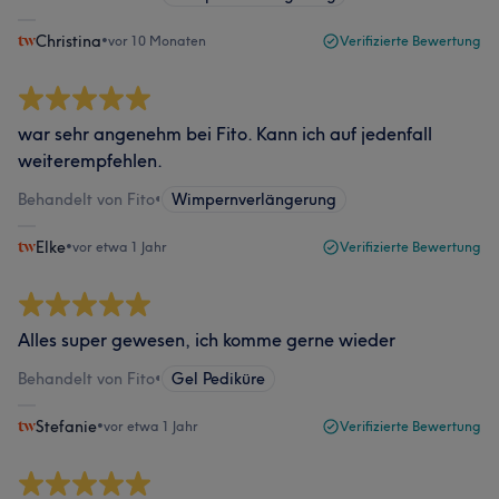
Christina
•
vor 10 Monaten
Verifizierte Bewertung
war sehr angenehm bei Fito. Kann ich auf jedenfall
weiterempfehlen.
Behandelt von Fito
•
Wimpernverlängerung
Elke
•
vor etwa 1 Jahr
Verifizierte Bewertung
Alles super gewesen, ich komme gerne wieder
Behandelt von Fito
•
Gel Pediküre
Stefanie
•
vor etwa 1 Jahr
Verifizierte Bewertung