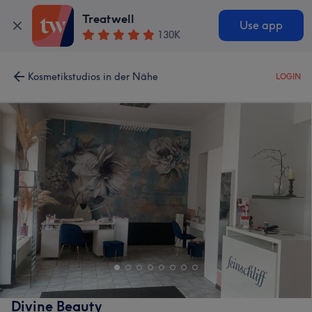
Treatwell
Use app
130K
Kosmetikstudios in der Nähe
LOGIN
Divine Beauty