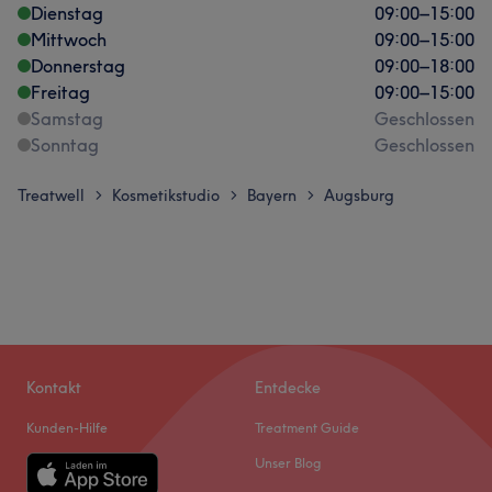
Dienstag
09:00
–
15:00
Mittwoch
09:00
–
15:00
Donnerstag
09:00
–
18:00
Freitag
09:00
–
15:00
Samstag
Geschlossen
Sonntag
Geschlossen
Treatwell
Kosmetikstudio
Bayern
Augsburg
>
>
>
Kontakt
Entdecke
Kunden-Hilfe
Treatment Guide
Unser Blog