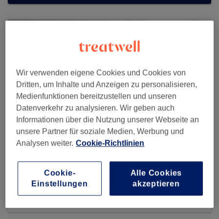
Wir verwenden eigene Cookies und Cookies von
Dritten, um Inhalte und Anzeigen zu personalisieren,
Medienfunktionen bereitzustellen und unseren
Datenverkehr zu analysieren. Wir geben auch
Informationen über die Nutzung unserer Webseite an
unsere Partner für soziale Medien, Werbung und
Analysen weiter.
Cookie-Richtlinien
Sisterhood Beauty
Cookie-
Alle Cookies
Einstellungen
akzeptieren
34 reviews
Stadtberger Str. 99, 86157 Augsburg