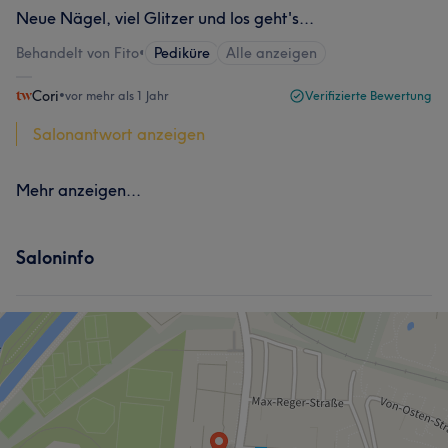
Neue Nägel, viel Glitzer und los geht's...
Behandelt von Fito
•
Pediküre
Alle anzeigen
Cori
•
vor mehr als 1 Jahr
Verifizierte Bewertung
Salonantwort anzeigen
Mehr anzeigen...
Saloninfo