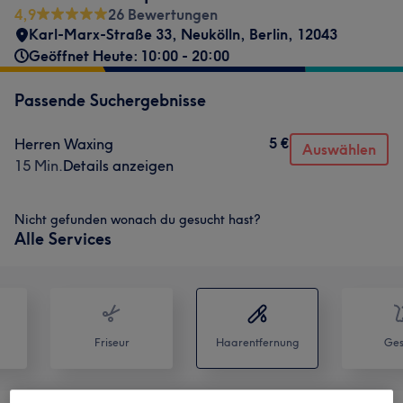
4,9
26 Bewertungen
Karl-Marx-Straße 33
,
Neukölln
,
Berlin
,
12043
Geöffnet Heute: 10:00 - 20:00
Passende Suchergebnisse
5 €
Herren Waxing
Auswählen
15 Min.
Details anzeigen
Nicht gefunden wonach du gesucht hast?
Alle Services
Friseur
Haarentfernung
Ges