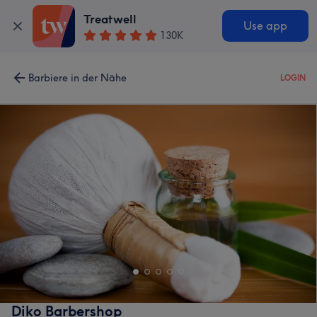
Treatwell
Use app
130K
Barbiere in der Nähe
LOGIN
Diko Barbershop