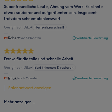
Super freundliche Leute, Ahnung vom Werk. Es könnte
etwas sauberer und aufgeräumter sein. Insgesamt
trotzdem sehr empfehlenswert.
Gestylt von Diko
•
Herrenhaarschnitt
Robert
•
vor 5 Monaten
Verifizierte Bewertung
Danke für die tolle und schnelle Arbeit
Gestylt von Diko
•
Bart trimmen & rasieren
Ishak
•
vor 5 Monaten
Verifizierte Bewertung
Salonantwort anzeigen
Mehr anzeigen...