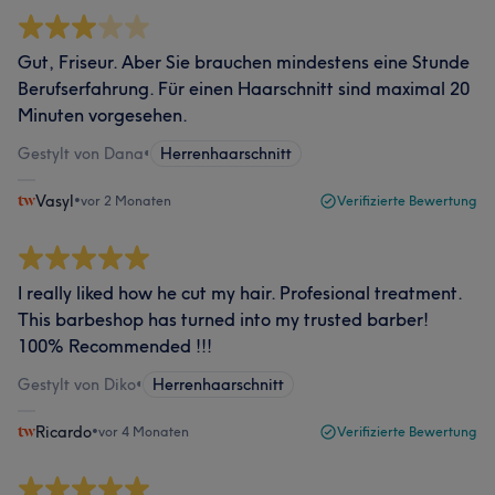
Gut, Friseur. Aber Sie brauchen mindestens eine Stunde
Berufserfahrung. Für einen Haarschnitt sind maximal 20
Minuten vorgesehen.
Gestylt von Dana
•
Herrenhaarschnitt
Vasyl
•
vor 2 Monaten
Verifizierte Bewertung
I really liked how he cut my hair. Profesional treatment.
This barbeshop has turned into my trusted barber!
100% Recommended !!!
Gestylt von Diko
•
Herrenhaarschnitt
Ricardo
•
vor 4 Monaten
Verifizierte Bewertung