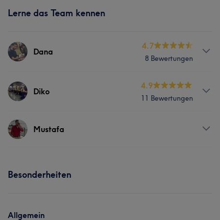
Lerne das Team kennen
4.7
Dana
8 Bewertungen
Services
4.9
Diko
11 Bewertungen
Friseur
Gesicht
Haarentfernung
Services
Mustafa
Friseur
Gesicht
Haarentfernung
Services
Besonderheiten
Friseur
Gesicht
Haarentfernung
Allgemein