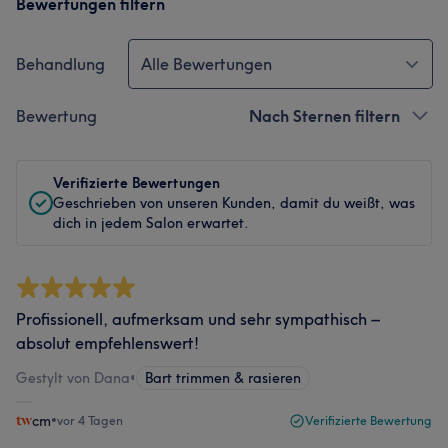
Bewertungen filtern
Behandlung
Alle Bewertungen
Bewertung
Nach Sternen filtern
Verifizierte Bewertungen
Geschrieben von unseren Kunden, damit du weißt, was
dich in jedem Salon erwartet.
Profissionell, aufmerksam und sehr sympathisch –
absolut empfehlenswert!
Gestylt von Dana
•
Bart trimmen & rasieren
cm
•
vor 4 Tagen
Verifizierte Bewertung