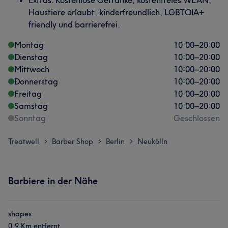
Extras: Kostenlose Getränke, kostenfreies WLAN,
Haustiere erlaubt, kinderfreundlich, LGBTQIA+
friendly und barrierefrei.
Montag
10:00
–
20:00
Dienstag
10:00
–
20:00
Mittwoch
10:00
–
20:00
Donnerstag
10:00
–
20:00
Freitag
10:00
–
20:00
Samstag
10:00
–
20:00
Sonntag
Geschlossen
Treatwell
Barber Shop
Berlin
Neukölln
>
>
>
Barbiere in der Nähe
shapes
0,9 Km entfernt