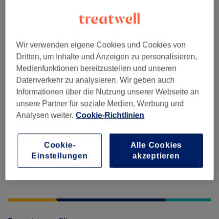
Herren Waxing
(
1
)
5 €
Wir verwenden eigene Cookies und Cookies von
Salonbewertungen
Dritten, um Inhalte und Anzeigen zu personalisieren,
Medienfunktionen bereitzustellen und unseren
Datenverkehr zu analysieren. Wir geben auch
4,9
Informationen über die Nutzung unserer Webseite an
unsere Partner für soziale Medien, Werbung und
26 Bewertungen
Analysen weiter.
Cookie-Richtlinien
Ambiente
Cookie-
Alle Cookies
Sauberkeit
Einstellungen
akzeptieren
Service