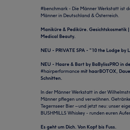
#benchmark - Die Männer Werkstatt ist d
Männer in Deutschland & Österreich.
Maniküre & Pediküre. Gesichtskosmetik | 
Medical Beauty.
NEU - PRIVATE SPA - "10 the Lodge by 
NEU - Haare & Bart by BaBylissPRO in d
#hairperformance
mit haarBOTOX, Daue
Schnitten.
In der Männer Werkstatt in der Wilhelmstr
Männer pflegen und verwöhnen. Getränke 
Tegernseer Bier – und jetzt neu: unser e
BUSHMILLS Whiskey - runden euren Aufen
Es geht um Dich. Von Kopf bis Fuss.