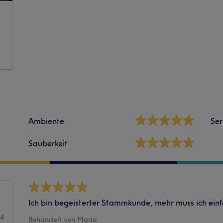
Ambiente
Ser
Sauberkeit
Ich bin begeisterter Stammkunde, mehr muss ich einf
74
Behandelt von Maria