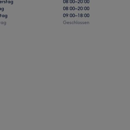
erstag
08:00
–
20:00
ag
08:00
–
20:00
tag
09:00
–
18:00
tag
Geschlossen