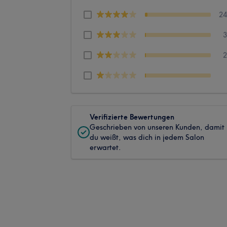
2
Verifizierte Bewertungen
Geschrieben von unseren Kunden, damit
du weißt, was dich in jedem Salon
erwartet.