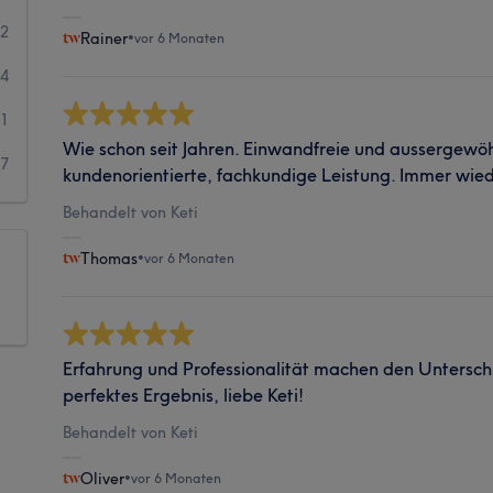
42
Rainer
•
vor 6 Monaten
34
21
Wie schon seit Jahren. Einwandfreie und aussergewöh
7
kundenorientierte, fachkundige Leistung. Immer wie
Behandelt von Keti
Thomas
•
vor 6 Monaten
Erfahrung und Professionalität machen den Unterschi
perfektes Ergebnis, liebe Keti!
Behandelt von Keti
Oliver
•
vor 6 Monaten