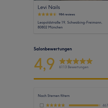
Levi Nails
984 reviews
Leopoldstraße 19, Schwabing-Freimann,
80802 München
Salonbewertungen
4,9
6113 Bewertungen
Nach Sternen filtern
46