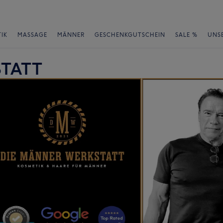
IK
MASSAGE
MÄNNER
GESCHENKGUTSCHEIN
SALE %
UNS
STATT