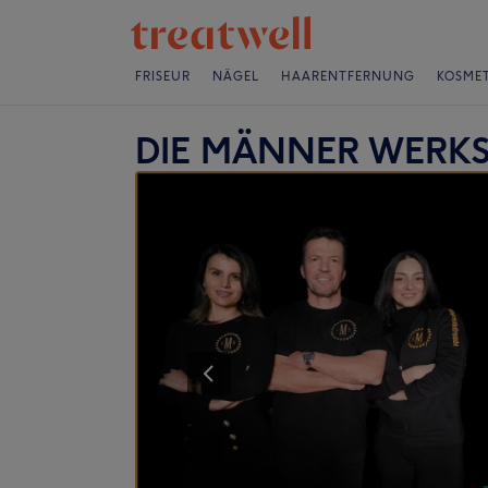
FRISEUR
NÄGEL
HAARENTFERNUNG
KOSMET
DIE MÄNNER WERK