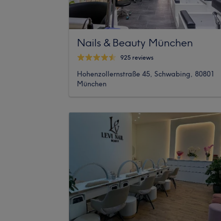
Nails & Beauty München
925 reviews
Hohenzollernstraße 45, Schwabing, 80801
München