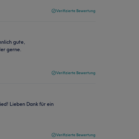
Verifizierte Bewertung
nlich gute,
der gerne.
Verifizierte Bewertung
ed! Lieben Dank für ein
Verifizierte Bewertung