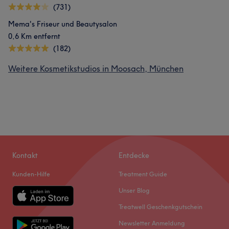
(731)
Mema's Friseur und Beautysalon
0,6 Km entfernt
(182)
Weitere Kosmetikstudios in Moosach, München
Kontakt
Entdecke
Kunden-Hilfe
Treatment Guide
Unser Blog
Treatwell Geschenkgutschein
Newsletter Anmeldung