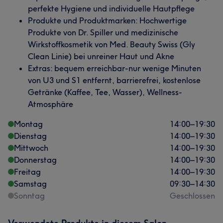
perfekte Hygiene und individuelle Hautpflege
Produkte und Produktmarken: Hochwertige
Produkte von Dr. Spiller und medizinische
Wirkstoffkosmetik von Med. Beauty Swiss (Gly
Clean Linie) bei unreiner Haut und Akne
Extras: bequem erreichbar-nur wenige Minuten
von U3 und S1 entfernt, barrierefrei, kostenlose
Getränke (Kaffee, Tee, Wasser), Wellness-
Atmosphäre
Montag
14:00
–
19:30
Dienstag
14:00
–
19:30
Mittwoch
14:00
–
19:30
Donnerstag
14:00
–
19:30
Freitag
14:00
–
19:30
Samstag
09:30
–
14:30
Sonntag
Geschlossen