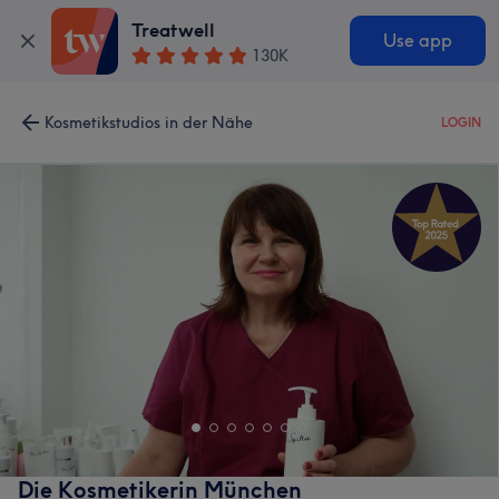
Treatwell
Use app
130K
Kosmetikstudios in der Nähe
LOGIN
Die Kosmetikerin München