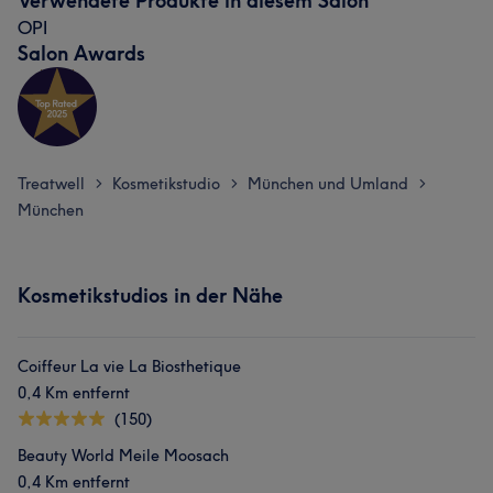
Verwendete Produkte in diesem Salon
OPI
Salon Awards
Treatwell
Kosmetikstudio
München und Umland
>
>
>
München
Kosmetikstudios in der Nähe
Coiffeur La vie La Biosthetique
0,4 Km entfernt
(150)
Beauty World Meile Moosach
0,4 Km entfernt