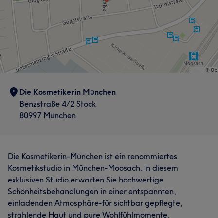
Die Kosmetikerin München
Benzstraße 4/2 Stock
80997 München
Die Kosmetikerin-München ist ein renommiertes
Kosmetikstudio in München-Moosach. In diesem
exklusiven Studio erwarten Sie hochwertige
Schönheitsbehandlungen in einer entspannten,
einladenden Atmosphäre-für sichtbar gepflegte,
strahlende Haut und pure Wohlfühlmomente.