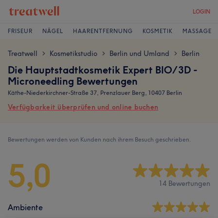
LOGIN
FRISEUR
NÄGEL
HAARENTFERNUNG
KOSMETIK
MASSAGE
Treatwell
Kosmetikstudio
Berlin und Umland
Berlin
>
>
>
Die Hauptstadtkosmetik Expert BIO/3D -
Microneedling Bewertungen
Käthe-Niederkirchner-Straße 37, Prenzlauer Berg, 10407 Berlin
Verfügbarkeit überprüfen und online buchen
Bewertungen werden von Kunden nach ihrem Besuch geschrieben.
5,0
14 Bewertungen
Ambiente