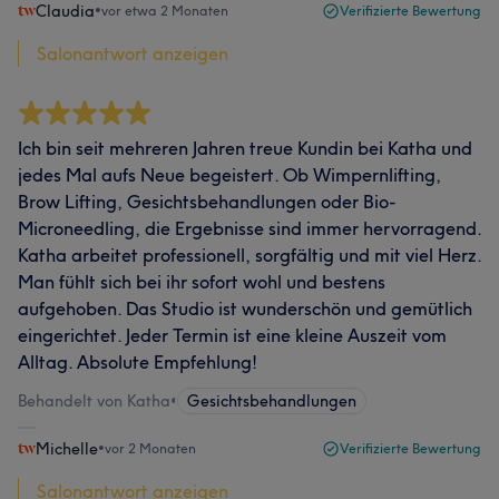
Claudia
•
vor etwa 2 Monaten
Verifizierte Bewertung
Salonantwort anzeigen
Ich bin seit mehreren Jahren treue Kundin bei Katha und
jedes Mal aufs Neue begeistert. Ob Wimpernlifting,
Brow Lifting, Gesichtsbehandlungen oder Bio-
Microneedling, die Ergebnisse sind immer hervorragend.
Katha arbeitet professionell, sorgfältig und mit viel Herz.
Man fühlt sich bei ihr sofort wohl und bestens
aufgehoben. Das Studio ist wunderschön und gemütlich
eingerichtet. Jeder Termin ist eine kleine Auszeit vom
Alltag. Absolute Empfehlung!
Behandelt von Katha
•
Gesichtsbehandlungen
Michelle
•
vor 2 Monaten
Verifizierte Bewertung
Salonantwort anzeigen