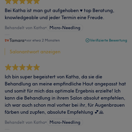
Bei Katha ist man gut aufgehoben ♥️ top Beratung,
knowledgeable und jeder Termin eine Freude.
Behandelt von Katha
•
Micro-Needling
Tamara
•
vor etwa 2 Monaten
Verifizierte Bewertung
Salonantwort anzeigen
Ich bin super begeistert von Katha, da sie die
Behandlung an meine empfindliche Haut angepasst hat
und somit für mich das optimale Ergebnis erzielte! Ich
kann die Behandlung in ihrem Salon absolut empfehlen,
ich war auch schon mal vorher bei ihr, für Augenbrauen
färben und zupfen, absolute Empfehlung 💕🙏
Behandelt von Katha
•
Micro-Needling