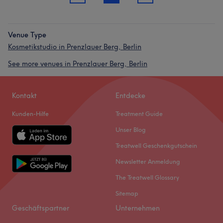
Venue Type
Kosmetikstudio in Prenzlauer Berg, Berlin
See more venues in Prenzlauer Berg, Berlin
Kontakt
Entdecke
Kunden-Hilfe
Treatment Guide
Unser Blog
Treatwell Geschenkgutschein
Newsletter Anmeldung
The Treatwell Glossary
Sitemap
Geschäftspartner
Unternehmen