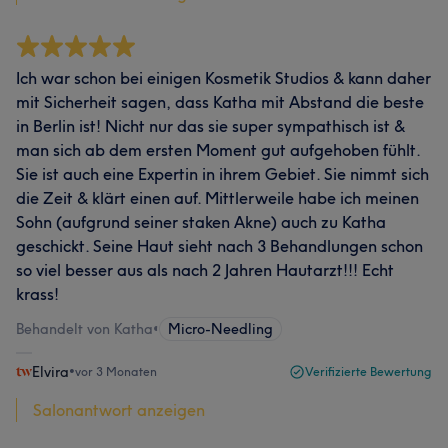
Ich war schon bei einigen Kosmetik Studios & kann daher
mit Sicherheit sagen, dass Katha mit Abstand die beste
in Berlin ist! Nicht nur das sie super sympathisch ist &
man sich ab dem ersten Moment gut aufgehoben fühlt.
Sie ist auch eine Expertin in ihrem Gebiet. Sie nimmt sich
die Zeit & klärt einen auf. Mittlerweile habe ich meinen
Sohn (aufgrund seiner staken Akne) auch zu Katha
geschickt. Seine Haut sieht nach 3 Behandlungen schon
so viel besser aus als nach 2 Jahren Hautarzt!!! Echt
krass!
Behandelt von Katha
•
Micro-Needling
Elvira
•
vor 3 Monaten
Verifizierte Bewertung
Salonantwort anzeigen