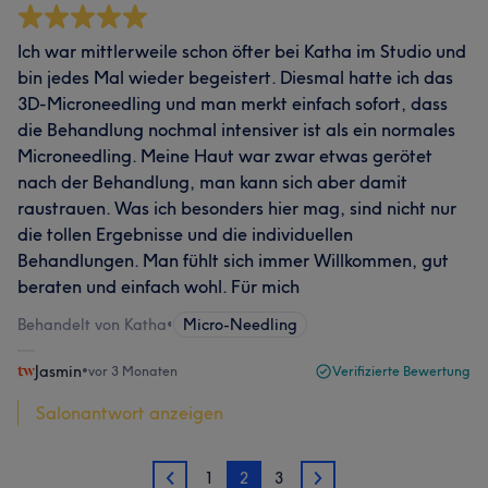
Ich war mittlerweile schon öfter bei Katha im Studio und
bin jedes Mal wieder begeistert. Diesmal hatte ich das
3D-Microneedling und man merkt einfach sofort, dass
die Behandlung nochmal intensiver ist als ein normales
Microneedling. Meine Haut war zwar etwas gerötet
nach der Behandlung, man kann sich aber damit
raustrauen. Was ich besonders hier mag, sind nicht nur
die tollen Ergebnisse und die individuellen
Behandlungen. Man fühlt sich immer Willkommen, gut
beraten und einfach wohl. Für mich
Behandelt von Katha
•
Micro-Needling
Jasmin
•
vor 3 Monaten
Verifizierte Bewertung
Salonantwort anzeigen
1
2
3
1
3