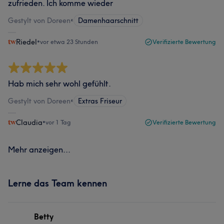
zufrieden. Ich komme wieder
Gestylt von Doreen
•
Damenhaarschnitt
Riedel
•
vor etwa 23 Stunden
Verifizierte Bewertung
Hab mich sehr wohl gefühlt.
Gestylt von Doreen
•
Extras Friseur
Claudia
•
vor 1 Tag
Verifizierte Bewertung
Mehr anzeigen...
Lerne das Team kennen
Betty