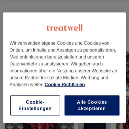
AUGENBRAUEN & WIMPERN / EYEBROWS
ab 14 €
& EYELASHES # VEGAN 🌱
(
3
)
Unsere Arbeit
Wir verwenden eigene Cookies und Cookies von
Bild anklicken für weitere Details
Dritten, um Inhalte und Anzeigen zu personalisieren,
Medienfunktionen bereitzustellen und unseren
Datenverkehr zu analysieren. Wir geben auch
Informationen über die Nutzung unserer Webseite an
unsere Partner für soziale Medien, Werbung und
Analysen weiter.
Cookie-Richtlinien
Cookie-
Alle Cookies
Einstellungen
akzeptieren