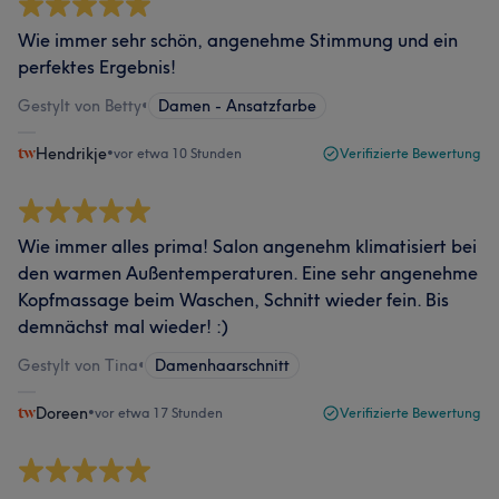
Wie immer sehr schön, angenehme Stimmung und ein
perfektes Ergebnis!
Gestylt von Betty
•
Damen - Ansatzfarbe
Hendrikje
•
vor etwa 10 Stunden
Verifizierte Bewertung
Wie immer alles prima! Salon angenehm klimatisiert bei
den warmen Außentemperaturen. Eine sehr angenehme
Kopfmassage beim Waschen, Schnitt wieder fein. Bis
demnächst mal wieder! :)
Gestylt von Tina
•
Damenhaarschnitt
Doreen
•
vor etwa 17 Stunden
Verifizierte Bewertung