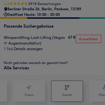
4,8
3918 Bewertungen
Berliner Straße 26
,
Berlin, Pankow
,
13189
Geöffnet Heute: 10:00 - 20:00
Passende Suchergebnisse
67 €
Wimpernlifting-Lash Lifting (Vegan
Auswählen
🌱 Augenmanufaktur)
1 Std.
Details anzeigen
Nicht gefunden wonach du gesucht hast?
Alle Services
Friseur
Gesicht
Mas