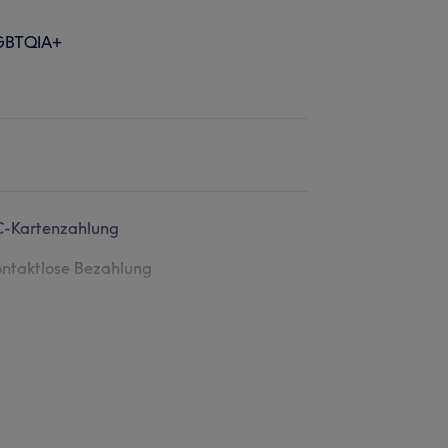
GBTQIA+
C-Kartenzahlung
ntaktlose Bezahlung