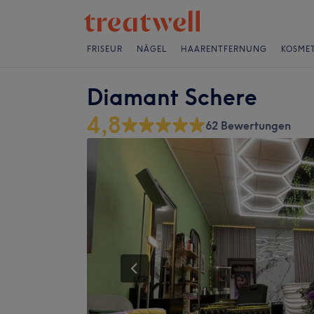
FRISEUR
NÄGEL
HAARENTFERNUNG
KOSMET
Diamant Schere
4,8
62 Bewertungen