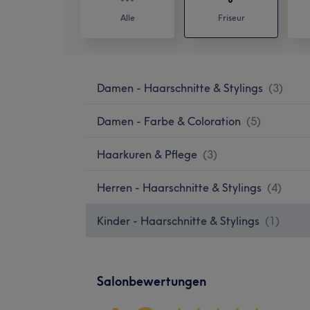
Alle
Friseur
Damen - Haarschnitte & Stylings
(
3
)
Damen - Farbe & Coloration
(
5
)
Haarkuren & Pflege
(
3
)
Herren - Haarschnitte & Stylings
(
4
)
Kinder - Haarschnitte & Stylings
(
1
)
Salonbewertungen