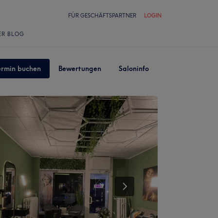
FÜR GESCHÄFTSPARTNER
LOGIN
ER BLOG
ermin buchen
Bewertungen
Saloninfo