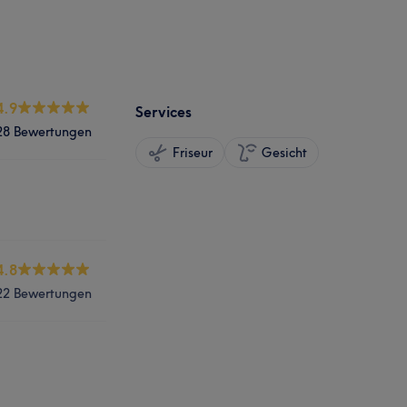
4.9
Services
28 Bewertungen
Friseur
Gesicht
4.8
22 Bewertungen