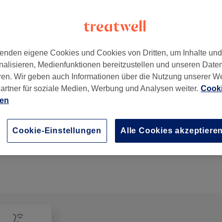
enden eigene Cookies und Cookies von Dritten, um Inhalte un
nalisieren, Medienfunktionen bereitzustellen und unseren Date
161
ren. Wir geben auch Informationen über die Nutzung unserer W
artner für soziale Medien, Werbung und Analysen weiter.
Cooki
ien
Kinder - Haarschnitt bis 12 Jahre
20 Min.
Details anzeigen
Cookie-Einstellungen
Alle Cookies akzeptiere