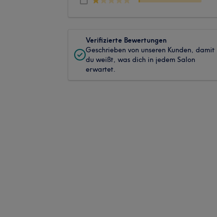
Verifizierte Bewertungen
Geschrieben von unseren Kunden, damit
du weißt, was dich in jedem Salon
erwartet.