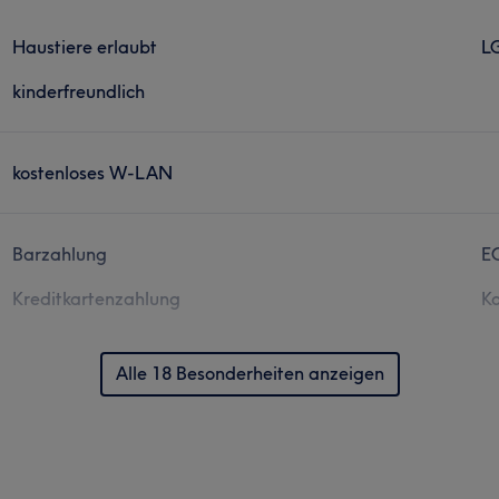
Haustiere erlaubt
L
kinderfreundlich
kostenloses W-LAN
Barzahlung
E
Kreditkartenzahlung
Ko
Alle 18 Besonderheiten anzeigen