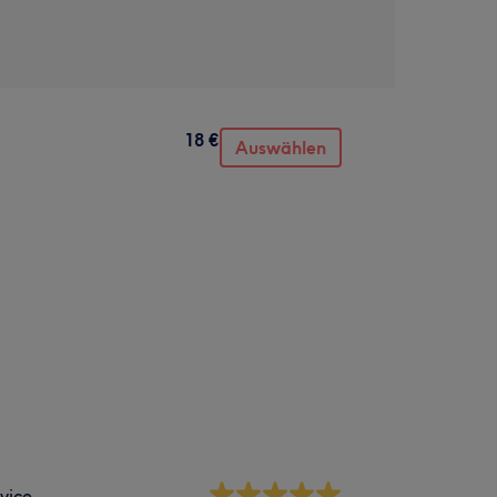
18 €
Auswählen
vice