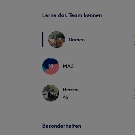
Lerne das Team kennen
Damen
M
MA3
Herren
Ali
Besonderheiten