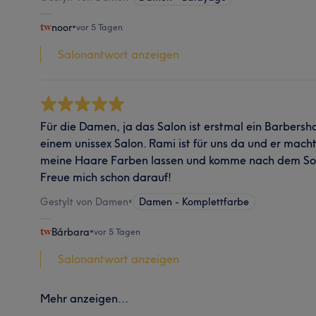
noor
•
vor 5 Tagen
Salonantwort anzeigen
Für die Damen, ja das Salon ist erstmal ein Barbersho
einem unissex Salon. Rami ist für uns da und er macht 
meine Haare Farben lassen und komme nach dem Som
Freue mich schon darauf!
Gestylt von Damen
•
Damen - Komplettfarbe
Bárbara
•
vor 5 Tagen
Salonantwort anzeigen
Mehr anzeigen...