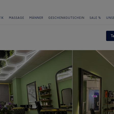
IK
MASSAGE
MÄNNER
GESCHENKGUTSCHEIN
SALE %
UNS
T